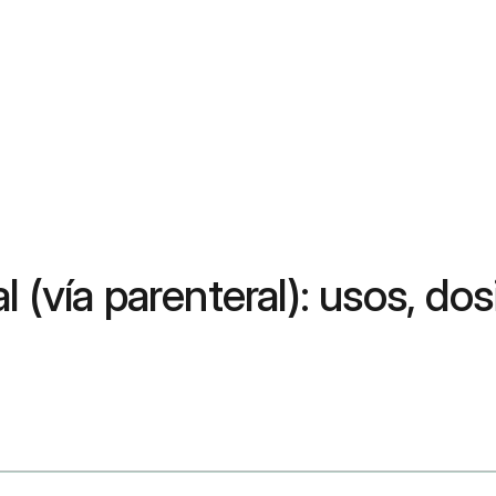
 (vía parenteral): usos, dos