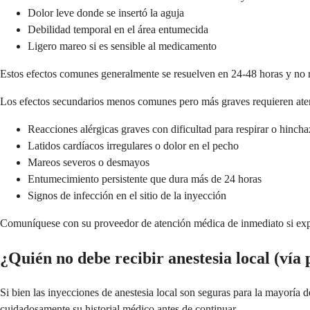
Dolor leve donde se insertó la aguja
Debilidad temporal en el área entumecida
Ligero mareo si es sensible al medicamento
Estos efectos comunes generalmente se resuelven en 24-48 horas y no 
Los efectos secundarios menos comunes pero más graves requieren aten
Reacciones alérgicas graves con dificultad para respirar o hinch
Latidos cardíacos irregulares o dolor en el pecho
Mareos severos o desmayos
Entumecimiento persistente que dura más de 24 horas
Signos de infección en el sitio de la inyección
Comuníquese con su proveedor de atención médica de inmediato si expe
¿Quién no debe recibir anestesia local (vía 
Si bien las inyecciones de anestesia local son seguras para la mayoría d
cuidadosamente su historial médico antes de continuar.