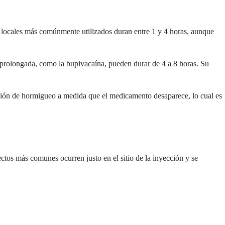
os locales más comúnmente utilizados duran entre 1 y 4 horas, aunque
 prolongada, como la bupivacaína, pueden durar de 4 a 8 horas. Su
ión de hormigueo a medida que el medicamento desaparece, lo cual es
ectos más comunes ocurren justo en el sitio de la inyección y se