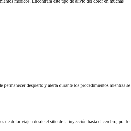
mientos médicos. Encontrará este tipo de alivio del dolor en muchas
de permanecer despierto y alerta durante los procedimientos mientras se
 de dolor viajen desde el sitio de la inyección hasta el cerebro, por lo