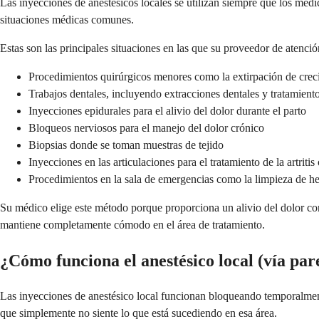
Las inyecciones de anestésicos locales se utilizan siempre que los méd
situaciones médicas comunes.
Estas son las principales situaciones en las que su proveedor de atenció
Procedimientos quirúrgicos menores como la extirpación de creci
Trabajos dentales, incluyendo extracciones dentales y tratamient
Inyecciones epidurales para el alivio del dolor durante el parto
Bloqueos nerviosos para el manejo del dolor crónico
Biopsias donde se toman muestras de tejido
Inyecciones en las articulaciones para el tratamiento de la artritis
Procedimientos en la sala de emergencias como la limpieza de h
Su médico elige este método porque proporciona un alivio del dolor conf
mantiene completamente cómodo en el área de tratamiento.
¿Cómo funciona el anestésico local (vía par
Las inyecciones de anestésico local funcionan bloqueando temporalmente l
que simplemente no siente lo que está sucediendo en esa área.