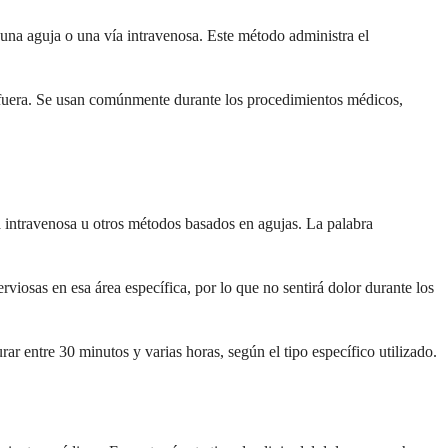
 una aguja o una vía intravenosa. Este método administra el
a afuera. Se usan comúnmente durante los procedimientos médicos,
a intravenosa u otros métodos basados en agujas. La palabra
iosas en esa área específica, por lo que no sentirá dolor durante los
 entre 30 minutos y varias horas, según el tipo específico utilizado.