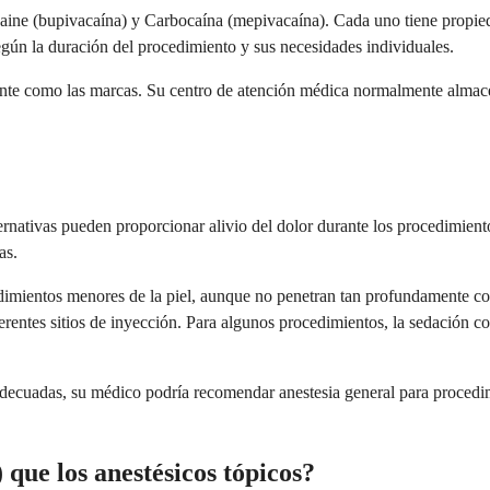
ne (bupivacaína) y Carbocaína (mepivacaína). Cada uno tiene propiedad
gún la duración del procedimiento y sus necesidades individuales.
nte como las marcas. Su centro de atención médica normalmente almace
alternativas pueden proporcionar alivio del dolor durante los procedimi
as.
edimientos menores de la piel, aunque no penetran tan profundamente co
rentes sitios de inyección. Para algunos procedimientos, la sedación 
 adecuadas, su médico podría recomendar anestesia general para procedi
 que los anestésicos tópicos?