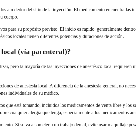
dos alrededor del sitio de la inyección. El medicamento encuentra las 
su cuerpo.
s para su propósito previsto. El inicio es rápido, generalmente dentr
sicos locales tienen diferentes potencias y duraciones de acción.
ocal (vía parenteral)?
izar, pero la mayoría de las inyecciones de anestésico local requieren
iones de anestesia local. A diferencia de la anestesia general, no ne
ciones individuales de su médico.
os que está tomando, incluidos los medicamentos de venta libre y los 
obre cualquier alergia que tenga, especialmente a los medicamentos ane
iento. Si se va a someter a un trabajo dental, evite usar maquillaje pes