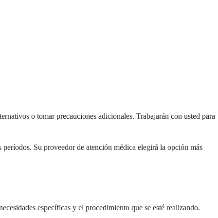
lternativos o tomar precauciones adicionales. Trabajarán con usted para
s períodos. Su proveedor de atención médica elegirá la opción más
ecesidades específicas y el procedimiento que se esté realizando.