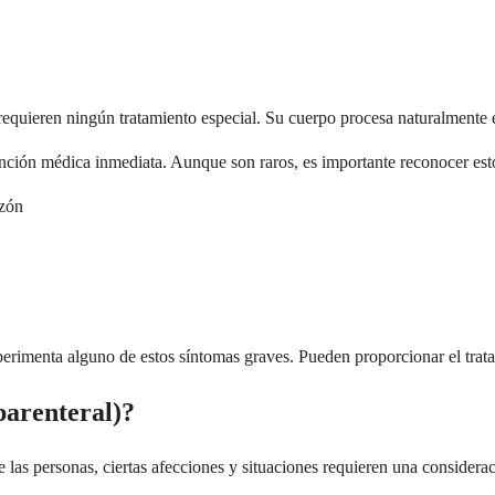
requieren ningún tratamiento especial. Su cuerpo procesa naturalmente
ción médica inmediata. Aunque son raros, es importante reconocer est
azón
rimenta alguno de estos síntomas graves. Pueden proporcionar el trata
parenteral)?
e las personas, ciertas afecciones y situaciones requieren una considera