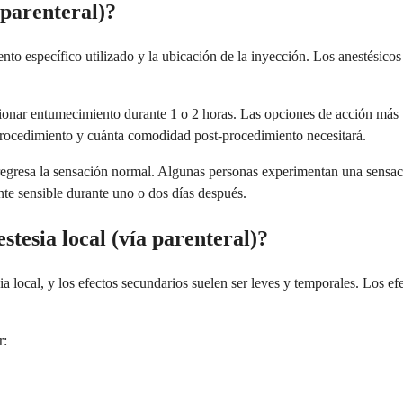
 parenteral)?
ento específico utilizado y la ubicación de la inyección. Los anestésic
cionar entumecimiento durante 1 o 2 horas. Las opciones de acción más
procedimiento y cuánta comodidad post-procedimiento necesitará.
egresa la sensación normal. Algunas personas experimentan una sensac
nte sensible durante uno o dos días después.
stesia local (vía parenteral)?
a local, y los efectos secundarios suelen ser leves y temporales. Los ef
r: