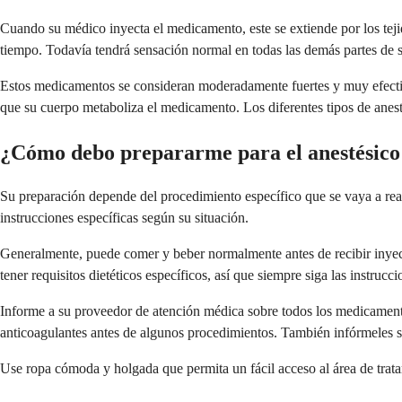
Cuando su médico inyecta el medicamento, este se extiende por los teji
tiempo. Todavía tendrá sensación normal en todas las demás partes de 
Estos medicamentos se consideran moderadamente fuertes y muy efectivo
que su cuerpo metaboliza el medicamento. Los diferentes tipos de anesté
¿Cómo debo prepararme para el anestésico l
Su preparación depende del procedimiento específico que se vaya a real
instrucciones específicas según su situación.
Generalmente, puede comer y beber normalmente antes de recibir inyecc
tener requisitos dietéticos específicos, así que siempre siga las instruc
Informe a su proveedor de atención médica sobre todos los medicament
anticoagulantes antes de algunos procedimientos. También infórmeles s
Use ropa cómoda y holgada que permita un fácil acceso al área de tratam