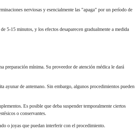
terminaciones nerviosas y esencialmente las "apaga" por un período de
o de 5-15 minutos, y los efectos desaparecen gradualmente a medida
 una preparación mínima. Su proveedor de atención médica le dará
cesita ayunar de antemano. Sin embargo, algunos procedimientos pueden
suplementos. Es posible que deba suspender temporalmente ciertos
stésicos o conservantes.
ado o joyas que puedan interferir con el procedimiento.