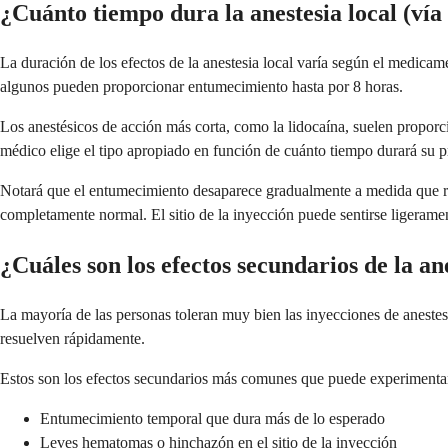
¿Cuánto tiempo dura la anestesia local (vía
La duración de los efectos de la anestesia local varía según el medicam
algunos pueden proporcionar entumecimiento hasta por 8 horas.
Los anestésicos de acción más corta, como la lidocaína, suelen propor
médico elige el tipo apropiado en función de cuánto tiempo durará su 
Notará que el entumecimiento desaparece gradualmente a medida que r
completamente normal. El sitio de la inyección puede sentirse ligerame
¿Cuáles son los efectos secundarios de la ane
La mayoría de las personas toleran muy bien las inyecciones de anestesi
resuelven rápidamente.
Estos son los efectos secundarios más comunes que puede experimenta
Entumecimiento temporal que dura más de lo esperado
Leves hematomas o hinchazón en el sitio de la inyección