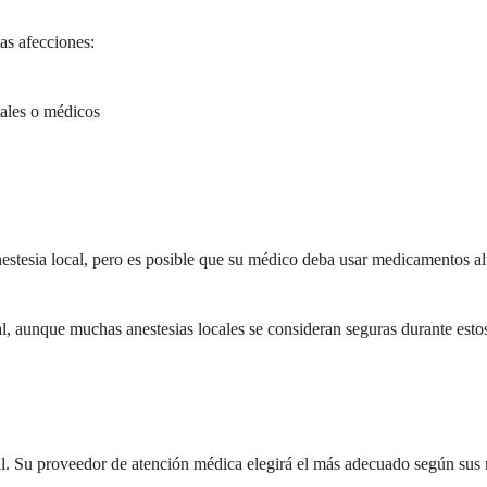
as afecciones:
tales o médicos
anestesia local, pero es posible que su médico deba usar medicamentos a
l, aunque muchas anestesias locales se consideran seguras durante esto
al. Su proveedor de atención médica elegirá el más adecuado según sus n