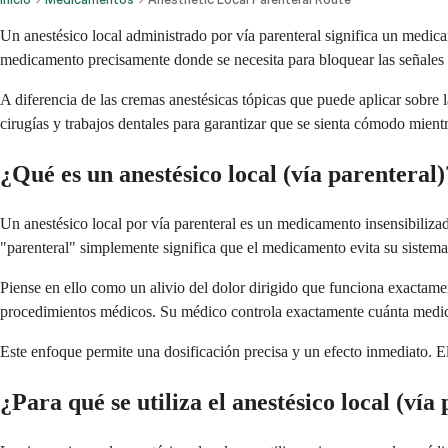
Un anestésico local administrado por vía parenteral significa un medic
medicamento precisamente donde se necesita para bloquear las señales d
A diferencia de las cremas anestésicas tópicas que puede aplicar sobre 
cirugías y trabajos dentales para garantizar que se sienta cómodo mient
¿Qué es un anestésico local (vía parenteral)
Un anestésico local por vía parenteral es un medicamento insensibiliza
"parenteral" simplemente significa que el medicamento evita su sistema 
Piense en ello como un alivio del dolor dirigido que funciona exactamen
procedimientos médicos. Su médico controla exactamente cuánta medic
Este enfoque permite una dosificación precisa y un efecto inmediato. E
¿Para qué se utiliza el anestésico local (vía