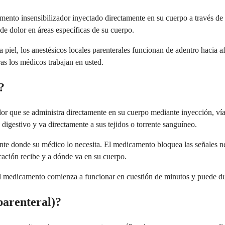
amento insensibilizador inyectado directamente en su cuerpo a través de
e dolor en áreas específicas de su cuerpo.
la piel, los anestésicos locales parenterales funcionan de adentro haci
ras los médicos trabajan en usted.
?
dor que se administra directamente en su cuerpo mediante inyección, ví
digestivo y va directamente a sus tejidos o torrente sanguíneo.
te donde su médico lo necesita. El medicamento bloquea las señales nerv
ación recibe y a dónde va en su cuerpo.
l medicamento comienza a funcionar en cuestión de minutos y puede durar
 parenteral)?