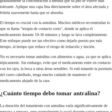
gradualmente la concentración a medida que su piel se vuelve más
tolerante. Aplique una capa fina directamente sobre el área afectada y
frótela suavemente hasta que se absorba.
El tiempo es crucial con la antralina. Muchos médicos recomiendan lo
que se llama "terapia de contacto corto", donde se aplica el
medicamento durante 10-30 minutos y luego se lava completamente.
Este enfoque puede ser tan efectivo como dejarlo puesto por más
tiempo, al tiempo que reduce el riesgo de irritación y tinción.
No es necesario tomar antralina con alimentos o agua, ya que se aplica
tópicamente. Sin embargo, evite que el medicamento entre en contacto
con los ojos, la boca u otras áreas sensibles. Si está tratando la psoriasis
del cuero cabelludo, tenga mucho cuidado de mantener el
medicamento alejado de la cara.
¿Cuánto tiempo debo tomar antralina?
La duración del tratamiento con antralina varía significativamente de
persona a persona, pero normalmente la usará durante varias semanas o