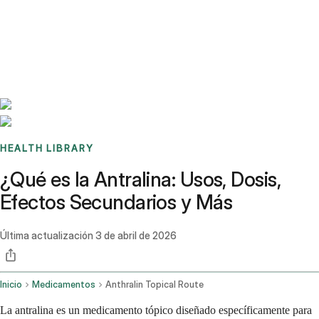
Benchmarks
Stories
FAQ
Sign up / Log in
HEALTH LIBRARY
¿Qué es la Antralina: Usos, Dosis,
Efectos Secundarios y Más
Última actualización
3 de abril de 2026
Inicio
Medicamentos
Anthralin Topical Route
La antralina es un medicamento tópico diseñado específicamente para