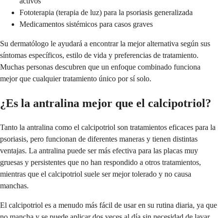
activos
Fototerapia (terapia de luz) para la psoriasis generalizada
Medicamentos sistémicos para casos graves
Su dermatólogo le ayudará a encontrar la mejor alternativa según sus
síntomas específicos, estilo de vida y preferencias de tratamiento.
Muchas personas descubren que un enfoque combinado funciona
mejor que cualquier tratamiento único por sí solo.
¿Es la antralina mejor que el calcipotriol?
Tanto la antralina como el calcipotriol son tratamientos eficaces para la
psoriasis, pero funcionan de diferentes maneras y tienen distintas
ventajas. La antralina puede ser más efectiva para las placas muy
gruesas y persistentes que no han respondido a otros tratamientos,
mientras que el calcipotriol suele ser mejor tolerado y no causa
manchas.
El calcipotriol es a menudo más fácil de usar en su rutina diaria, ya que
no mancha y se puede aplicar dos veces al día sin necesidad de lavar.