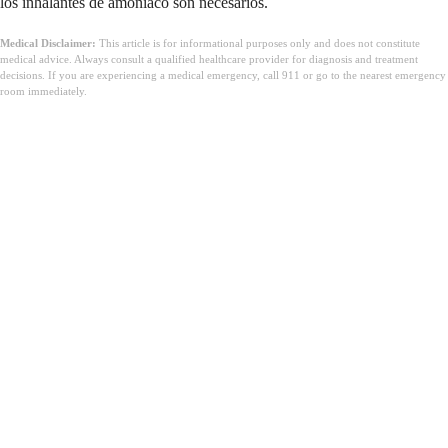
los inhalantes de amoníaco son necesarios.
Medical Disclaimer:
This article is for informational purposes only and does not constitute
medical advice. Always consult a qualified healthcare provider for diagnosis and treatment
decisions. If you are experiencing a medical emergency, call 911 or go to the nearest emergency
room immediately.