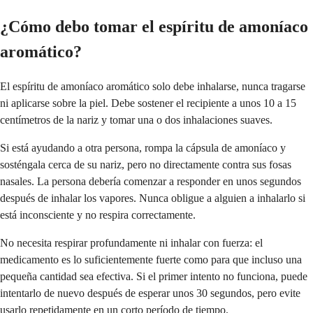
¿Cómo debo tomar el espíritu de amoníaco
aromático?
El espíritu de amoníaco aromático solo debe inhalarse, nunca tragarse
ni aplicarse sobre la piel. Debe sostener el recipiente a unos 10 a 15
centímetros de la nariz y tomar una o dos inhalaciones suaves.
Si está ayudando a otra persona, rompa la cápsula de amoníaco y
sosténgala cerca de su nariz, pero no directamente contra sus fosas
nasales. La persona debería comenzar a responder en unos segundos
después de inhalar los vapores. Nunca obligue a alguien a inhalarlo si
está inconsciente y no respira correctamente.
No necesita respirar profundamente ni inhalar con fuerza: el
medicamento es lo suficientemente fuerte como para que incluso una
pequeña cantidad sea efectiva. Si el primer intento no funciona, puede
intentarlo de nuevo después de esperar unos 30 segundos, pero evite
usarlo repetidamente en un corto período de tiempo.