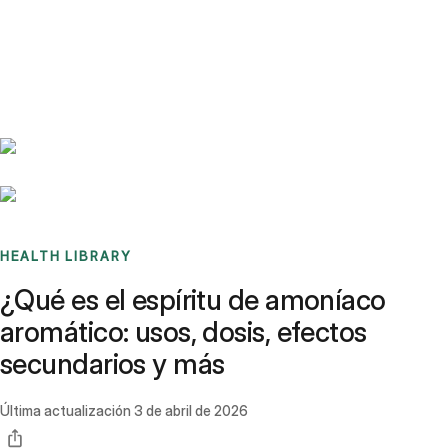
Benchmarks
Stories
FAQ
Sign up / Log in
HEALTH LIBRARY
¿Qué es el espíritu de amoníaco
aromático: usos, dosis, efectos
secundarios y más
Última actualización
3 de abril de 2026