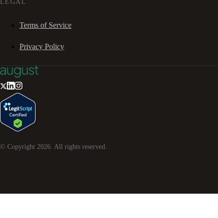
LEGAL
Terms of Service
Privacy Policy
© Copyright
2026
. All rights reserved.