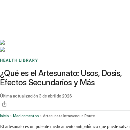
Benchmarks
Stories
FAQ
Sign up / Log in
HEALTH LIBRARY
¿Qué es el Artesunato: Usos, Dosis,
Efectos Secundarios y Más
Última actualización
3 de abril de 2026
Inicio
Medicamentos
Artesunate Intravenous Route
El artesunato es un potente medicamento antipalúdico que puede salvar