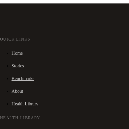
QUICK LINKS
Home
Stories
Benchmarks
About
Health Library
HEALTH LIBRARY