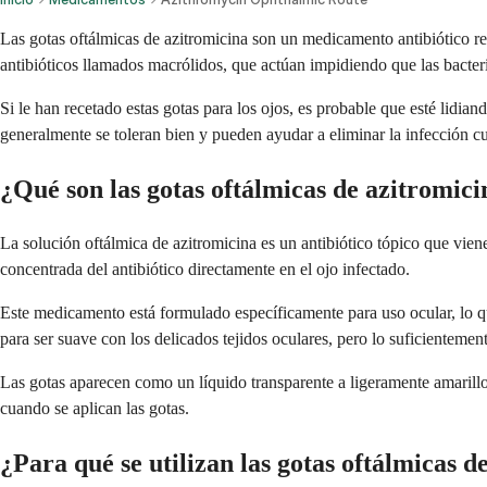
Las gotas oftálmicas de azitromicina son un medicamento antibiótico re
antibióticos llamados macrólidos, que actúan impidiendo que las bacteri
Si le han recetado estas gotas para los ojos, es probable que esté lidia
generalmente se toleran bien y pueden ayudar a eliminar la infección c
¿Qué son las gotas oftálmicas de azitromici
La solución oftálmica de azitromicina es un antibiótico tópico que vien
concentrada del antibiótico directamente en el ojo infectado.
Este medicamento está formulado específicamente para uso ocular, lo que 
para ser suave con los delicados tejidos oculares, pero lo suficienteme
Las gotas aparecen como un líquido transparente a ligeramente amarillo
cuando se aplican las gotas.
¿Para qué se utilizan las gotas oftálmicas d