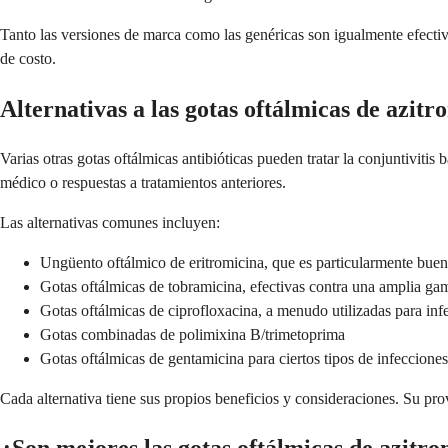
Tanto las versiones de marca como las genéricas son igualmente efectivas
de costo.
Alternativas a las gotas oftálmicas de azitr
Varias otras gotas oftálmicas antibióticas pueden tratar la conjuntivitis
médico o respuestas a tratamientos anteriores.
Las alternativas comunes incluyen:
Ungüento oftálmico de eritromicina, que es particularmente bue
Gotas oftálmicas de tobramicina, efectivas contra una amplia gam
Gotas oftálmicas de ciprofloxacina, a menudo utilizadas para in
Gotas combinadas de polimixina B/trimetoprima
Gotas oftálmicas de gentamicina para ciertos tipos de infecciones
Cada alternativa tiene sus propios beneficios y consideraciones. Su pro