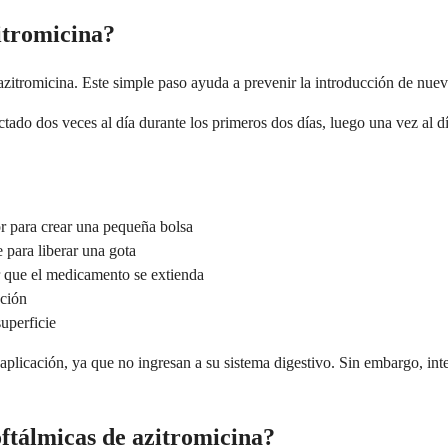
itromicina?
azitromicina. Este simple paso ayuda a prevenir la introducción de nueva
ctado dos veces al día durante los primeros dos días, luego una vez al d
ior para crear una pequeña bolsa
 para liberar una gota
r que el medicamento se extienda
ación
uperficie
aplicación, ya que no ingresan a su sistema digestivo. Sin embargo, inte
ftálmicas de azitromicina?