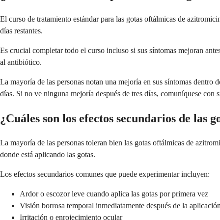
El curso de tratamiento estándar para las gotas oftálmicas de azitromicin
días restantes.
Es crucial completar todo el curso incluso si sus síntomas mejoran ante
al antibiótico.
La mayoría de las personas notan una mejoría en sus síntomas dentro de
días. Si no ve ninguna mejoría después de tres días, comuníquese con 
¿Cuáles son los efectos secundarios de las g
La mayoría de las personas toleran bien las gotas oftálmicas de azitr
donde está aplicando las gotas.
Los efectos secundarios comunes que puede experimentar incluyen:
Ardor o escozor leve cuando aplica las gotas por primera vez
Visión borrosa temporal inmediatamente después de la aplicació
Irritación o enrojecimiento ocular