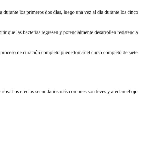
día durante los primeros dos días, luego una vez al día durante los cinco
ir que las bacterias regresen y potencialmente desarrollen resistencia
el proceso de curación completo puede tomar el curso completo de siete
arios. Los efectos secundarios más comunes son leves y afectan el ojo