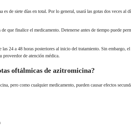
a es de siete días en total. Por lo general, usará las gotas dos veces al 
s de que finalice el medicamento. Detenerse antes de tiempo puede permit
 las 24 a 48 horas posteriores al inicio del tratamiento. Sin embargo, 
su proveedor de atención médica.
otas oftálmicas de azitromicina?
omicina, pero como cualquier medicamento, pueden causar efectos secund
n