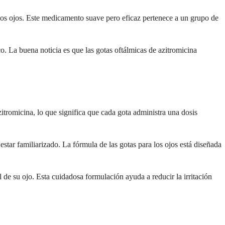
 los ojos. Este medicamento suave pero eficaz pertenece a un grupo de
co. La buena noticia es que las gotas oftálmicas de azitromicina
zitromicina, lo que significa que cada gota administra una dosis
star familiarizado. La fórmula de las gotas para los ojos está diseñada
de su ojo. Esta cuidadosa formulación ayuda a reducir la irritación