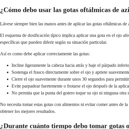
¿Cómo debo usar las gotas oftálmicas de az
Lávese siempre bien las manos antes de aplicar las gotas oftálmicas de 
El esquema de dosificación típico implica aplicar una gota en el ojo afe
específicas que pueden diferir según su situación particular.
Así es como debe aplicar correctamente las gotas:
Incline ligeramente la cabeza hacia atrás y baje el párpado infer
Sostenga el frasco directamente sobre el ojo y apriete suavemente
Cierre el ojo suavemente durante unos 30 segundos para permiti
Evite parpadear fuertemente o frotarse el ojo después de la aplic
No permita que la punta del gotero toque su ojo ni ninguna otra s
No necesita tomar estas gotas con alimentos ni evitar comer antes de la 
obtener los mejores resultados.
¿Durante cuánto tiempo debo tomar gotas o