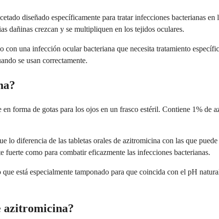
cetado diseñado específicamente para tratar infecciones bacterianas en
as dañinas crezcan y se multipliquen en los tejidos oculares.
ndo con una infección ocular bacteriana que necesita tratamiento específi
uando se usan correctamente.
na?
e en forma de gotas para los ojos en un frasco estéril. Contiene 1% de a
lo diferencia de las tabletas orales de azitromicina con las que puede e
nte fuerte como para combatir eficazmente las infecciones bacterianas.
 que está especialmente tamponado para que coincida con el pH natural 
e azitromicina?