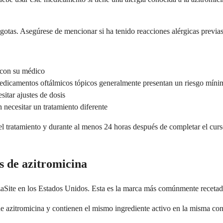
gotas. Asegúrese de mencionar si ha tenido reacciones alérgicas previas a
 con su médico
medicamentos oftálmicos tópicos generalmente presentan un riesgo míni
itar ajustes de dosis
 necesitar un tratamiento diferente
 el tratamiento y durante al menos 24 horas después de completar el cur
s de azitromicina
zaSite en los Estados Unidos. Esta es la marca más comúnmente recetada
de azitromicina y contienen el mismo ingrediente activo en la misma con