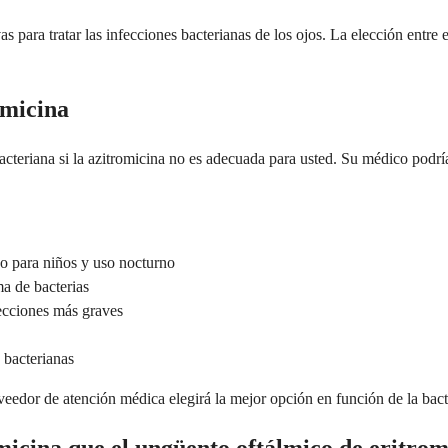
 para tratar las infecciones bacterianas de los ojos. La elección entre 
omicina
 bacteriana si la azitromicina no es adecuada para usted. Su médico podría
no para niños y uso nocturno
a de bacterias
fecciones más graves
 bacterianas
veedor de atención médica elegirá la mejor opción en función de la bact