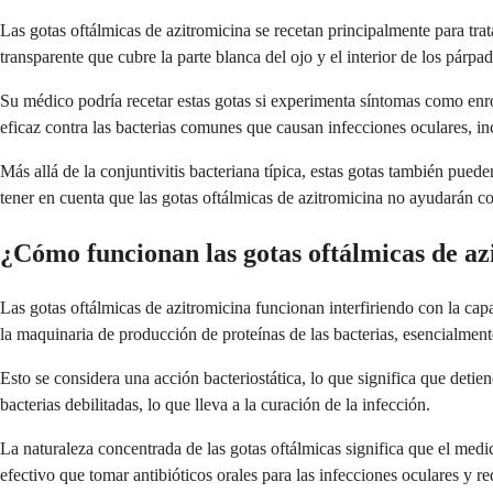
Las gotas oftálmicas de azitromicina se recetan principalmente para tra
transparente que cubre la parte blanca del ojo y el interior de los párpad
Su médico podría recetar estas gotas si experimenta síntomas como enr
eficaz contra las bacterias comunes que causan infecciones oculares, 
Más allá de la conjuntivitis bacteriana típica, estas gotas también pue
tener en cuenta que las gotas oftálmicas de azitromicina no ayudarán con 
¿Cómo funcionan las gotas oftálmicas de az
Las gotas oftálmicas de azitromicina funcionan interfiriendo con la cap
la maquinaria de producción de proteínas de las bacterias, esencialmen
Esto se considera una acción bacteriostática, lo que significa que detie
bacterias debilitadas, lo que lleva a la curación de la infección.
La naturaleza concentrada de las gotas oftálmicas significa que el medi
efectivo que tomar antibióticos orales para las infecciones oculares y re