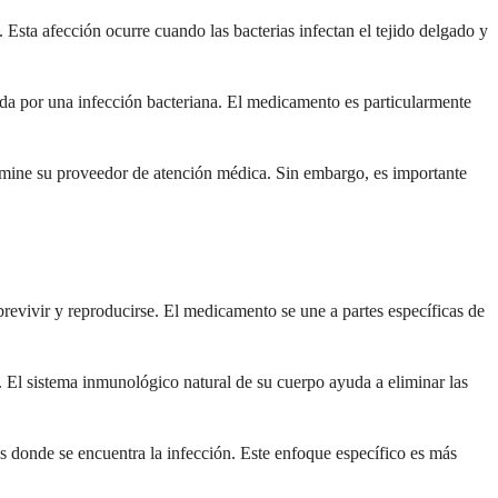
 Esta afección ocurre cuando las bacterias infectan el tejido delgado y
ada por una infección bacteriana. El medicamento es particularmente
etermine su proveedor de atención médica. Sin embargo, es importante
obrevivir y reproducirse. El medicamento se une a partes específicas de
e. El sistema inmunológico natural de su cuerpo ayuda a eliminar las
es donde se encuentra la infección. Este enfoque específico es más