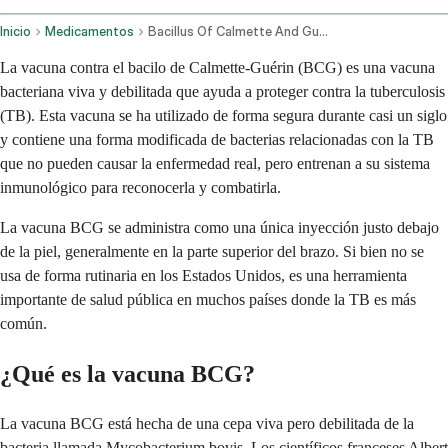
Inicio
Medicamentos
Bacillus Of Calmette And Guerin Vaccine Live Intradermal Route
La vacuna contra el bacilo de Calmette-Guérin (BCG) es una vacuna
bacteriana viva y debilitada que ayuda a proteger contra la tuberculosis
(TB). Esta vacuna se ha utilizado de forma segura durante casi un siglo
y contiene una forma modificada de bacterias relacionadas con la TB
que no pueden causar la enfermedad real, pero entrenan a su sistema
inmunológico para reconocerla y combatirla.
La vacuna BCG se administra como una única inyección justo debajo
de la piel, generalmente en la parte superior del brazo. Si bien no se
usa de forma rutinaria en los Estados Unidos, es una herramienta
importante de salud pública en muchos países donde la TB es más
común.
¿Qué es la vacuna BCG?
La vacuna BCG está hecha de una cepa viva pero debilitada de la
bacteria llamada Mycobacterium bovis. Los científicos franceses Albert