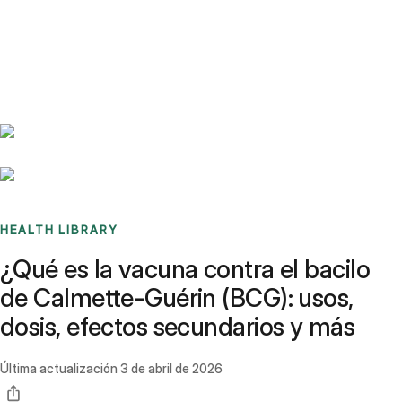
Benchmarks
Stories
FAQ
Sign up / Log in
HEALTH LIBRARY
¿Qué es la vacuna contra el bacilo
de Calmette-Guérin (BCG): usos,
dosis, efectos secundarios y más
Última actualización
3 de abril de 2026