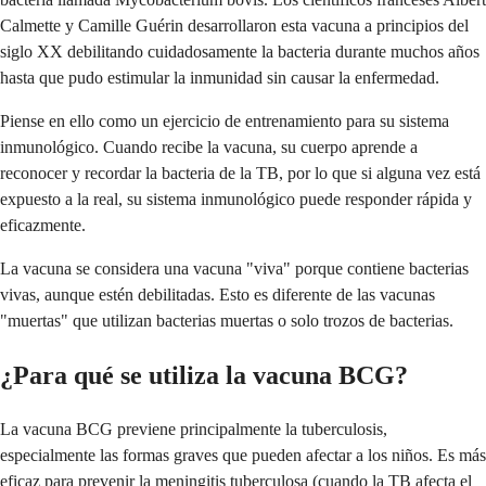
Calmette y Camille Guérin desarrollaron esta vacuna a principios del
siglo XX debilitando cuidadosamente la bacteria durante muchos años
hasta que pudo estimular la inmunidad sin causar la enfermedad.
Piense en ello como un ejercicio de entrenamiento para su sistema
inmunológico. Cuando recibe la vacuna, su cuerpo aprende a
reconocer y recordar la bacteria de la TB, por lo que si alguna vez está
expuesto a la real, su sistema inmunológico puede responder rápida y
eficazmente.
La vacuna se considera una vacuna "viva" porque contiene bacterias
vivas, aunque estén debilitadas. Esto es diferente de las vacunas
"muertas" que utilizan bacterias muertas o solo trozos de bacterias.
¿Para qué se utiliza la vacuna BCG?
La vacuna BCG previene principalmente la tuberculosis,
especialmente las formas graves que pueden afectar a los niños. Es más
eficaz para prevenir la meningitis tuberculosa (cuando la TB afecta el