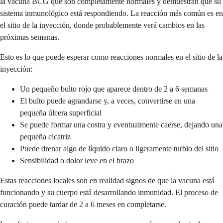
la vacuna BCG que son completamente normales y demuestran que su
sistema inmunológico está respondiendo. La reacción más común es en
el sitio de la inyección, donde probablemente verá cambios en las
próximas semanas.
Esto es lo que puede esperar como reacciones normales en el sitio de la
inyección:
Un pequeño bulto rojo que aparece dentro de 2 a 6 semanas
El bulto puede agrandarse y, a veces, convertirse en una
pequeña úlcera superficial
Se puede formar una costra y eventualmente caerse, dejando una
pequeña cicatriz
Puede drenar algo de líquido claro o ligeramente turbio del sitio
Sensibilidad o dolor leve en el brazo
Estas reacciones locales son en realidad signos de que la vacuna está
funcionando y su cuerpo está desarrollando inmunidad. El proceso de
curación puede tardar de 2 a 6 meses en completarse.