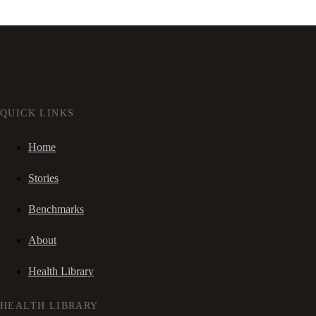
QUICK LINKS
Home
Stories
Benchmarks
About
Health Library
HEALTH LIBRARY