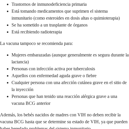
Trastornos de inmunodeficiencia primaria
Está tomando medicamentos que suprimen el sistema
inmunitario (como esteroides en dosis altas o quimioterapia)
Se ha sometido a un trasplante de órganos
Está recibiendo radioterapia
La vacuna tampoco se recomienda para:
Mujeres embarazadas (aunque generalmente es segura durante la
lactancia)
Personas con infección activa por tuberculosis
Aquellos con enfermedad aguda grave o fiebre
Cualquier persona con una afección cutánea grave en el sitio de
la inyección
Personas que han tenido una reacción alérgica grave a una
vacuna BCG anterior
Además, los bebés nacidos de madres con VIH no deben recibir la
vacuna BCG hasta que se determine su estado de VIH, ya que pueden
haber heredado problemas del sistema inmunitario.