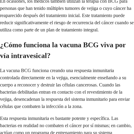
En ocasiones, los médicos también utilizan la terapia con BCG para
personas que han tenido múltiples tumores de vejiga o cuyo cáncer ha
reaparecido después del tratamiento inicial. Este tratamiento puede
reducir significativamente el riesgo de recurrencia del cáncer cuando se
utiliza como parte de un plan de tratamiento integral.
¿Cómo funciona la vacuna BCG viva por
vía intravesical?
La vacuna BCG funciona creando una respuesta inmunitaria
controlada directamente en la vejiga, esencialmente enseñando a su
cuerpo a reconocer y destruir las células cancerosas. Cuando las
bacterias debilitadas entran en contacto con el revestimiento de la
vejiga, desencadenan la respuesta del sistema inmunitario para enviar
células que combaten la infección a la zona.
Esta respuesta inmunitaria es bastante potente y específica. Las
bacterias en realidad no combaten el cáncer por sí mismas; en cambio,
actúan como un programa de entrenamiento para su sistema