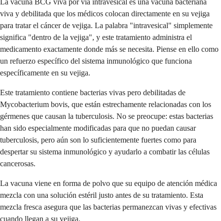
La vacuna BCG viva por vía intravesical es una vacuna bacteriana
viva y debilitada que los médicos colocan directamente en su vejiga
para tratar el cáncer de vejiga. La palabra "intravesical" simplemente
significa "dentro de la vejiga", y este tratamiento administra el
medicamento exactamente donde más se necesita. Piense en ello como
un refuerzo específico del sistema inmunológico que funciona
específicamente en su vejiga.
Este tratamiento contiene bacterias vivas pero debilitadas de
Mycobacterium bovis, que están estrechamente relacionadas con los
gérmenes que causan la tuberculosis. No se preocupe: estas bacterias
han sido especialmente modificadas para que no puedan causar
tuberculosis, pero aún son lo suficientemente fuertes como para
despertar su sistema inmunológico y ayudarlo a combatir las células
cancerosas.
La vacuna viene en forma de polvo que su equipo de atención médica
mezcla con una solución estéril justo antes de su tratamiento. Esta
mezcla fresca asegura que las bacterias permanezcan vivas y efectivas
cuando llegan a su vejiga.