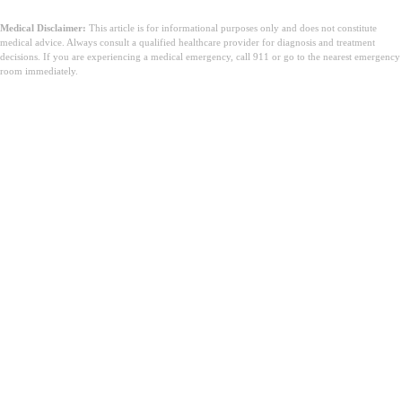
Medical Disclaimer:
This article is for informational purposes only and does not constitute
medical advice. Always consult a qualified healthcare provider for diagnosis and treatment
decisions. If you are experiencing a medical emergency, call 911 or go to the nearest emergency
room immediately.