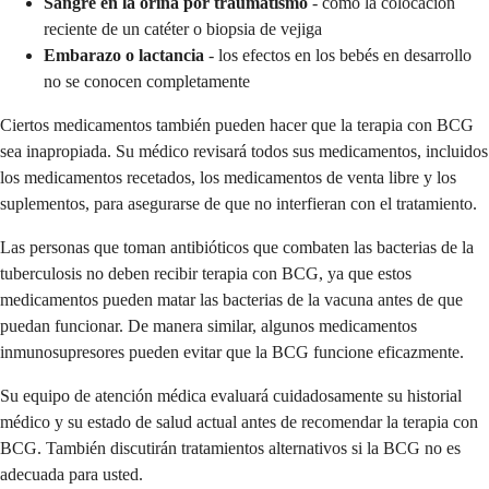
Sangre en la orina por traumatismo
- como la colocación
reciente de un catéter o biopsia de vejiga
Embarazo o lactancia
- los efectos en los bebés en desarrollo
no se conocen completamente
Ciertos medicamentos también pueden hacer que la terapia con BCG
sea inapropiada. Su médico revisará todos sus medicamentos, incluidos
los medicamentos recetados, los medicamentos de venta libre y los
suplementos, para asegurarse de que no interfieran con el tratamiento.
Las personas que toman antibióticos que combaten las bacterias de la
tuberculosis no deben recibir terapia con BCG, ya que estos
medicamentos pueden matar las bacterias de la vacuna antes de que
puedan funcionar. De manera similar, algunos medicamentos
inmunosupresores pueden evitar que la BCG funcione eficazmente.
Su equipo de atención médica evaluará cuidadosamente su historial
médico y su estado de salud actual antes de recomendar la terapia con
BCG. También discutirán tratamientos alternativos si la BCG no es
adecuada para usted.