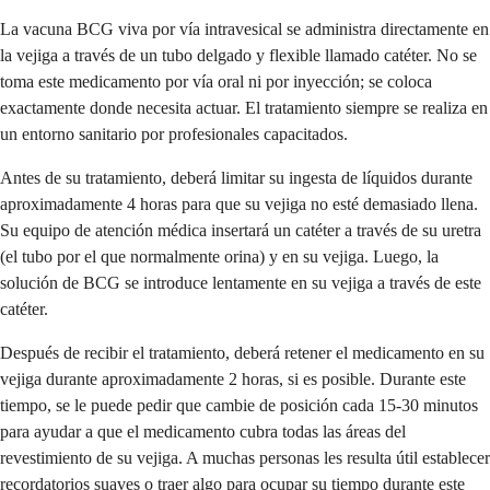
La vacuna BCG viva por vía intravesical se administra directamente en
la vejiga a través de un tubo delgado y flexible llamado catéter. No se
toma este medicamento por vía oral ni por inyección; se coloca
exactamente donde necesita actuar. El tratamiento siempre se realiza en
un entorno sanitario por profesionales capacitados.
Antes de su tratamiento, deberá limitar su ingesta de líquidos durante
aproximadamente 4 horas para que su vejiga no esté demasiado llena.
Su equipo de atención médica insertará un catéter a través de su uretra
(el tubo por el que normalmente orina) y en su vejiga. Luego, la
solución de BCG se introduce lentamente en su vejiga a través de este
catéter.
Después de recibir el tratamiento, deberá retener el medicamento en su
vejiga durante aproximadamente 2 horas, si es posible. Durante este
tiempo, se le puede pedir que cambie de posición cada 15-30 minutos
para ayudar a que el medicamento cubra todas las áreas del
revestimiento de su vejiga. A muchas personas les resulta útil establecer
recordatorios suaves o traer algo para ocupar su tiempo durante este