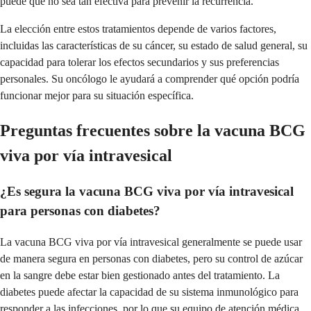
puede que no sea tan efectiva para prevenir la recurrencia.
La elección entre estos tratamientos depende de varios factores,
incluidas las características de su cáncer, su estado de salud general, su
capacidad para tolerar los efectos secundarios y sus preferencias
personales. Su oncólogo le ayudará a comprender qué opción podría
funcionar mejor para su situación específica.
Preguntas frecuentes sobre la vacuna BCG
viva por vía intravesical
¿Es segura la vacuna BCG viva por vía intravesical
para personas con diabetes?
La vacuna BCG viva por vía intravesical generalmente se puede usar
de manera segura en personas con diabetes, pero su control de azúcar
en la sangre debe estar bien gestionado antes del tratamiento. La
diabetes puede afectar la capacidad de su sistema inmunológico para
responder a las infecciones, por lo que su equipo de atención médica