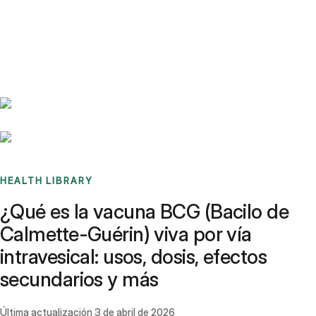
Benchmarks
Stories
FAQ
Sign up / Log in
HEALTH LIBRARY
¿Qué es la vacuna BCG (Bacilo de
Calmette-Guérin) viva por vía
intravesical: usos, dosis, efectos
secundarios y más
Última actualización
3 de abril de 2026