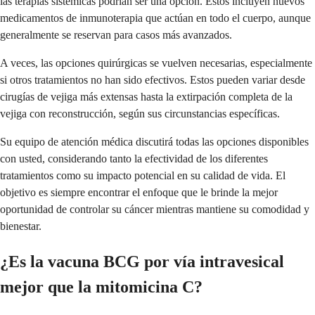
las terapias sistémicas podrían ser una opción. Estos incluyen nuevos
medicamentos de inmunoterapia que actúan en todo el cuerpo, aunque
generalmente se reservan para casos más avanzados.
A veces, las opciones quirúrgicas se vuelven necesarias, especialmente
si otros tratamientos no han sido efectivos. Estos pueden variar desde
cirugías de vejiga más extensas hasta la extirpación completa de la
vejiga con reconstrucción, según sus circunstancias específicas.
Su equipo de atención médica discutirá todas las opciones disponibles
con usted, considerando tanto la efectividad de los diferentes
tratamientos como su impacto potencial en su calidad de vida. El
objetivo es siempre encontrar el enfoque que le brinde la mejor
oportunidad de controlar su cáncer mientras mantiene su comodidad y
bienestar.
¿Es la vacuna BCG por vía intravesical
mejor que la mitomicina C?