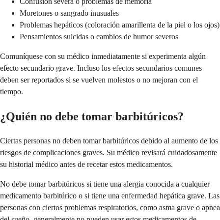
Confusión severa o problemas de memoria
Moretones o sangrado inusuales
Problemas hepáticos (coloración amarillenta de la piel o los ojos)
Pensamientos suicidas o cambios de humor severos
Comuníquese con su médico inmediatamente si experimenta algún
efecto secundario grave. Incluso los efectos secundarios comunes
deben ser reportados si se vuelven molestos o no mejoran con el
tiempo.
¿Quién no debe tomar barbitúricos?
Ciertas personas no deben tomar barbitúricos debido al aumento de los
riesgos de complicaciones graves. Su médico revisará cuidadosamente
su historial médico antes de recetar estos medicamentos.
No debe tomar barbitúricos si tiene una alergia conocida a cualquier
medicamento barbitúrico o si tiene una enfermedad hepática grave. Las
personas con ciertos problemas respiratorios, como asma grave o apnea
del sueño, generalmente no pueden usar estos medicamentos de