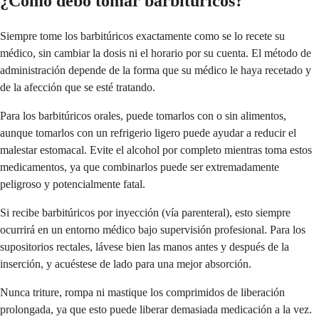
¿Cómo debo tomar barbitúricos?
Siempre tome los barbitúricos exactamente como se lo recete su
médico, sin cambiar la dosis ni el horario por su cuenta. El método de
administración depende de la forma que su médico le haya recetado y
de la afección que se esté tratando.
Para los barbitúricos orales, puede tomarlos con o sin alimentos,
aunque tomarlos con un refrigerio ligero puede ayudar a reducir el
malestar estomacal. Evite el alcohol por completo mientras toma estos
medicamentos, ya que combinarlos puede ser extremadamente
peligroso y potencialmente fatal.
Si recibe barbitúricos por inyección (vía parenteral), esto siempre
ocurrirá en un entorno médico bajo supervisión profesional. Para los
supositorios rectales, lávese bien las manos antes y después de la
inserción, y acuéstese de lado para una mejor absorción.
Nunca triture, rompa ni mastique los comprimidos de liberación
prolongada, ya que esto puede liberar demasiada medicación a la vez.