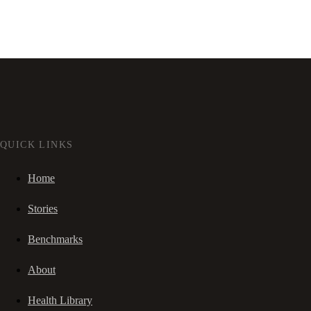
QUICK LINKS
Home
Stories
Benchmarks
About
Health Library