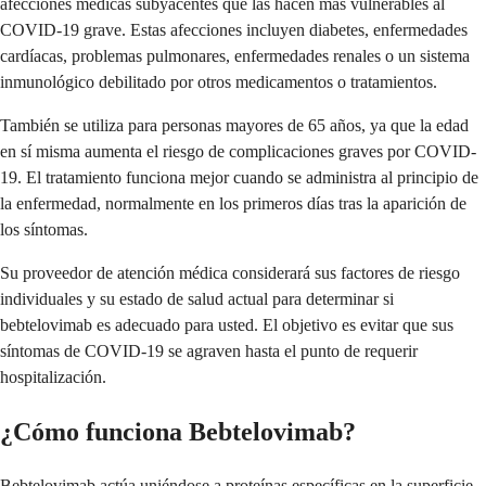
afecciones médicas subyacentes que las hacen más vulnerables al
COVID-19 grave. Estas afecciones incluyen diabetes, enfermedades
cardíacas, problemas pulmonares, enfermedades renales o un sistema
inmunológico debilitado por otros medicamentos o tratamientos.
También se utiliza para personas mayores de 65 años, ya que la edad
en sí misma aumenta el riesgo de complicaciones graves por COVID-
19. El tratamiento funciona mejor cuando se administra al principio de
la enfermedad, normalmente en los primeros días tras la aparición de
los síntomas.
Su proveedor de atención médica considerará sus factores de riesgo
individuales y su estado de salud actual para determinar si
bebtelovimab es adecuado para usted. El objetivo es evitar que sus
síntomas de COVID-19 se agraven hasta el punto de requerir
hospitalización.
¿Cómo funciona Bebtelovimab?
Bebtelovimab actúa uniéndose a proteínas específicas en la superficie