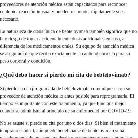
proveedores de atención médica están capacitados para reconocer
cualquier reacción inusual y pueden responder rápidamente si es
necesario.
La naturaleza de dosis única de bebtelovimab también significa que no
hay riesgo de tomar accidentalmente dosis adicionales en casa, a
diferencia de los medicamentos orales. Su equipo de atención médica
se asegurará de que reciba exactamente la cantidad correcta para su
peso corporal y condición.
¿Qué debo hacer si pierdo mi cita de bebtelovimab?
Si pierde su cita programada de bebtelovimab, comuníquese con su
proveedor de atención médica lo antes posible para reprogramarla. El
tiempo es importante con este tratamiento, ya que funciona mejor
cuando se administra al principio de su enfermedad por COVID-19.
No se asuste si pierde su cita por uno o dos días. Si bien el tratamiento
temprano es ideal, aún puede beneficiarse de bebtelovimab si ha
pasado menos de una semana desde que comenzaron sus síntomas o