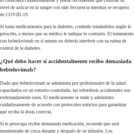
lo controlará cuidadosamente y puede recomendar que controle su
nivel de azúcar en la sangre con más frecuencia mientras se recupera
de COVID-19.
Si toma medicamentos para la diabetes, continúe tomándolos según lo
prescrito, a menos que su médico le indique lo contrario. El tratamiento
con bebtelovimab en sí mismo no debería interferir con su rutina de
control de la diabetes.
¿Qué debo hacer si accidentalmente recibo demasiada
bebtelovimab?
Dado que bebtelovimab se administra por profesionales de la salud
capacitados en un entorno controlado, las sobredosis accidentales son
extremadamente raras. El medicamento se mide y administra
cuidadosamente de acuerdo con protocolos estrictos para garantizar
que reciba la dosis correcta.
Si le preocupa recibir demasiada medicación, recuerde que será
monitoreado de cerca durante y después de su infusión. Los