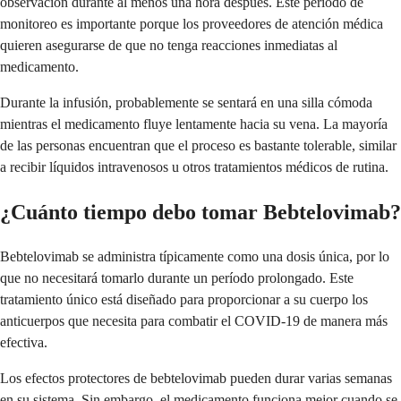
observación durante al menos una hora después. Este período de
monitoreo es importante porque los proveedores de atención médica
quieren asegurarse de que no tenga reacciones inmediatas al
medicamento.
Durante la infusión, probablemente se sentará en una silla cómoda
mientras el medicamento fluye lentamente hacia su vena. La mayoría
de las personas encuentran que el proceso es bastante tolerable, similar
a recibir líquidos intravenosos u otros tratamientos médicos de rutina.
¿Cuánto tiempo debo tomar Bebtelovimab?
Bebtelovimab se administra típicamente como una dosis única, por lo
que no necesitará tomarlo durante un período prolongado. Este
tratamiento único está diseñado para proporcionar a su cuerpo los
anticuerpos que necesita para combatir el COVID-19 de manera más
efectiva.
Los efectos protectores de bebtelovimab pueden durar varias semanas
en su sistema. Sin embargo, el medicamento funciona mejor cuando se