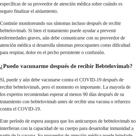
específicas de su proveedor de atención médica sobre cuándo es
seguro finalizar el aislamiento.
Continúe monitoreando sus síntomas incluso después de recibir
bebtelovimab. Si bien el tratamiento puede ayudar a prevenir
enfermedades graves, aún debe comunicarse con su proveedor de
atención médica si desarrolla síntomas preocupantes como dificultad
para respirar, dolor en el pecho persistente o confusión.
¿Puedo vacunarme después de recibir Bebtelovimab?
Sí, puede y aún debe vacunarse contra el COVID-19 después de
recibir bebtelovimab, pero el momento es importante. La mayoría de
los expertos recomiendan esperar al menos 90 días después de su
tratamiento con bebtelovimab antes de recibir una vacuna o refuerzo
contra el COVID-19.
Este período de espera asegura que los anticuerpos de bebtelovimab no
interfieran con la capacidad de su cuerpo para desarrollar inmunidad a
partir de la vacuna. Su proveedor de atención médica puede brindarle