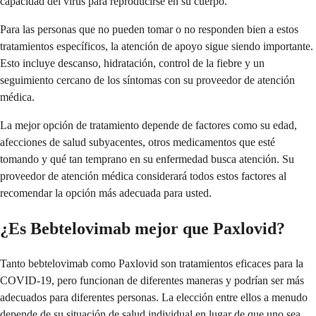
capacidad del virus para reproducirse en su cuerpo.
Para las personas que no pueden tomar o no responden bien a estos
tratamientos específicos, la atención de apoyo sigue siendo importante.
Esto incluye descanso, hidratación, control de la fiebre y un
seguimiento cercano de los síntomas con su proveedor de atención
médica.
La mejor opción de tratamiento depende de factores como su edad,
afecciones de salud subyacentes, otros medicamentos que esté
tomando y qué tan temprano en su enfermedad busca atención. Su
proveedor de atención médica considerará todos estos factores al
recomendar la opción más adecuada para usted.
¿Es Bebtelovimab mejor que Paxlovid?
Tanto bebtelovimab como Paxlovid son tratamientos eficaces para la
COVID-19, pero funcionan de diferentes maneras y podrían ser más
adecuados para diferentes personas. La elección entre ellos a menudo
depende de su situación de salud individual en lugar de que uno sea