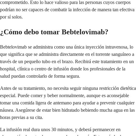
comprometido. Esto lo hace valioso para las personas cuyos cuerpos
podrían no ser capaces de combatir la infección de manera tan efectiva
por sí solos.
¿Cómo debo tomar Bebtelovimab?
Bebtelovimab se administra como una única inyección intravenosa, lo
que significa que se administra directamente en el torrente sanguíneo a
través de un pequeño tubo en el brazo. Recibirá este tratamiento en un
hospital, clínica o centro de infusión donde los profesionales de la
salud puedan controlarlo de forma segura.
Antes de su tratamiento, no necesita seguir ninguna restricción dietética
especial. Puede comer y beber normalmente, aunque es aconsejable
tomar una comida ligera de antemano para ayudar a prevenir cualquier
náusea. Asegúrese de estar bien hidratado bebiendo mucha agua en las
horas previas a su cita.
La infusión real dura unos 30 minutos, y deberá permanecer en