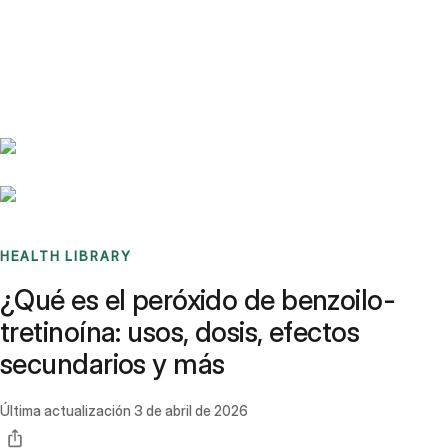
Benchmarks
Stories
FAQ
Sign up / Log in
HEALTH LIBRARY
¿Qué es el peróxido de benzoilo-
tretinoína: usos, dosis, efectos
secundarios y más
Última actualización
3 de abril de 2026