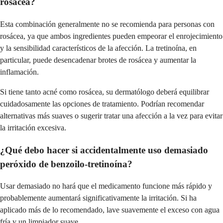
rosácea?
Esta combinación generalmente no se recomienda para personas con
rosácea, ya que ambos ingredientes pueden empeorar el enrojecimiento
y la sensibilidad característicos de la afección. La tretinoína, en
particular, puede desencadenar brotes de rosácea y aumentar la
inflamación.
Si tiene tanto acné como rosácea, su dermatólogo deberá equilibrar
cuidadosamente las opciones de tratamiento. Podrían recomendar
alternativas más suaves o sugerir tratar una afección a la vez para evitar
la irritación excesiva.
¿Qué debo hacer si accidentalmente uso demasiado
peróxido de benzoilo-tretinoína?
Usar demasiado no hará que el medicamento funcione más rápido y
probablemente aumentará significativamente la irritación. Si ha
aplicado más de lo recomendado, lave suavemente el exceso con agua
fría y un limpiador suave.