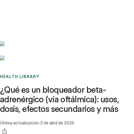
Benchmarks
Stories
FAQ
Sign up / Log in
HEALTH LIBRARY
¿Qué es un bloqueador beta-
adrenérgico (vía oftálmica): usos,
dosis, efectos secundarios y más
Última actualización
3 de abril de 2026