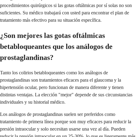
procedimientos quirúrgicos si las gotas oftálmicas por sí solas no son
suficientes. Su médico trabajará con usted para encontrar el plan de
tratamiento más efectivo para su situación específica.
¿Son mejores las gotas oftálmicas
betabloqueantes que los análogos de
prostaglandinas?
Tanto los colirios betabloqueantes como los análogos de
prostaglandinas son tratamientos eficaces para el glaucoma y la
hipertensión ocular, pero funcionan de manera diferente y tienen
distintas ventajas. La elección "mejor" depende de sus circunstancias
individuales y su historial médico.
Los análogos de prostaglandinas suelen ser preferidos como
tratamiento de primera línea porque son muy eficaces para reducir la
presión intraocular y solo necesitan usarse una vez al día. Pueden
reducir la presión intraocular en un 25-30%, lo que es ligeramente más