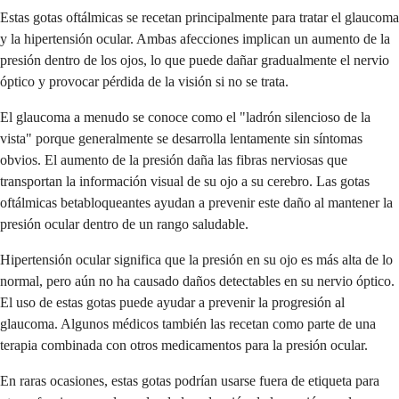
Estas gotas oftálmicas se recetan principalmente para tratar el glaucoma
y la hipertensión ocular. Ambas afecciones implican un aumento de la
presión dentro de los ojos, lo que puede dañar gradualmente el nervio
óptico y provocar pérdida de la visión si no se trata.
El glaucoma a menudo se conoce como el "ladrón silencioso de la
vista" porque generalmente se desarrolla lentamente sin síntomas
obvios. El aumento de la presión daña las fibras nerviosas que
transportan la información visual de su ojo a su cerebro. Las gotas
oftálmicas betabloqueantes ayudan a prevenir este daño al mantener la
presión ocular dentro de un rango saludable.
Hipertensión ocular significa que la presión en su ojo es más alta de lo
normal, pero aún no ha causado daños detectables en su nervio óptico.
El uso de estas gotas puede ayudar a prevenir la progresión al
glaucoma. Algunos médicos también las recetan como parte de una
terapia combinada con otros medicamentos para la presión ocular.
En raras ocasiones, estas gotas podrían usarse fuera de etiqueta para