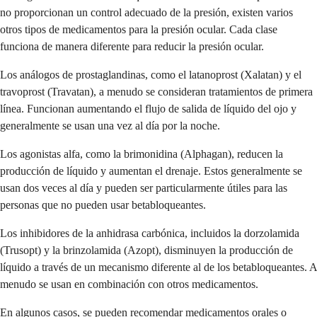
no proporcionan un control adecuado de la presión, existen varios
otros tipos de medicamentos para la presión ocular. Cada clase
funciona de manera diferente para reducir la presión ocular.
Los análogos de prostaglandinas, como el latanoprost (Xalatan) y el
travoprost (Travatan), a menudo se consideran tratamientos de primera
línea. Funcionan aumentando el flujo de salida de líquido del ojo y
generalmente se usan una vez al día por la noche.
Los agonistas alfa, como la brimonidina (Alphagan), reducen la
producción de líquido y aumentan el drenaje. Estos generalmente se
usan dos veces al día y pueden ser particularmente útiles para las
personas que no pueden usar betabloqueantes.
Los inhibidores de la anhidrasa carbónica, incluidos la dorzolamida
(Trusopt) y la brinzolamida (Azopt), disminuyen la producción de
líquido a través de un mecanismo diferente al de los betabloqueantes. A
menudo se usan en combinación con otros medicamentos.
En algunos casos, se pueden recomendar medicamentos orales o