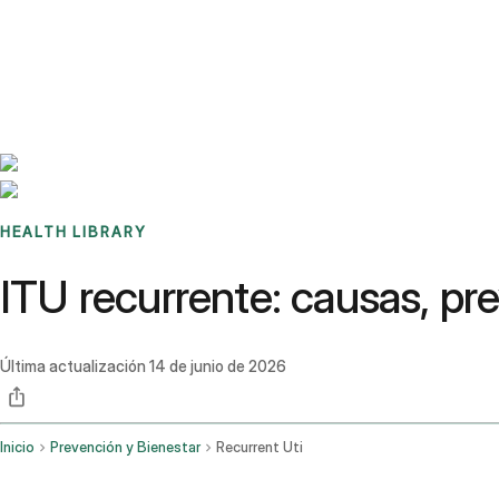
Benchmarks
Stories
FAQ
Sign up / Log in
HEALTH LIBRARY
ITU recurrente: causas, p
Última actualización
14 de junio de 2026
Inicio
Prevención y Bienestar
Recurrent Uti