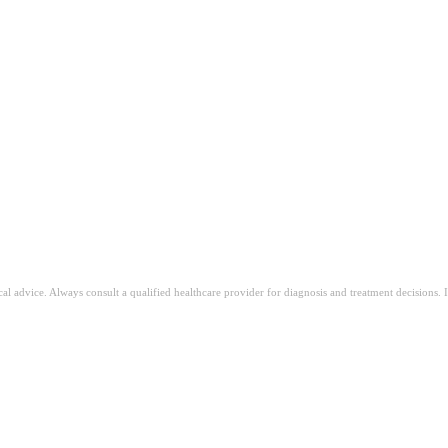
ical advice. Always consult a qualified healthcare provider for diagnosis and treatment decisions