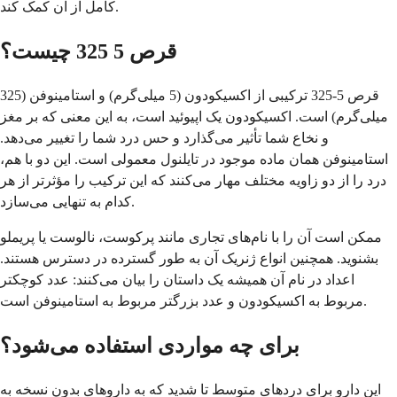
کامل از آن کمک کند.
قرص 5 325 چیست؟
قرص 5-325 ترکیبی از اکسیکودون (5 میلی‌گرم) و استامینوفن (325
میلی‌گرم) است. اکسیکودون یک اپیوئید است، به این معنی که بر مغز
و نخاع شما تأثیر می‌گذارد و حس درد شما را تغییر می‌دهد.
استامینوفن همان ماده موجود در تایلنول معمولی است. این دو با هم،
درد را از دو زاویه مختلف مهار می‌کنند که این ترکیب را مؤثرتر از هر
کدام به تنهایی می‌سازد.
ممکن است آن را با نام‌های تجاری مانند پرکوست، نالوست یا پریملو
بشنوید. همچنین انواع ژنریک آن به طور گسترده در دسترس هستند.
اعداد در نام آن همیشه یک داستان را بیان می‌کنند: عدد کوچکتر
مربوط به اکسیکودون و عدد بزرگتر مربوط به استامینوفن است.
برای چه مواردی استفاده می‌شود؟
این دارو برای دردهای متوسط تا شدید که به داروهای بدون نسخه به