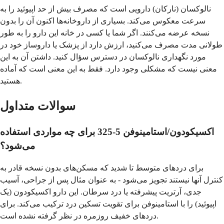
نالوکسان (نارکان) دارویی است که مصرف بیش از حد اپیوئید را به
سرعت معکوس می‌کند. بسیاری از داروخانه‌ها اکنون آن را بدون
نسخه عرضه می‌کنند. اگر شما یا کسی در خانه این دارو را به طور
طولانی مدت مصرف می‌کنید، ارزش دارد از پزشک یا داروساز خود در
مورد نگهداری نالوکسان در دسترس سؤال کنید. داشتن آن به این
معنی نیست که مشکلی وجود دارد. فقط به این معنی است که آماده
هستید.
سوالات متداول
اکسیکودون/استامینوفن 5-325 برای چه مواردی استفاده
می‌شود؟
برای دردهای متوسط تا شدید که مسکن‌های بدون نسخه قادر به
کنترل آنها نیستند تجویز می‌شود - به عنوان مثال پس از جراحی، آسیب
جدی، آرتریت پیشرفته یا درد سرطان. این دارو اکسیکودون (یک
اپیوئید) را با استامینوفن برای تقویت تسکین درد ترکیب می‌کند. برای
دردهای خفیف روزمره در نظر گرفته نشده است.