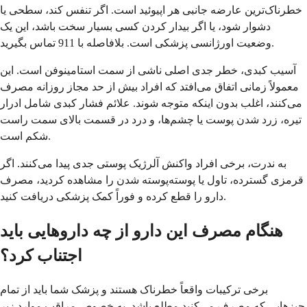
خطرناک‌ترین عارضه جانبی هر اپیوئید است. اگر تنفس کند، سطحی یا
دشوار شود، یا اگر بیدار کردن کسی بسیار سخت باشد، این یک
وضعیت اورژانسی پزشکی است. بلافاصله با 911 تماس بگیرید.
آسیب کبدی، خطر جدی اصلی ناشی از سمت استامینوفن است. این
معمولاً زمانی اتفاق می‌افتد که افراد بیش از حد مجاز روزانه مصرف
می‌کنند، اغلب بدون اینکه متوجه شوند. علائم فشار کبدی شامل ادرار
تیره، زرد شدن پوست یا چشم‌ها، و درد در قسمت بالای سمت راست
شکم است.
به ندرت، برخی افراد واکنش آلرژیک پوستی جدی پیدا می‌کنند. اگر
قرمزی گسترده، تاول یا پوسته‌پوسته شدن را مشاهده کردید، مصرف
دارو را قطع کرده و فوراً کمک پزشکی دریافت کنید.
هنگام مصرف این دارو از چه داروهایی باید
اجتناب کرد؟
برخی ترکیبات واقعاً خطرناک هستند و پزشک شما باید از تمام
چیزهایی که مصرف می‌کنید مطلع باشد. به خصوص مراقب موارد زیر