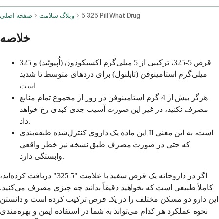
5 325 Pill What Drug
وبلاگ سلامت
صفحه اصلی
خلاصه
قرص 5-325، ترکیبی از 5 میلی‌گرم اکسیکودون (اُپیوئید) و 325
میلی‌گرم استامینوفن (تایلنول) برای دردهای متوسط تا شدید
است.
هرگز بیش از 4 گرم استامینوفن در روز از مجموع تمام منابع
مصرف نکنید، در غیر این صورت آسیب جدی کبدی رخ خواهد
داد.
این ماده یک داروی کنترل‌شده طبقه‌بندی II است، به این معنی
که حتی در صورت مصرف طبق نسخه نیز خطر واقعی
وابستگی دارد.
اگر در داروخانه یک قرص سفید با علامت "5 325" دریافت کرده‌اید،
کاملاً طبیعی است که بخواهید دقیقاً بدانید چه چیزی مصرف می‌کنید.
این دارو دو مسکن مختلف را در یک قرص ترکیب کرده است و دانستن
نحوه عملکرد هر کدام می‌تواند به شما در استفاده ایمن و بهره‌مندی