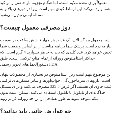
معمولاً برای معده ملایم است، اما هنگام تجزیه، بار خاصی را بر کبد
شما وارد می‌کند. این ارتباط کبدی مهم است زیرا در دوزهای بالاتر به
مسئله ایمنی تبدیل می‌شود.
دوز مصرفی معمول چیست؟
دوز معمول بزرگسالان، یک قرص هر چهار تا شش ساعت در صورت
نیاز به درد است. پزشک شما برنامه مناسب را بر اساس وضعیت شما
تعیین خواهد کرد. عدد کلیدی که باید به خاطر بسپارید 4 گرم است، که
حداکثر استامینوفن روزانه از تمام منابع ترکیبی است، طبق
.
دستورالعمل‌های تجویز رسمی FDA
این موضوع مهم است زیرا استامینوفن در بسیاری از محصولات پنهان
است. داروهای سرماخوردگی، خواب‌آورها و سایر مسکن‌های ترکیبی
اغلب حاوی آن هستند. اگر قرص 5-325 مصرف می‌کنید و برای مشکل
جداگانه‌ای از نایکوئل یا تایلنول استفاده می‌کنید، ممکن است بدون
اینکه متوجه شوید به طور تصادفی از این حد روزانه فراتر روید.
چه عوارض جانبی باید بدانید؟