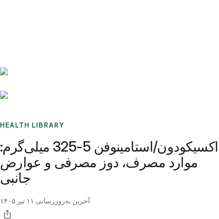
Benchmarks
Stories
FAQ
Sign up / Log in
HEALTH LIBRARY
اکسیکودون/استامینوفن 5-325 میلی‌گرم:
موارد مصرف، دوز مصرفی و عوارض
جانبی
آخرین به‌روزرسانی
۱۱ تیر ۱۴۰۵