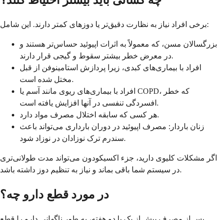
چه کسانی باید بیشتر احتیاط کنند؟
برخی افراد نیاز به نظارت دقیق‌تر یا دوزهای کمتر دارند. این شامل:
بزرگسالان مسن، که معمولاً به اثرات اپیوئید حساس‌تر هستند و
در معرض خطر بیشتر سقوط و گیجی قرار دارند.
افراد با بیماری‌های کبدی، زیرا پردازش استامینوفن از قبل
مختل شده است.
افراد با بیماری‌های ریوی مانند آسم یا COPD، که خطر
افسردگی تنفسی در آنها افزایش یافته است.
هر کسی که سابقه اختلال مصرف مواد دارد.
زنان باردار: مصرف اپیوئید در دوران بارداری می‌تواند باعث
سندرم ترک نوزادان در نوزاد شود.
اگر مشکلات کلیوی دارید، جزء اکسیکودون می‌تواند مدت طولانی‌تری
در سیستم شما باقی بماند و نیاز به تنظیم دوز داشته باشد.
در مورد قطع دارو چه؟
پس از مصرف بیش از یک یا دو هفته، به طور ناگهانی دارو را قطع