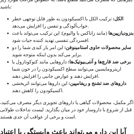
باشید:
الکل:
ترکیب الکل با اکسیکودون به طور قابل توجهی خطر
خواب‌آلودگی و تنفس را افزایش می‌دهد.
بنزودیازپین‌ها
(مانند زاناکس یا والیوم): این ترکیب می‌تواند باعث
افسردگی تنفسی تهدید کننده حیات شود.
سایر محصولات حاوی استامینوفن:
این امر بار کبدی شما را دو
برابر می‌کند بدون اینکه متوجه شوید.
برخی ضد قارچ‌ها و آنتی‌بیوتیک‌ها:
داروهایی مانند کتوکونازول یا
اریترومایسین می‌توانند سطح اکسیکودون را در خون شما
افزایش دهند و عوارض جانبی را افزایش دهند.
داروهای ضد تشنج و ریفامپین:
این داروها می‌توانند اثربخشی
اکسیکودون را کاهش دهند.
اگر مکمل، محصولات گیاهی یا داروهای تجویزی دیگر مصرف می‌کنید،
قبل از شروع با داروساز خود در میان بگذارید. لیست تداخلات طولانی
است و برخی از عواقب آن جدی هستند.
آیا این دارو می‌تواند باعث وابستگی یا اعتیاد