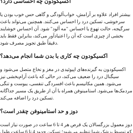
اکسیکودون چه احساسی دارد؟
بیشتر افراد علاوه بر آرامش، خواب‌آلودگی و گاهی حس خوب بودن یا
سرخوشی، تسکین درد را احساس می‌کنند. همچنین می‌تواند باعث
سرگیجه، حالت تهوع یا احساس "مه آلود" شود. آن احساس خوشایند
بخشی از چیزی است که آن را اعتیادآور می‌کند، بنابراین فقط باید
دقیقاً طبق تجویز مصرف شود.
اکسیکودون چه کاری با بدن شما انجام می‌دهد؟
اکسیکودون به گیرنده‌های اپیوئیدی در مغز و نخاع متصل می‌شود و
سیگنال درد را ضعیف می‌کند، در حالی که باعث آرام‌بخشی نیز
می‌شود. همین مکانیسم باعث افسردگی تنفسی، یبوست و تنگی
مردمک‌ها می‌شود. استامینوفن همراه با آن از طریق یک مسیر جداگانه
تسکین درد را اضافه می‌کند.
دوز و حد استامینوفن چقدر است؟
دوز معمول بزرگسالان یک قرص هر 4 تا 6 ساعت در صورت نیاز است
که توسط پزشک شما تنظیم می‌شود؛ تسکین حدود 4 تا 6 ساعت طول