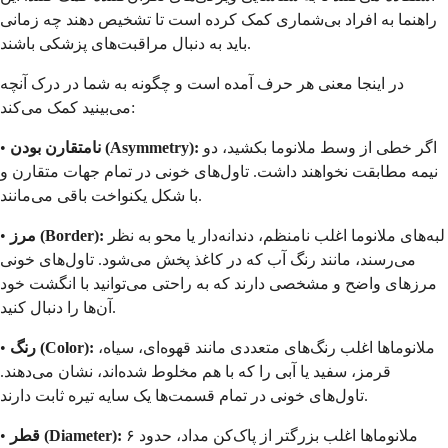
راهنما به افراد بی‌شماری کمک کرده است تا تشخیص دهند چه زمانی
باید به دنبال مراقبت‌های پزشکی باشند.
در اینجا معنی هر حرف آمده است و چگونه به شما در درک آنچه
می‌بینید کمک می‌کند:
اگر خطی از وسط ملانوما بکشید، دو
نامتقارن بودن (Asymmetry):
•
نیمه مطابقت نخواهند داشت. تاول‌های خونی در تمام جهات متقارن و
با شکل یکنواخت باقی می‌مانند.
لبه‌های ملانوما اغلب نامنظم، دندانه‌دار یا محو به نظر
مرز (Border):
•
می‌رسند، مانند رنگ آب که در کاغذ پخش می‌شود. تاول‌های خونی
مرزهای واضح و مشخصی دارند که به راحتی می‌توانید با انگشت خود
آن‌ها را دنبال کنید.
ملانوماها اغلب رنگ‌های متعددی مانند قهوه‌ای، سیاه،
رنگ (Color):
•
قرمز، سفید یا آبی را که با هم مخلوط شده‌اند، نشان می‌دهند.
تاول‌های خونی در تمام قسمت‌ها یک سایه تیره ثابت دارند.
ملانوماها اغلب بزرگتر از پاک‌کن مداد، حدود ۶
قطر (Diameter):
•