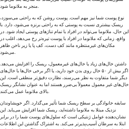
منجر به ملانوما شود.
نوع پوست شما نیز مهم است. پوست روشن که به راحتی می‌سوزد،
ریسک بیشتری نسبت به پوستی که به راحتی برنزه می‌شود، دارد. با
این حال، ملانوما می‌تواند در افراد با تمام تناژهای پوستی ایجاد شود. در
واقع، زمانی که ملانوما در افراد با پوست تیره‌تر رخ می‌دهد، اغلب در
مکان‌های غیرمنتظره مانند کف دست، کف پا یا زیر ناخن ظاهر
می‌شود.
داشتن خال‌های زیاد یا خال‌های غیرمعمول، ریسک را افزایش می‌دهد.
اگر بیش از ۵۰ خال روی بدن خود دارید، یا اگر برخی خال‌ها با خال‌های
دیگر شما متفاوت به نظر می‌رسند، نظارت دقیق‌تر منطقی است. این
خال‌های غیر معمول معمولاً بی‌ضرر هستند اما به عنوان نشانگر ریسک
بالای ملانوما عمل می‌کنند.
سابقه خانوادگی بر سطح ریسک شما تأثیر می‌گذارد. اگر خویشاوندان
نزدیک مبتلا به ملانوما داشته‌اید، ریسک شما افزایش می‌یابد. این
نشان‌دهنده عوامل ژنتیکی است که سلول‌های پوست شما را در برابر
ابتلا به سرطان آسیب‌پذیرتر می‌کند. به اشتراک گذاشتن این اطلاعات