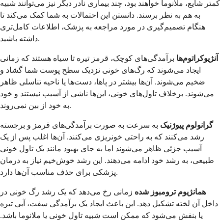
کمتر شایع، ملانوما خواهند بود، چند بیماری نادر دیگر نیز می‌توانند شبیه
به هم به نظر برسند. دانستن این احتمالات به شما کمک می‌کند تا
هنگام تصمیم‌گیری در مورد مراجعه به پزشک، اطلاعات کامل‌تری
داشته باشید.
آنژیوکراتوم‌ها
برآمدگی‌های کوچک، قرمز تیره تا سیاه هستند که زمانی
ایجاد می‌شوند که رگ‌های خونی نزدیک سطح پوست شما گشاد و
ضخیم می‌شوند. آن‌ها بیشتر در پاها، دست‌ها یا ناحیه تناسلی ظاهر
می‌شوند. برخلاف تاول‌های خونی، این‌ها ناشی از آسیب نیستند و خود
به خود از بین نمی‌روند.
گرانولوم پیوژنیک
به سرعت به صورت برآمدگی‌های قرمز و برجسته
رشد می‌کنند که به راحتی خونریزی می‌کنند. آن‌ها اغلب پس از یک
آسیب جزئی ظاهر می‌شوند اما به جای بهبود مانند یک تاول خونی
طبیعی، به رشد خود ادامه می‌دهند. این رشد خوش‌خیم نیاز به درمان
پزشکی برای حذف مناسب آن‌ها دارد.
همانژیوم ترومبوز شده
زمانی رخ می‌دهد که یک رشد رگ خونی در
داخل آن لخته تشکیل دهد. این باعث ایجاد یک برآمدگی سفت، آبی تیره
یا بنفش می‌شود که ممکن است شبیه تاول خونی یا ملانوما باشد.