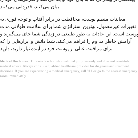
بیان می‌کنند، قدردانی می‌کنند.
معاینات منظم پوست، محافظت در برابر آفتاب و توجه فوری به
تغییرات غیرمعمول، بهترین استراتژی شما برای سلامت طولانی مدت
پوست است. این عادات به طور طبیعی در زندگی شما جای می‌گیرند و
آرامش خاطر مداوم را فراهم می‌کنند. شما دانش و ابزارهایی را که
برای مراقبت عالی از پوست خود در آینده نیاز دارید، دارید.
Medical Disclaimer:
This article is for informational purposes only and does not constitute
medical advice. Always consult a qualified healthcare provider for diagnosis and treatment
decisions. If you are experiencing a medical emergency, call 911 or go to the nearest emergency
room immediately.