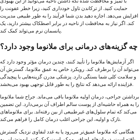
با تمیز و محافظت شده نگه داشتن ناحیه می‌توانید از این بهبودی
حمایت کنید. از ترکاندن تاول خودداری کنید، زیرا خطر عفونت را
افزایش می‌دهد. اجازه دهید بدن شما فرآیند را به طور طبیعی مدیریت
کند. اگر نیاز به محافظت از ناحیه در برابر اصطکاک بیشتر دارید، یک
پانسمان نرم می‌تواند کمک کند.
چه گزینه‌های درمانی برای ملانوما وجود دارد؟
اگر آزمایش‌ها ملانوما را تأیید کنند، چندین درمان مؤثر وجود دارد که
می‌تواند آن را برطرف کند. رویکرد خاص به عمق ملانوما، گسترش آن
و سلامت کلی شما بستگی دارد. پزشکی مدرن گزینه‌هایی با پیچیدگی
فزاینده ارائه می‌دهد که نتایج را به طور قابل توجهی بهبود می‌بخشد.
برداشتن جراحی، درمان اولیه ملانوما باقی می‌ماند. جراح شما ملانوما
را به همراه حاشیه‌ای از پوست سالم اطراف آن برمی‌دارد. این تضمین
می‌کند که تمام سلول‌های غیرطبیعی از بین رفته‌اند. برای ملانوماهای
نازک و اولیه، این جراحی اغلب درمان کامل را فراهم می‌کند.
هنگامی که ملانوما عمیق‌تر می‌رود یا به غدد لنفاوی نزدیک گسترش
یافته است، درمان‌های اضافی ممکن است کمک کنند. ایمونوتراپی به