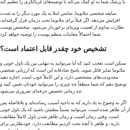
با پزشک شما به او کمک می‌کند تا توصیه‌های غربالگری را تنظیم کند.
سابقه شخصی ملانوما، شانس ابتلا به یک مورد دیگر را به شدت
افزایش می‌دهد. اگر قبلاً برای ملانوما تحت درمان قرار گرفته‌اید،
نظارت مداوم از اهمیت ویژه‌ای برخوردار می‌شود. متخصص پوست
شما احتمالاً معاینات منظم پوست را توصیه خواهد کرد.
تشخیص خود چقدر قابل اعتماد است؟
ممکن است تعجب کنید که آیا می‌توانید به تنهایی بین یک تاول خونی و
ملانوما تمایز قائل شوید. پاسخ صادقانه این است که ارزیابی شخصی
محدودیت‌های مشخصی دارد، و این کاملاً خوب است. اجازه دهید
توضیح دهم که شما منطقاً چه چیزی را می‌توانید خودتان تعیین کنید و
چه زمانی تخصص حرفه‌ای ضروری می‌شود.
اگر به وضوح به یاد دارید که به ناحیه آسیب رسانده‌اید و بلافاصله پس
از آن ظاهر شده است، می‌توانید نسبتاً مطمئن باشید که یک تاول خونی
است. وقتی زمان آسیب و زمان ظاهر شدن تاول کاملاً مطابقت
دارند، و ظاهر با آنچه بحث کردیم مطابقت دارد، خودنظارتی برای