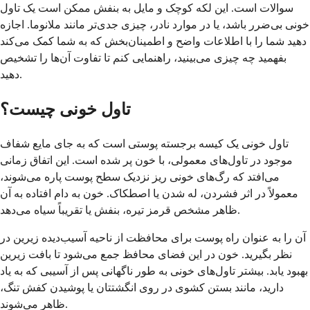
سوالات است. این لکه کوچک و مایل به بنفش ممکن است یک تاول
خونی بی‌ضرر باشد، یا در موارد نادر، چیزی جدی‌تر مانند ملانوما. اجازه
دهید شما را با اطلاعات واضح و اطمینان‌بخش که به شما کمک می‌کند
بفهمید چه چیزی می‌بینید، راهنمایی کنم تا تفاوت آن‌ها را تشخیص
دهید.
تاول خونی چیست؟
تاول خونی یک کیسه برجسته پوستی است که به جای مایع شفاف
موجود در تاول‌های معمولی، با خون پر شده است. این اتفاق زمانی
می‌افتد که رگ‌های خونی ریز نزدیک سطح پوست پاره می‌شوند،
معمولاً در اثر فشردن، له شدن یا اصطکاک. خون به دام افتاده به آن
ظاهر مشخص قرمز تیره، بنفش یا تقریباً سیاه می‌دهد.
آن را به عنوان راه پوست برای محافظت از ناحیه آسیب‌دیده زیرین در
نظر بگیرید. خون در این فضای محافظ جمع می‌شود تا بافت زیرین
بهبود یابد. بیشتر تاول‌های خونی به طور ناگهانی پس از آسیبی که به یاد
دارید، مانند بستن کشوی در روی انگشتتان یا پوشیدن کفش تنگ،
ظاهر می‌شوند.