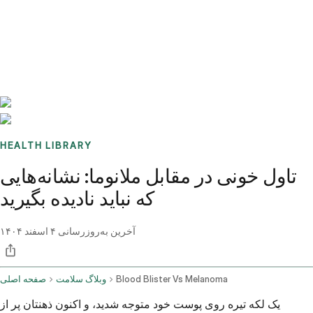
Benchmarks
Stories
FAQ
Sign up / Log in
HEALTH LIBRARY
تاول خونی در مقابل ملانوما: نشانه‌هایی
که نباید نادیده بگیرید
آخرین به‌روزرسانی
۴ اسفند ۱۴۰۴
Blood Blister Vs Melanoma
وبلاگ سلامت
صفحه اصلی
یک لکه تیره روی پوست خود متوجه شدید، و اکنون ذهنتان پر از