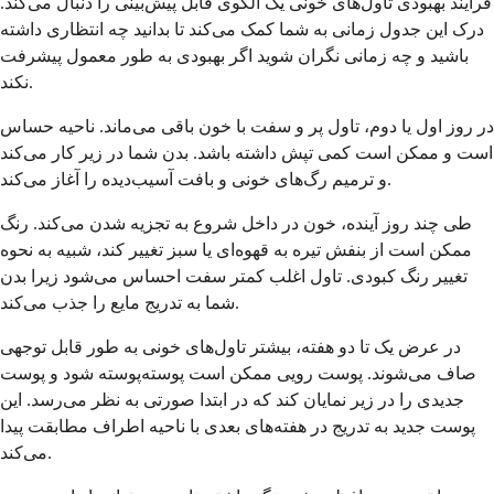
فرآیند بهبودی تاول‌های خونی یک الگوی قابل پیش‌بینی را دنبال می‌کند.
درک این جدول زمانی به شما کمک می‌کند تا بدانید چه انتظاری داشته
باشید و چه زمانی نگران شوید اگر بهبودی به طور معمول پیشرفت
نکند.
در روز اول یا دوم، تاول پر و سفت با خون باقی می‌ماند. ناحیه حساس
است و ممکن است کمی تپش داشته باشد. بدن شما در زیر کار می‌کند
و ترمیم رگ‌های خونی و بافت آسیب‌دیده را آغاز می‌کند.
طی چند روز آینده، خون در داخل شروع به تجزیه شدن می‌کند. رنگ
ممکن است از بنفش تیره به قهوه‌ای یا سبز تغییر کند، شبیه به نحوه
تغییر رنگ کبودی. تاول اغلب کمتر سفت احساس می‌شود زیرا بدن
شما به تدریج مایع را جذب می‌کند.
در عرض یک تا دو هفته، بیشتر تاول‌های خونی به طور قابل توجهی
صاف می‌شوند. پوست رویی ممکن است پوسته‌پوسته شود و پوست
جدیدی را در زیر نمایان کند که در ابتدا صورتی به نظر می‌رسد. این
پوست جدید به تدریج در هفته‌های بعدی با ناحیه اطراف مطابقت پیدا
می‌کند.