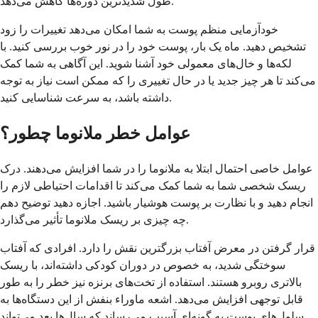
طول شدیدترین دوره‌ها کاهش می‌دهد.
خودآزمایی منظم پوست به شما امکان می‌دهد تغییرات را زود
تشخیص دهید. ماه یک بار، پوست خود را در نور خوب بررسی کنید. با
لکه‌ها و خال‌های معمولی خود آشنا شوید. این آگاهی به شما کمک
می‌کند تا هر چیز جدید یا در حال تغییری را که ممکن است نیاز به توجه
داشته باشد، به سرعت شناسایی کنید.
عوامل خطر ملانوما چطور؟
عوامل خاصی احتمال ابتلا به ملانوما را در شما افزایش می‌دهند. درک
ریسک شخصی شما به شما کمک می‌کند تا اقدامات احتیاطی لازم را
انجام دهید و با نظارت بر پوست هوشیار باشید. اجازه دهید توضیح دهم
چه چیزی بر ریسک ملانوما تأثیر می‌گذارد.
قرار گرفتن در معرض آفتاب بزرگترین نقش را دارد. افرادی که آفتاب
سوختگی شدید، به خصوص در دوران کودکی داشته‌اند، با ریسک
بالاتری روبرو هستند. استفاده از تخت‌های برنزه نیز خطر را به طور
قابل توجهی افزایش می‌دهد. اشعه ماوراء بنفش از این دستگاه‌ها به
سلول‌های پوست به گونه‌ای آسیب می‌رساند که سال‌ها بعد می‌تواند