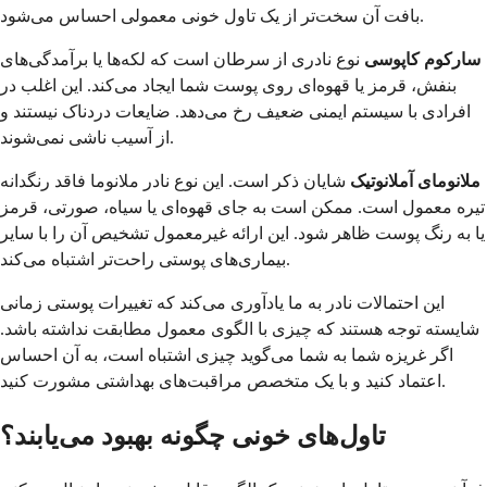
بافت آن سخت‌تر از یک تاول خونی معمولی احساس می‌شود.
سارکوم کاپوسی
نوع نادری از سرطان است که لکه‌ها یا برآمدگی‌های
بنفش، قرمز یا قهوه‌ای روی پوست شما ایجاد می‌کند. این اغلب در
افرادی با سیستم ایمنی ضعیف رخ می‌دهد. ضایعات دردناک نیستند و
از آسیب ناشی نمی‌شوند.
ملانومای آملانوتیک
شایان ذکر است. این نوع نادر ملانوما فاقد رنگدانه
تیره معمول است. ممکن است به جای قهوه‌ای یا سیاه، صورتی، قرمز
یا به رنگ پوست ظاهر شود. این ارائه غیرمعمول تشخیص آن را با سایر
بیماری‌های پوستی راحت‌تر اشتباه می‌کند.
این احتمالات نادر به ما یادآوری می‌کند که تغییرات پوستی زمانی
شایسته توجه هستند که چیزی با الگوی معمول مطابقت نداشته باشد.
اگر غریزه شما به شما می‌گوید چیزی اشتباه است، به آن احساس
اعتماد کنید و با یک متخصص مراقبت‌های بهداشتی مشورت کنید.
تاول‌های خونی چگونه بهبود می‌یابند؟