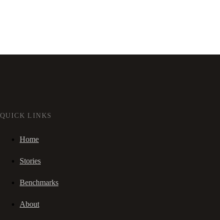
QUICK LINKS
Home
Stories
Benchmarks
About