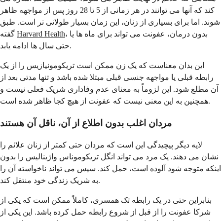
کند که آنها می توانند در هر زمانی از 5 تا 28 روز پس از مواجهه ظاهر
شوند. اما برای بسیاری از زنان، این زمان بسیار طولانی تر است. طبق
، بدون درمان، عفونت می تواند برای ماه ها یا
Harvard Health
گفته
حتی سال ها ادامه یابد.
این بدان معناست که یک زن ممکن است تریکومونیازیس را از یک
رابطه قبلی یا مواجهه جنسی قبلی مبتلا شده باشد و تنها مدتی بعد از
آن مطلع شود. این لزوماً به معنای عدم وفاداری شریک فعلی نیست و
همچنین به این معنی نیست که عفونت از هیچ کجا ظاهر شده است.
مردان اغلب بدون اطلاع از آن، ناقل آن هستند
لایه دیگر پیچیدگی این است که مردان حتی کمتر از زنان علائم را
نشان می دهند. یک مرد می تواند انگل تریکوموناس واژینالیس را بدون
اینکه متوجه شود آلوده است، حمل کند. سپس می تواند ناخواسته آن را
به شریک زندگی خود منتقل کند.
بنابراین حتی در یک رابطه تک همسری، کاملاً ممکن است که یکی از
شرکا عفونت را از قبل از شروع رابطه حمل کرده باشد. این یکی از