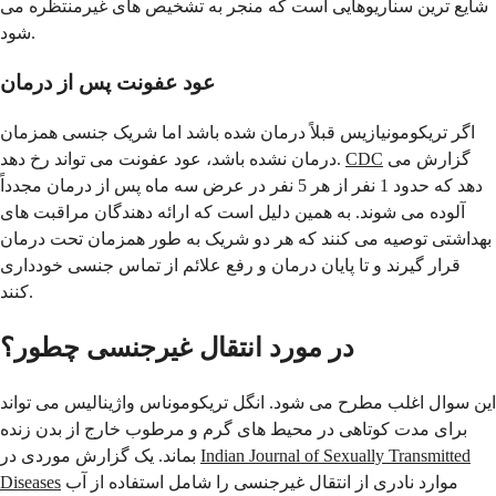
شایع ترین سناریوهایی است که منجر به تشخیص های غیرمنتظره می
شود.
عود عفونت پس از درمان
اگر تریکومونیازیس قبلاً درمان شده باشد اما شریک جنسی همزمان
گزارش می
CDC
درمان نشده باشد، عود عفونت می تواند رخ دهد.
دهد که حدود 1 نفر از هر 5 نفر در عرض سه ماه پس از درمان مجدداً
آلوده می شوند. به همین دلیل است که ارائه دهندگان مراقبت های
بهداشتی توصیه می کنند که هر دو شریک به طور همزمان تحت درمان
قرار گیرند و تا پایان درمان و رفع علائم از تماس جنسی خودداری
کنند.
در مورد انتقال غیرجنسی چطور؟
این سوال اغلب مطرح می شود. انگل تریکوموناس واژینالیس می تواند
برای مدت کوتاهی در محیط های گرم و مرطوب خارج از بدن زنده
Indian Journal of Sexually Transmitted
بماند. یک گزارش موردی در
موارد نادری از انتقال غیرجنسی را شامل استفاده از آب
Diseases