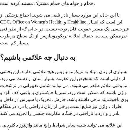
حمام و حوله های حمام مشترک مستند کرده است.
با این حال، این موارد بسیار نادر تلقی می شوند. اجماع پزشکی از
این است که انتقال
Healthline
، و
Office on Women's Health
،
CDC
غیرجنسی یک مسیر عفونت قابل توجه نیست. در حالی که از نظر فنی
غیرممکن نیست، احتمال ابتلا به تریکومونیازیس از یک سطح مرطوب
بسیار کم است.
به دنبال چه علائمی باشیم؟
بسیاری از زنان مبتلا به تریکومونیازیس هیچ علائمی ندارند. این بخشی
از دلیلی است که تشخیص این عفونت بسیار آسان از دست می رود.
اما وقتی علائم ظاهر می شوند، می توانند شامل تغییراتی در ترشحات
واژن باشند که ممکن است زرد، سبز یا خاکستری با بافتی کف آلود و
بوی ناخوشایند ماهی داشته باشد. خارش، تحریک یا سوزش در داخل و
اطراف واژن نیز شایع است. برخی از زنان ناراحتی یا درد در هنگام
ادرار و درد یا ناراحتی در هنگام مقاربت جنسی را تجربه می کنند.
این علائم می توانند شبیه سایر شرایط رایج مانند واژینوز باکتریایی،