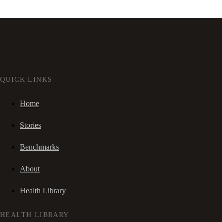
QUICK LINKS
Home
Stories
Benchmarks
About
Health Library
HEALTH LIBRARY