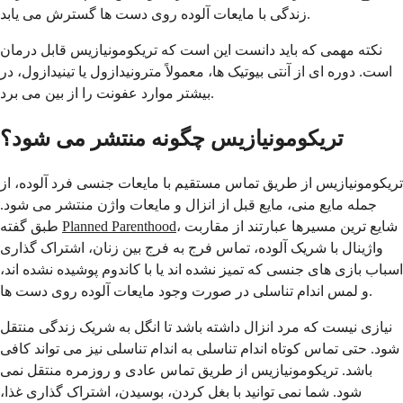
زندگی با مایعات آلوده روی دست ها گسترش می یابد.
نکته مهمی که باید دانست این است که تریکومونیازیس قابل درمان
است. دوره ای از آنتی بیوتیک ها، معمولاً مترونیدازول یا تینیدازول، در
بیشتر موارد عفونت را از بین می برد.
تریکومونیازیس چگونه منتشر می شود؟
تریکومونیازیس از طریق تماس مستقیم با مایعات جنسی فرد آلوده، از
جمله مایع منی، مایع قبل از انزال و مایعات واژن منتشر می شود.
، شایع ترین مسیرها عبارتند از مقاربت
Planned Parenthood
طبق گفته
واژینال با شریک آلوده، تماس فرج به فرج بین زنان، اشتراک گذاری
اسباب بازی های جنسی که تمیز نشده اند یا با کاندوم پوشیده نشده اند،
و لمس اندام تناسلی در صورت وجود مایعات آلوده روی دست ها.
نیازی نیست که مرد انزال داشته باشد تا انگل به شریک زندگی منتقل
شود. حتی تماس کوتاه اندام تناسلی به اندام تناسلی نیز می تواند کافی
باشد. تریکومونیازیس از طریق تماس عادی و روزمره منتقل نمی
شود. شما نمی توانید با بغل کردن، بوسیدن، اشتراک گذاری غذا،