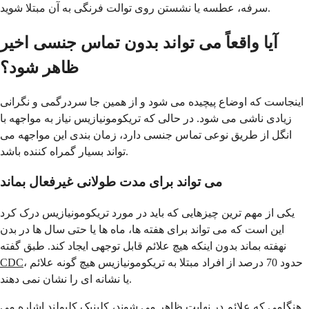
سرفه، عطسه یا نشستن روی توالت فرنگی به آن مبتلا شوید.
آیا واقعاً می تواند بدون تماس جنسی اخیر
ظاهر شود؟
اینجاست که اوضاع پیچیده می شود و از همین جا سردرگمی و نگرانی
زیادی ناشی می شود. در حالی که تریکومونیازیس نیاز به مواجهه با
انگل از طریق نوعی تماس جنسی دارد، زمان بندی این مواجهه می
تواند بسیار گمراه کننده باشد.
می تواند برای مدت طولانی غیرفعال بماند
یکی از مهم ترین چیزهایی که باید در مورد تریکومونیازیس درک کرد
این است که می تواند برای هفته ها، ماه ها یا حتی سال ها در بدن
نهفته بماند بدون اینکه هیچ علائم قابل توجهی ایجاد کند. طبق گفته
، حدود 70 درصد از افراد مبتلا به تریکومونیازیس هیچ گونه علائم
CDC
یا نشانه ای را نشان نمی دهند.
هنگامی که علائم در نهایت ظاهر می شوند، کلینیک کلیولند اشاره می