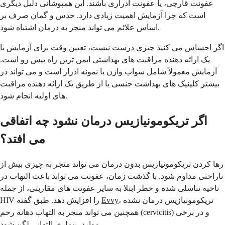
عفونت قارچی، یا عفونت ادراری باشند. این همپوشانی دلیل دیگری
است که چرا آزمایش اهمیت زیادی دارد. حدس و گمان صرف بر
اساس علائم می تواند منجر به درمان اشتباه شود.
اگر احساس می کنید چیزی درست نیست، تعیین وقت برای آزمایش با
یک ارائه دهنده مراقبت های بهداشتی ایمن ترین راه پیش رو است.
آزمایش معمولاً شامل سواب واژن یا نمونه ادرار است و می تواند در
بیشتر کلینیک های بهداشت جنسی یا از طریق یک ارائه دهنده مراقبت
های اولیه انجام شود.
اگر تریکومونیازیس درمان نشود چه اتفاقی
می افتد؟
رها کردن تریکومونیازیس بدون درمان می تواند منجر به چیزی بیش از
ناراحتی مداوم شود. با گذشت زمان، عفونت می تواند باعث التهاب در
ناحیه تناسلی شده و خطر ابتلا به سایر عفونت های مقاربتی، از جمله
، تریکومونیازیس درمان نشده
Evvy
HIV را افزایش دهد. طبق گفته
همچنین می تواند منجر به التهاب دهانه رحم (cervicitis) و در برخی
موارد، بیماری التهابی لگن شود.