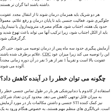
داشته باشند اما گران تر هستند.
هر دو شریک باید همزمان درمان شوند تا از انتقال مجدد عفونت
جلوگیری شود. فعالیت جنسی باید تا پایان درمان و رفع علائم، معمولاً
حدود یک هفته، اجتناب شود. هنگام مصرف مترونیدازول یا تینیدازول
باید از الکل اجتناب شود، زیرا ترکیب آنها می تواند باعث تهوع شدید و
گرگرفتگی شود.
آزمایش پیگیری حدود سه ماه پس از درمان توصیه می شود، حتی اگر
این را توصیه می کند زیرا میزان عود
CDC
علائم برطرف شده باشند.
عفونت بالا است و تقریباً 1 نفر از هر 5 نفر در آن دوره زمانی مجدداً
آلوده می شوند.
چگونه می توان خطر را در آینده کاهش داد؟
استفاده از کاندوم یا دندانپزشکی هر بار در طول تماس جنسی خطر را
به میزان قابل توجهی کاهش می دهد. محدود کردن تعداد شرکای
جنسی و داشتن مکالمات باز در مورد آزمایش STI نیز کمک کننده
است. غربالگری های منظم مهم هستند، به خصوص هنگام ورود به یک