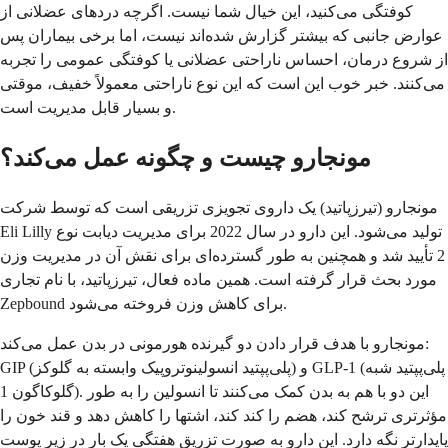
کوفتگی می‌کنید، این خیال شما نیست. اگرچه دردهای عضلانی از
عوارض جانبی که بیشتر گزارش شده‌اند نیست، اما برخی بیماران پس
از شروع درمان، احساس ناراحتی عضلانی یا کوفتگی عمومی را تجربه
می‌کنند. خبر خوب این است که این نوع ناراحتی معمولاً خفیف، موقتی
و بسیار قابل مدیریت است.
مونجارو چیست و چگونه عمل می‌کند؟
مونجارو (تیرزپاتید) یک داروی تجویزی تزریقی است که توسط شرکت
Eli Lilly تولید می‌شود. این دارو در سال 2022 برای مدیریت دیابت نوع
2 تأیید شد و همچنین به طور گسترده‌ای برای نقش آن در مدیریت وزن
مورد بحث قرار گرفته است. همین ماده فعال، تیرزپاتید، با نام تجاری
Zepbound برای کاهش وزن فروخته می‌شود.
مونجارو با هدف قرار دادن دو گیرنده هورمونی در بدن عمل می‌کند:
GIP (پلی‌پپتید انسولینوتروپیک وابسته به گلوکز) و GLP-1 (پلی‌پپتید شبه
گلوکاگون 1). این دو با هم به بدن کمک می‌کنند تا انسولین را به طور
مؤثرتری ترشح کند، هضم را کند کند، اشتها را کاهش دهد و قند خون را
پایدارتر نگه دارد. این دارو به صورت تزریق هفتگی یک بار در زیر پوست