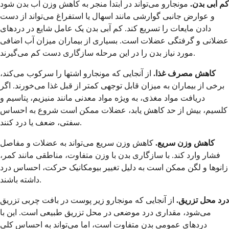
کم آبی بدن.
مونجارو می‌تواند در ابتدا منجر به کاهش وزن آب بدن شود
و عوارض جانبی گوارشی مانند اسهال یا استفراغ می‌تواند از دست
دادن مایعات را تسریع کند. کم آبی بدن یک عامل شایع در دردهای
عضلانی و گرفتگی عضلات است. بسیاری از بیماران میزان آب اضافی
مورد نیاز بدن را در این مرحله سازگاری دست کم می‌گیرند.
کاهش مصرف غذا.
از آنجایی که مونجارو اشتها را سرکوب می‌کند،
برخی از بیماران به میزان قابل توجهی کمتر از قبل غذا می‌خورند. اگر
دریافت مواد مغذی، به ویژه مواد معدنی مانند منیزیم، پتاسیم و
کلسیم، بیش از حد کاهش یابد، عضلات ممکن است شروع به احساس
سفتی، ضعف یا درد کنند.
کاهش وزن سریع.
کاهش وزن سریع می‌تواند به عضلات و مفاصل
فشار وارد کند. با سازگاری بدن با وزن متفاوت، مناطقی مانند کمر،
زانوها و لگن ممکن است به دلیل تغییر بیومکانیک حرکت، احساس درد
داشته باشند.
درد محل تزریق.
از آنجایی که مونجارو زیر پوست در بافت چربی تزریق
می‌شود، مقداری درد موضعی در محل تزریق طبیعی است. این با
دردهای عمومی بدن متفاوت است، اما می‌تواند به احساس کلی