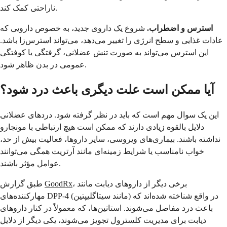
ناراحتی کمک کند.
استرس و اضطراب.
شروع یک داروی جدید، به خصوص دارویی که
عادات غذایی و سطح انرژی را تغییر می‌دهد، می‌تواند استرس‌زا باشد.
این استرس می‌تواند به صورت تنش عضلانی، گرفتگی یا کوفتگی
عمومی در بدن ظاهر شود.
آیا ممکن است علت دیگری باعث درد شود؟
این یک سوال مهم است که باید در نظر گرفته شود. دردهای عضلانی
دلایل بالقوه زیادی دارند که ممکن است هیچ ارتباطی با مونجارو
نداشته باشند. بیماری‌های ویروسی، سایر داروها، فعالیت بیش از حد،
خواب نامناسب یا شرایط زمینه‌ای مانند آرتریت همگی می‌توانند
عوامل مؤثر باشند.
، برخی دیگر از داروهای دیابت مانند
GoodRx
طبق گزارش
مهارکننده‌های DPP-4 (مانند سیتاگلیپتین) در واقع شناخته شده‌اند که
باعث درد مفاصل می‌شوند. استاتین‌ها، که معمولاً در کنار داروهای
دیابت برای مدیریت کلسترول تجویز می‌شوند، یکی دیگر از دلایل