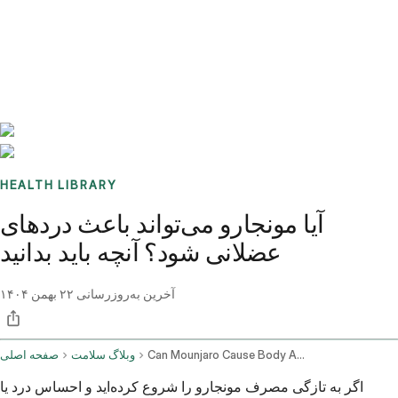
Benchmarks
Stories
FAQ
Sign up / Log in
HEALTH LIBRARY
آیا مونجارو می‌تواند باعث دردهای
عضلانی شود؟ آنچه باید بدانید
آخرین به‌روزرسانی
۲۲ بهمن ۱۴۰۴
Can Mounjaro Cause Body Aches
وبلاگ سلامت
صفحه اصلی
اگر به تازگی مصرف مونجارو را شروع کرده‌اید و احساس درد یا