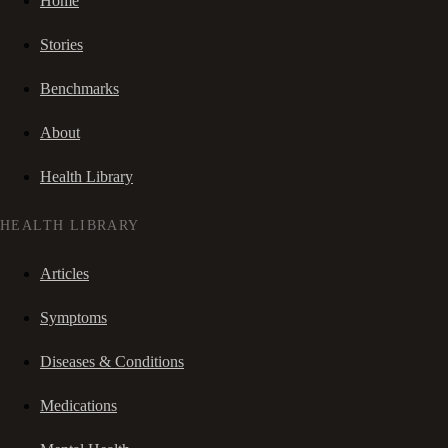
Home
Stories
Benchmarks
About
Health Library
HEALTH LIBRARY
Articles
Symptoms
Diseases & Conditions
Medications