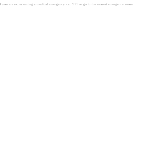
. If you are experiencing a medical emergency, call 911 or go to the nearest emergency room