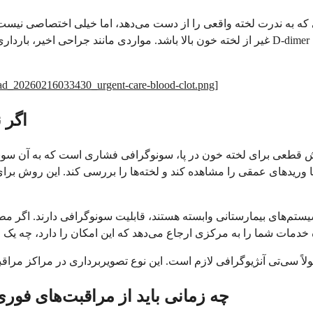
غیر از لخته خون بالا باشد. مواردی مانند جراحی اخیر، بارداری، عفونت، التهاب، سرطان و حتی سن با
load_20260216033430_urgent-care-blood-clot.png
]
اگر 
 قطعی برای لخته خون در پا، سونوگرافی فشاری است که به آن سونوگر
 وریدهای عمقی را مشاهده کند و لخته‌ها را بررسی کند. این روش بر
 سیستم‌های بیمارستانی وابسته هستند، قابلیت سونوگرافی دارند. اگر 
چه زمانی باید از مراقبت‌های فور