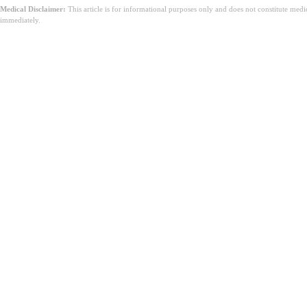
Medical Disclaimer:
This article is for informational purposes only and does not constitute med
immediately.