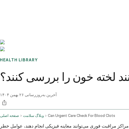
Benchmarks
Stories
FAQ
Sign up / Log in
HEALTH LIBRARY
نند لخته خون را بررسی کنند؟
آخرین به‌روزرسانی
۲۶ بهمن ۱۴۰۴
Can Urgent Care Check For Blood Clots
وبلاگ سلامت
صفحه اصلی
از مراکز مراقبت فوری می‌توانند معاینه فیزیکی انجام دهند، عوامل خطر