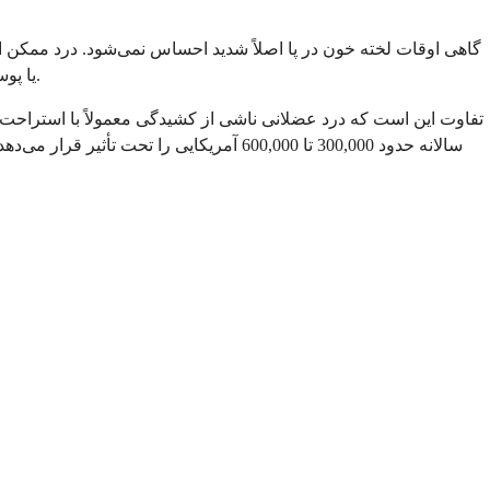
گاهی اوقات لخته خون در پا اصلاً شدید احساس نمی‌شود. درد ممکن ا
یا پوست ممکن است کمی گرمتر از حد معمول احساس شود. این علائم را می‌توان به راحتی به عنوان کشیدگی عضله یا آسیب جزئی نادیده گرفت.
تفاوت این است که درد عضلانی ناشی از کشیدگی معمولاً با استراحت ب