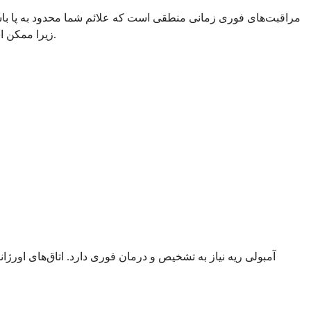
مراقبت‌های فوری زمانی منطقی است که علائم شما محدود به پا باشد و
زیرا ممکن است به آمبولی ریه، که یک لخته خونی است که از ورید به ریه‌های شما سفر کرده، اشاره داشته باشد. این یک وضعیت تهدید کننده زندگی است.
آمبولی ریه نیاز به تشخیص و درمان فوری دارد. اتاق‌های اورژ