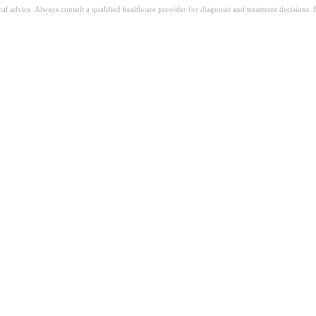
ical advice. Always consult a qualified healthcare provider for diagnosis and treatment decisions