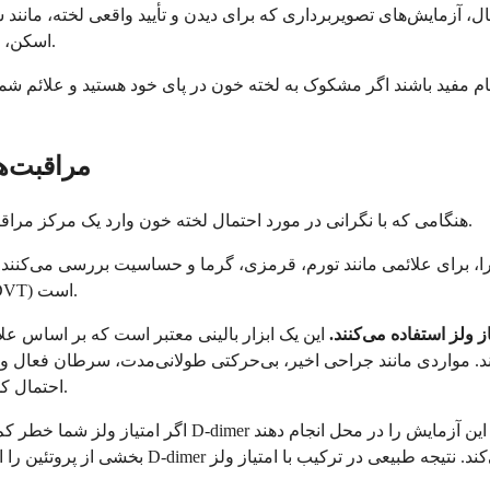
اسکن، لازم است، اغلب در مراکز استاندارد مراقبت فوری در دسترس نیستند.
 گام مفید باشند اگر مشکوک به لخته خون در پای خود هستید و علائم شم
مراقبت‌ها
هنگامی که با نگرانی در مورد احتمال لخته خون وارد یک مرکز مراقبت فوری می‌شوید، ارائه‌دهنده خدمات معمولاً با چند کار شروع می‌کند.
 را، برای علائمی مانند تورم، قرمزی، گرما و حساسیت بررسی می‌کنند. آ
متورم است یا خیر، که یکی از نشانه‌های کلیدی ترومبوز ورید عمقی (DVT) است.
ز ولز
استفاده می‌کنند.
این یک ابزار بالینی معتبر است که بر اساس علا
 مواردی مانند جراحی اخیر، بی‌حرکتی طولانی‌مدت، سرطان فعال و تورم
احتمال کمتر لخته است. امتیاز بالاتر به معنای نیاز فوری به آزمایش بیشتر است.
اگر امتیاز ولز شما خطر کم تا متوسط را نشان دهد، ارائ
بخشی از پروتئین را اندازه‌گیری می‌کند که بد