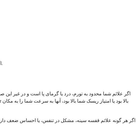
اگر یک یا چند مورد از این عوامل خطر را دارید و دچار درد یا تورم پا شده‌اید که توضیح واضحی ندارد، بهتر است زودتر مورد ارزیابی قرار بگیرید.
اگر علائم شما محدود به تورم، درد یا گرمای پا است و در غیر این
اگر هر گونه علائم قفسه سینه، مشکل در تنفس، یا احساس ضعف دارید، 