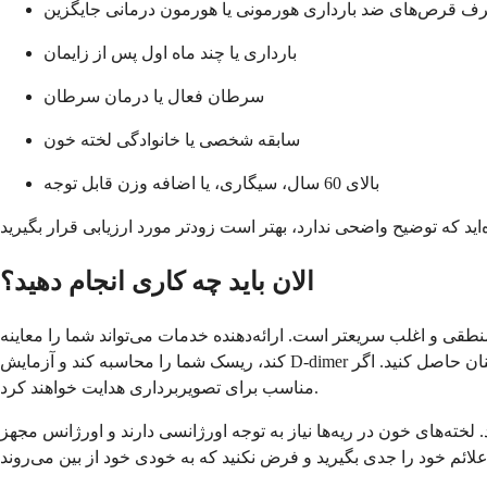
 قرص‌های ضد بارداری هورمونی یا هورمون درمانی جایگزین
بارداری یا چند ماه اول پس از زایمان
سرطان فعال یا درمان سرطان
سابقه شخصی یا خانوادگی لخته خون
بالای 60 سال، سیگاری، یا اضافه وزن قابل توجه
الان باید چه کاری انجام دهید؟
قی و اغلب سریعتر است. ارائه‌دهنده خدمات می‌تواند شما را معاینه
کند، ریسک شما را محاسبه کند و آزمایش D-dimer را انجام دهد. اگر همه چیز با خطر کم نتیجه داد، می‌توانید اطمینان حاصل کنید. اگر D-dimer بالا بود یا امتیاز ریسک شما بالا بود، آنها به سرعت شما را به مکان
مناسب برای تصویربرداری هدایت خواهند کرد.
ته‌های خون در ریه‌ها نیاز به توجه اورژانسی دارند و اورژانس مجهز