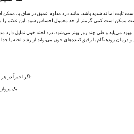
ست ثابت اما نه شدید باشد، مانند درد مداوم عمیق در ساق پا. ممکن 
هبود می‌یابد و طی چند روز بهتر می‌شود. درد لخته خون تمایل دارد 
اگر اخیراً در هر یک از شرایط زیر بوده‌اید، احتمال ابتلا به لخته خون در شما بیشتر است:
یک پرواز 