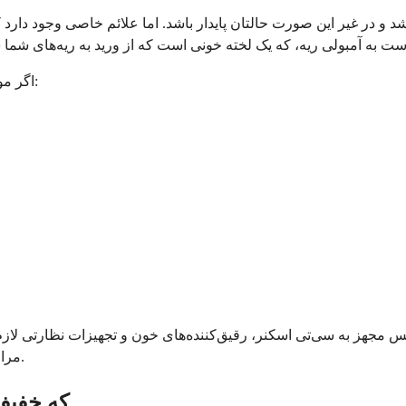
 در غیر این صورت حالتان پایدار باشد. اما علائم خاصی وجود دارد که
اگر موارد زیر را تجربه کردید، به اورژانس مراجعه کنید یا با 911 تماس بگیرید:
انس مجهز به سی‌تی اسکنر، رقیق‌کننده‌های خون و تجهیزات نظارتی لاز
مراجعه اول به مراقبت‌های فوری می‌تواند زمان ارزشمند را از دست بدهد.
علائم DVT