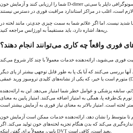
شما را ارزیابی کنند و آزمایش خون D-dimer را برای کمک به تعیین احتمال وجود لخته خون انجام دهند. با این حال، آزمایش‌های تصویربرداری که برای دیدن و تأیید واقعی لخته، مانند سونوگرافی داپلر یا سی‌تی
ا شدید نیست. اما اگر علائم شما به سمت چیزی جدی‌تر، مانند لخته در
ریه‌ها، اشاره دارد، باید مستقیماً به اورژانس مراجعه کنید.
ی فوری واقعاً چه کاری می‌توانند انجام دهند؟
نها بررسی می‌کنند که آیا یک پا به طور قابل توجهی بیشتر از پای دیگر
ئم، سابقه پزشکی و عوامل خطر شما امتیاز می‌دهد. این به ارائه‌دهنده
 یک‌طرفه پا، همگی به امتیاز اضافه می‌کنند. امتیاز پایین به معنای
ه‌دهنده خدمات ممکن است آزمایش خون D-dimer را تجویز کند. بسیاری از مراکز مراقبت فوری می‌توانند این آزمایش را در محل انجام دهند. D-dimer
ن هنگام تجزیه لخته‌های خون تولید می‌کند. اگر D-dimer شما طبیعی باشد، برای رد کردن لخته خون بسیار خوب عمل می‌کند. نتیجه طبیعی در ترکیب با امتیاز ولز
پایین، معمولاً برای گفتن اینکه DVT بعید است، کافی است.