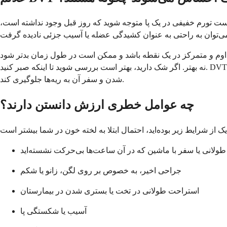
است تورم خفیفی در یک پا متوجه شوید که روز قبل وجود نداشته است،
مداوم و متمرکز در یک نقطه باشد و ممکن است در طول زمان بدتر شود
نه بهتر. اگر شک دارید، بهتر است بررسی شوید تا اینکه صبر کنید. DVT سالانه حدود 300,000 تا 600,000 آمریکایی را تحت تأثیر قرار می‌دهد و درمان زودهنگام با رقیق‌کننده‌های خون می‌تواند از رشد لخته یا جدا
شدن و سفر آن به ریه‌ها جلوگیری کند.
چه عوامل خطری ارزش دانستن دارند؟
طولانی یا سفر با ماشین که در آن ساعت‌ها بی‌حرکت نشسته‌اید
جراحی اخیر، به خصوص بر روی لگن، زانو یا شکم
استراحت طولانی در تخت یا بستری شدن در بیمارستان
آسیب یا شکستگی پا