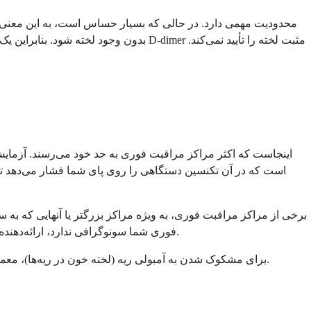
اینجاست که اکثر مراکز مراقبت فوری به حد خود می‌رسند. آزمایش
است که در آن تکنسین دستگاهی را روی پای شما فشار می‌دهد تا
برخی از مراکز مراقبت فوری، به ویژه مراکز بزرگتر یا آنهایی که به
فوری شما سونوگرافی ندارد، ارائه‌دهنده خدمات شما را به مرکزی ارجاع می‌دهد که این امکان را دارد، چه یک مرکز تصویربرداری باشد و چه یک بخش اورژانس، معمولاً در همان روز.
برای مشکوک شدن به آمبولی ریه (لخته خون در ریه‌ها)، معمولاً سی‌تی آنژیوگرافی لازم است. این نوع تصویربرداری در مراکز مراقبت فوری در دسترس نیست. این نیاز به مراجعه به بخش اورژانس دارد.