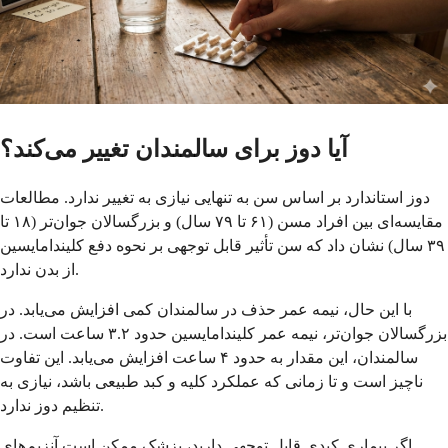
آیا دوز برای سالمندان تغییر می‌کند؟
دوز استاندارد بر اساس سن به تنهایی نیازی به تغییر ندارد. مطالعات
مقایسه‌ای بین افراد مسن (۶۱ تا ۷۹ سال) و بزرگسالان جوان‌تر (۱۸ تا
۳۹ سال) نشان داد که سن تأثیر قابل توجهی بر نحوه دفع کلیندامایسین
از بدن ندارد.
با این حال، نیمه عمر حذف در سالمندان کمی افزایش می‌یابد. در
بزرگسالان جوان‌تر، نیمه عمر کلیندامایسین حدود ۳.۲ ساعت است. در
سالمندان، این مقدار به حدود ۴ ساعت افزایش می‌یابد. این تفاوت
ناچیز است و تا زمانی که عملکرد کلیه و کبد طبیعی باشد، نیازی به
تنظیم دوز ندارد.
اگر بیماری کبدی قابل توجهی دارید، پزشک ممکن است آنزیم‌های