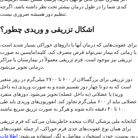
کبدی شما را در طول درمان بیشتر تحت نظر داشته باشد، اگرچه
تنظیم دوز همیشه ضروری نیست.
اشکال تزریقی و وریدی چطور؟
برای عفونت‌هایی که درمان آنها با داروهای خوراکی بسیار شدید است،
یا زمانی که بیمار نمی‌تواند قرص مصرف کند، کلیندامایسین به صورت
تزریقی نیز موجود است. فرم تزریقی معمولاً در بیمارستان یا مراکز
درمانی تجویز می‌شود.
دوز تزریقی برای بزرگسالان از ۶۰۰ تا ۲۷۰۰ میلی‌گرم در روز متغیر
است که به دو تا چهار دوز تقسیم شده و به صورت وریدی (به داخل
ورید) یا عضلانی (به داخل عضله) تجویز می‌شود. دوزهای منفرد
عضلانی نباید از ۶۰۰ میلی‌گرم تجاوز کند. انفوزیون‌های وریدی باید طی
۱۰ تا ۴۰ دقیقه داده شوند و هرگز به صورت تزریق سریع نباشند.
کتابخانه ملی پزشکی ایالات متحده خاطرنشان می‌کند که فرم تزریقی
برای همان نوع عفونت‌های جدی فرم خوراکی، از جمله عفونت‌های
ریه، پوست، خون، استخوان، مفاصل و لگن استفاده می‌شود:
اطلاعات