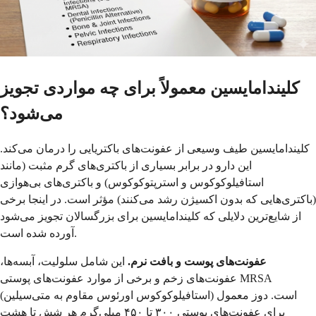
کلیندامایسین معمولاً برای چه مواردی تجویز
می‌شود؟
کلیندامایسین طیف وسیعی از عفونت‌های باکتریایی را درمان می‌کند.
این دارو در برابر بسیاری از باکتری‌های گرم مثبت (مانند
استافیلوکوکوس و استرپتوکوکوس) و باکتری‌های بی‌هوازی
(باکتری‌هایی که بدون اکسیژن رشد می‌کنند) مؤثر است. در اینجا برخی
از شایع‌ترین دلایلی که کلیندامایسین برای بزرگسالان تجویز می‌شود
آورده شده است.
عفونت‌های پوست و بافت نرم.
این شامل سلولیت، آبسه‌ها،
عفونت‌های زخم و برخی از موارد عفونت‌های پوستی MRSA
(استافیلوکوکوس اورئوس مقاوم به متی‌سیلین) است. دوز معمول
برای عفونت‌های پوستی ۳۰۰ تا ۴۵۰ میلی‌گرم هر شش تا هشت