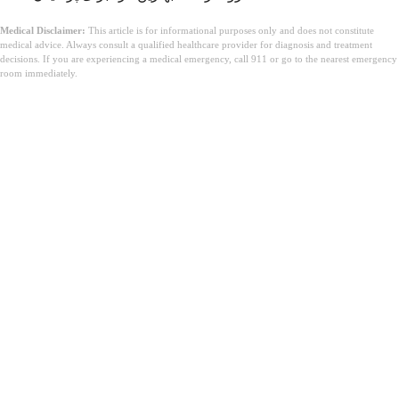
Medical Disclaimer:
This article is for informational purposes only and does not constitute
medical advice. Always consult a qualified healthcare provider for diagnosis and treatment
decisions. If you are experiencing a medical emergency, call 911 or go to the nearest emergency
room immediately.