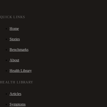
QUICK LINKS
Home
Stories
Benchmarks
About
Health Library
HEALTH LIBRARY
Articles
Symptoms