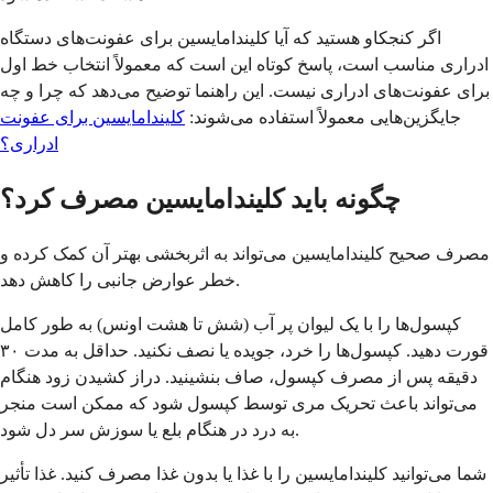
اگر کنجکاو هستید که آیا کلیندامایسین برای عفونت‌های دستگاه
ادراری مناسب است، پاسخ کوتاه این است که معمولاً انتخاب خط اول
برای عفونت‌های ادراری نیست. این راهنما توضیح می‌دهد که چرا و چه
جایگزین‌هایی معمولاً استفاده می‌شوند:
کلیندامایسین برای عفونت
ادراری؟
چگونه باید کلیندامایسین مصرف کرد؟
مصرف صحیح کلیندامایسین می‌تواند به اثربخشی بهتر آن کمک کرده و
خطر عوارض جانبی را کاهش دهد.
کپسول‌ها را با یک لیوان پر آب (شش تا هشت اونس) به طور کامل
قورت دهید. کپسول‌ها را خرد، جویده یا نصف نکنید. حداقل به مدت ۳۰
دقیقه پس از مصرف کپسول، صاف بنشینید. دراز کشیدن زود هنگام
می‌تواند باعث تحریک مری توسط کپسول شود که ممکن است منجر
به درد در هنگام بلع یا سوزش سر دل شود.
شما می‌توانید کلیندامایسین را با غذا یا بدون غذا مصرف کنید. غذا تأثیر