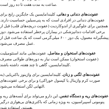
ساعت به مدت هفت تا ده روز است.
عفونت‌های دندانی و دهانی.
کلیندامایسین یک جایگزین رایج برای
عفونت‌های دندانی در افرادی است که به پنی‌سیلین حساسیت دارند.
همچنین برای جلوگیری از اندوکاردیت (عفونت دریچه‌های قلب) قبل از
برخی اقدامات دندانپزشکی در بیماران پرخطر استفاده می‌شود. دوز
پیشگیرانه معمول، یک دوز ۶۰۰ میلی‌گرمی است که یک ساعت قبل از
عمل مصرف می‌شود.
عفونت‌های استخوان و مفاصل.
عفونت‌هایی مانند استئومیلیت
(عفونت استخوان) ممکن است نیاز به دوره‌های طولانی مصرف
کلیندامایسین، گاهی تا چند هفته، داشته باشند.
عفونت‌های لگنی و زنان.
کلیندامایسین برای واژینوز باکتریایی (به
صورت کرم واژینال یا کپسول خوراکی) و برای برخی عفونت‌های
التهابی لگن استفاده می‌شود.
عفونت‌های ریه و دستگاه تنفس.
این دارو می‌تواند برای آبسه‌های ریه و
پنومونی آسپیراسیون، به ویژه زمانی که باکتری‌های بی‌هوازی درگیر
هستند، استفاده شود.