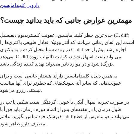
دارویی کلیندامایسین
مهمترین عوارض جانبی که باید بدانید چیست؟
جدی‌ترین خطر کلیندامایسین، عفونت کلستریدیوم دیفیسیل (C. diff)
است. این اتفاق زمانی می‌افتد که آنتی‌بیوتیک تعادل طبیعی باکتری‌ها را
در روده شما مختل کرده و به باکتری C. diff اجازه رشد بیش از حد
می‌دهد. C. diff می‌تواند باعث اسهال شدید، کولیت (التهاب روده
بزرگ) شود و در موارد نادر می‌تواند تهدید کننده زندگی باشد.
به همین دلیل، کلیندامایسین دارای هشدار خاصی است و برای
عفونت‌هایی که سایر آنتی‌بیوتیک‌های کم‌خطرتر برای آنها مناسب
نیستند، رزرو می‌شود.
در صورت تجربه اسهال آبکی یا خونی، گرفتگی شدید شکم، یا تب در
طول درمان یا در هفته‌های پس از اتمام دوره درمان، باید فوراً با
پزشک خود تماس بگیرید. علائم C. diff می‌تواند تا دو ماه پس از قطع
مصرف دارو ظاهر شود.