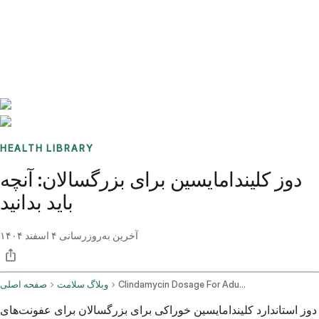
Benchmarks
Stories
FAQ
Sign up / Log in
HEALTH LIBRARY
دوز کلیندامایسین برای بزرگسالان: آنچه
باید بدانید
آخرین به‌روزرسانی
۴ اسفند ۱۴۰۴
Clindamycin Dosage For Adults
وبلاگ سلامت
صفحه اصلی
دوز استاندارد کلیندامایسین خوراکی برای بزرگسالان برای عفونت‌های