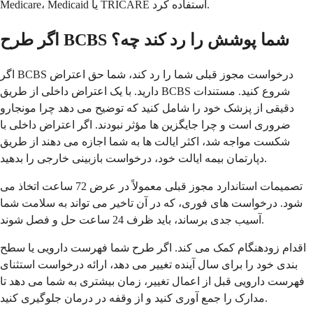
Medicare، Medicaid یا TRICARE استفاده کرد.
اگر طرح BCBS شما پوشش را رد کند چه؟
اگر BCBS درخواست مجوز قبلی شما را رد کند، شما حق اعتراض
دارید. با یک اعتراض داخلی از طریق BCBS شروع کنید. مستندات
دقیقی از پزشک خود را شامل کنید که توضیح می دهد چرا مونجارو
ضروری است و چرا جایگزین ها مؤثر نبودند. اگر اعتراض داخلی با
شکست مواجه شد، اکثر ایالت ها به شما اجازه می دهند از طریق
دپارتمان بیمه ایالت خود، درخواست بازبینی خارجی را بدهید.
تصمیمات استاندارد مجوز قبلی معمولاً در عرض 72 ساعت اتخاذ می
شود. درخواست های فوری، که در آن تاخیر می تواند به سلامت شما
آسیب جدی برساند، باید ظرف 24 ساعت حل و فصل شوند.
اقدام زودهنگام کمک می کند. اگر طرح شما فهرست دارویی یا سطح
بندی خود را برای سال آینده تغییر می دهد، ارائه درخواست استثنای
فهرست دارویی قبل از اعمال تغییر، زمان بیشتری به شما می دهد تا
مدارک را جمع آوری کنید و از وقفه در درمان جلوگیری کنید.