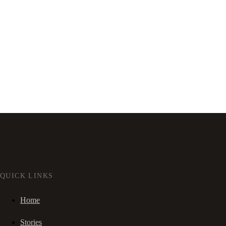
QUICK LINKS
Home
Stories