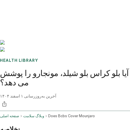
Benchmarks
Stories
FAQ
Sign up / Log in
HEALTH LIBRARY
آیا بلو کراس بلو شیلد، مونجارو را پوشش
می دهد؟
آخرین به‌روزرسانی
۱ اسفند ۱۴۰۴
Does Bcbs Cover Mounjaro
وبلاگ سلامت
صفحه اصلی
خلاصه: