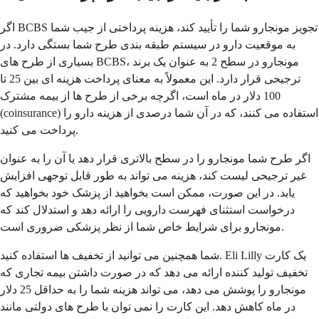
اگر BCBS تجویز مونجارو شما را تأیید کند، هزینه پرداختی از جیب شما
به موقعیت دارو در سیستم طبقه بندی طرح شما بستگی دارد. در
بسیاری از طرح های BCBS، مونجارو در سطح 2 به عنوان یک برند
ترجیحی قرار دارد. این معمولاً به معنای پرداخت هزینه ای بین 25 تا
100 دلار در ماه است، اگرچه برخی از طرح ها از بیمه مشترک
(coinsurance) استفاده می کنند، که در آن شما درصدی از هزینه دارو را
پرداخت می کنید.
اگر طرح شما مونجارو را در سطح بالاتری قرار دهد یا آن را به عنوان
غیر ترجیحی لیست کند، هزینه می تواند به طور قابل توجهی افزایش
یابد. در این صورت، ممکن است بخواهید از پزشک خود بخواهید که
درخواست استثنای فهرست دارویی را ارائه دهد و استدلال کند که
مونجارو برای شرایط خاص شما از نظر پزشکی ضروری است.
شما همچنین می توانید از تخفیف ها استفاده کنید. Eli Lilly یک کارت
تخفیف تولید کننده ارائه می دهد که در صورت داشتن بیمه تجاری که
مونجارو را پوشش می دهد، می تواند هزینه شما را به حداقل 25 دلار
در ماه کاهش دهد. این کارت را نمی توان با طرح های دولتی مانند