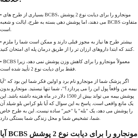
• بسیاری از طرح های BCBS، مونجارو را برای دیابت نوع 2 پوشش
می دهند، اما پوشش دهی بسته به طرح، ایالت و شعبه BCBS متفاوت
است.
• بیشتر طرح ها نیاز به مجوز قبلی دارند و ممکن است شما را ملزم
کنند که ابتدا داروهای ارزان تر را از طریق درمان پله ای امتحان کنید.
• BCBS معمولاً مونجارو را برای کاهش وزن پوشش نمی دهد، زیرا
فقط برای دیابت نوع 2 تأیید شده است.
اگر پزشک شما از مونجارو نام برد و اولین فکر شما این بود که "آیا
بیمه من واقعاً پول این را می پردازد؟"، شما تنها نیستید. مونجارو بدون
پوشش بیمه می تواند بیش از 1500 دلار در ماه هزینه داشته باشد. این
یک مانع واقعی است. پاسخ به این سوال که آیا بلو کراس بلو شیلد آن
را پوشش می دهد، یک "بله" یا "خیر" ساده نیست. این به طرح خاص
شما، تشخیص شما و محل زندگی شما بستگی دارد.
آیا BCBS مونجارو را برای دیابت نوع 2 پوشش