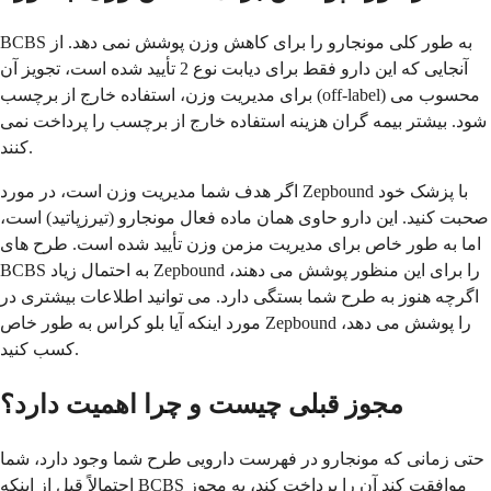
BCBS به طور کلی مونجارو را برای کاهش وزن پوشش نمی دهد. از
آنجایی که این دارو فقط برای دیابت نوع 2 تأیید شده است، تجویز آن
برای مدیریت وزن، استفاده خارج از برچسب (off-label) محسوب می
شود. بیشتر بیمه گران هزینه استفاده خارج از برچسب را پرداخت نمی
کنند.
اگر هدف شما مدیریت وزن است، در مورد Zepbound با پزشک خود
صحبت کنید. این دارو حاوی همان ماده فعال مونجارو (تیرزپاتید) است،
اما به طور خاص برای مدیریت مزمن وزن تأیید شده است. طرح های
BCBS به احتمال زیاد Zepbound را برای این منظور پوشش می دهند،
اگرچه هنوز به طرح شما بستگی دارد. می توانید اطلاعات بیشتری در
مورد اینکه آیا بلو کراس به طور خاص Zepbound را پوشش می دهد،
کسب کنید.
مجوز قبلی چیست و چرا اهمیت دارد؟
حتی زمانی که مونجارو در فهرست دارویی طرح شما وجود دارد، شما
احتمالاً قبل از اینکه BCBS موافقت کند آن را پرداخت کند، به مجوز