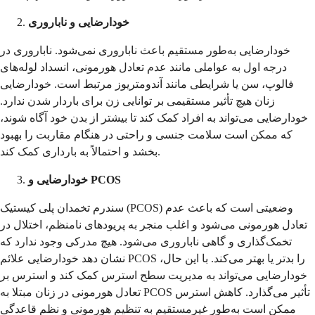
خودارضایی و ناباروری
خودارضایی به‌طور مستقیم باعث ناباروری نمی‌شود. ناباروری در
درجه اول به عواملی مانند عدم تعادل هورمونی، انسداد لوله‌های
فالوپ، سن یا شرایطی مانند آندومتریوز مرتبط است. خودارضایی
زنان هیچ تأثیر مستقیمی بر توانایی زن برای باردار شدن ندارد.
خودارضایی می‌تواند به افراد کمک کند تا بیشتر از بدن خود آگاه شوند،
که ممکن است سلامت جنسی و راحتی در هنگام مقاربت را بهبود
بخشد و احتمالاً به بارداری کمک کند.
خودارضایی و PCOS
سندرم تخمدان پلی کیستیک (PCOS) وضعیتی است که باعث عدم
تعادل هورمونی می‌شود و اغلب منجر به پریودهای نامنظم، اختلال در
تخمک‌گذاری و گاهی ناباروری می‌شود. هیچ مدرکی وجود ندارد که
نشان دهد خودارضایی علائم PCOS را بدتر یا بهتر می‌کند. با این حال،
خودارضایی می‌تواند به مدیریت سطح استرس کمک کند و استرس بر
تعادل هورمونی در زنان مبتلا به PCOS تأثیر می‌گذارد. کاهش استرس
ممکن است به‌طور غیرمستقیم به تنظیم هورمونی و نظم قاعدگی