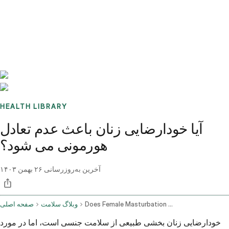
Benchmarks
Stories
FAQ
Sign up / Log in
HEALTH LIBRARY
آیا خودارضایی زنان باعث عدم تعادل
هورمونی می شود؟
آخرین به‌روزرسانی
۲۶ بهمن ۱۴۰۳
Does Female Masturbation Cause Hormonal Imbalance
وبلاگ سلامت
صفحه اصلی
خودارضایی زنان بخشی طبیعی از سلامت جنسی است، اما در مورد