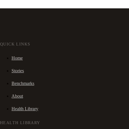
QUICK LINKS
Home
Stories
Benchmarks
About
Health Library
HEALTH LIBRARY