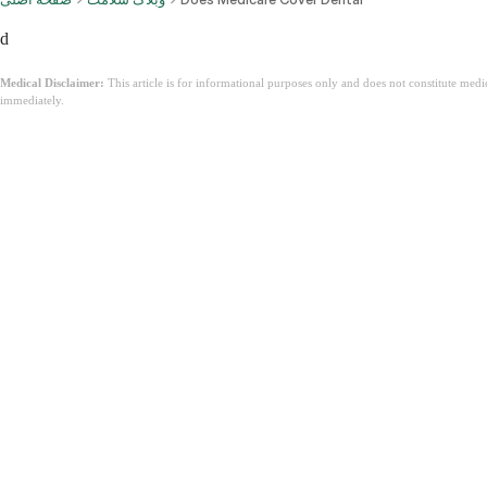
d
Medical Disclaimer:
This article is for informational purposes only and does not constitute med
immediately.