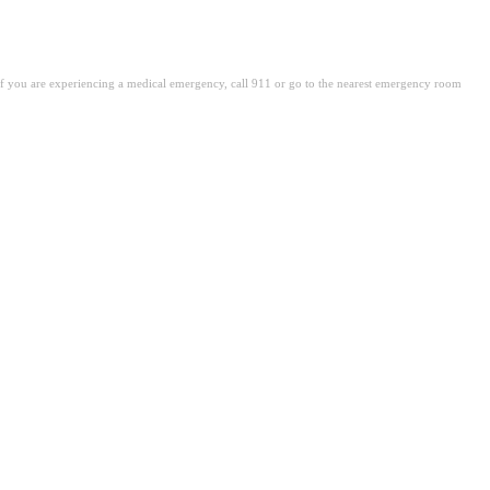
. If you are experiencing a medical emergency, call 911 or go to the nearest emergency room