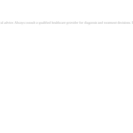
ical advice. Always consult a qualified healthcare provider for diagnosis and treatment decisions