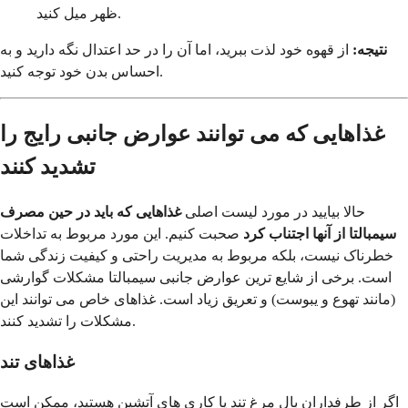
ظهر میل کنید.
نتیجه:
از قهوه خود لذت ببرید، اما آن را در حد اعتدال نگه دارید و به
احساس بدن خود توجه کنید.
غذاهایی که می توانند عوارض جانبی رایج را
تشدید کنند
حالا بیایید در مورد لیست اصلی
غذاهایی که باید در حین مصرف
سیمبالتا از آنها اجتناب کرد
صحبت کنیم. این مورد مربوط به تداخلات
خطرناک نیست، بلکه مربوط به مدیریت راحتی و کیفیت زندگی شما
است. برخی از شایع ترین عوارض جانبی سیمبالتا مشکلات گوارشی
(مانند تهوع و یبوست) و تعریق زیاد است. غذاهای خاص می توانند این
مشکلات را تشدید کنند.
غذاهای تند
اگر از طرفداران بال مرغ تند یا کاری های آتشین هستید، ممکن است