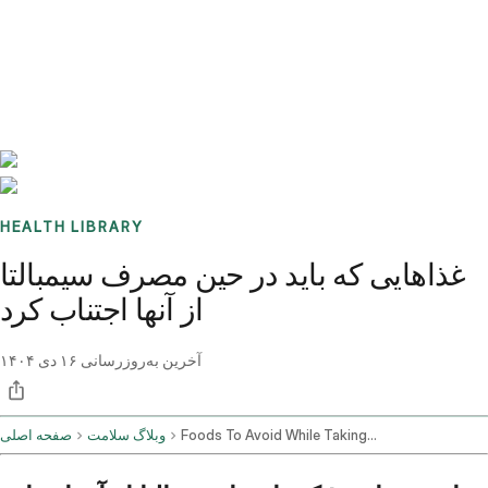
Benchmarks
Stories
FAQ
Sign up / Log in
HEALTH LIBRARY
غذاهایی که باید در حین مصرف سیمبالتا
از آنها اجتناب کرد
آخرین به‌روزرسانی
۱۶ دی ۱۴۰۴
Foods To Avoid While Taking Cymbalta
وبلاگ سلامت
صفحه اصلی