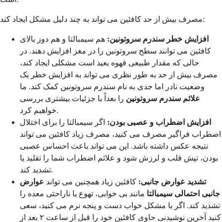
مصرف بیش از حد کافئین می تواند به چند دلیل مشکل ایجاد کند:
افزایش خطر سندرم سروتونین:
هم سیمبالتا و هم دوز بالای
کافئین می توانند سطح سروتونین را در مغز افزایش دهند. در
حالی که مقدار طبیعی قهوه بعید است مشکلی ایجاد کند،
مصرف بیش از حد به طور نظری می تواند به افزایش خطر یک
وضعیت نادر اما جدی به نام سندرم سروتونین کمک کند. ما
علائم سندرم سروتونین
را بعداً با جزئیات بیشتری بررسی
خواهیم کرد.
افزایش اضطراب و عصبی بودن:
اگر سیمبالتا را برای اختلال
اضطراب فراگیر مصرف می کنید، مصرف زیاد کافئین می تواند
نتیجه عکس داشته باشد. این می تواند باعث احساس عصبی
بودن، تپش قلب و لرزش شود و علائم اضطراب شما را تقلید یا
تشدید کند.
تشدید عوارض جانبی:
کافئین زیاد همچنین می تواند
عوارض
جانبی احتمالی سیمبالتا
مانند بی خوابی، تهوع یا ناراحتی معده را
تشدید کند. اگر با مشکل خواب دست و پنجه نرم می کنید، سعی
کنید آخرین نوشیدنی حاوی کافئین خود را قبل از ساعت ۲ بعد از