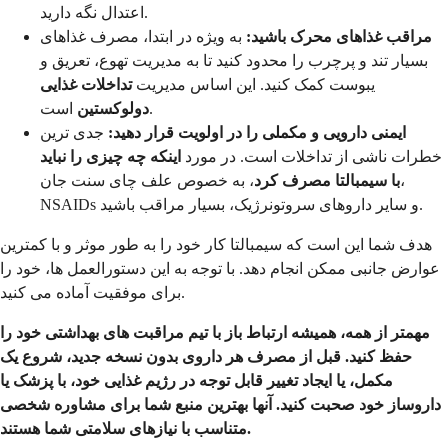
اعتدال نگه دارید.
مراقب غذاهای محرک باشید:
به ویژه در ابتدا، مصرف غذاهای
بسیار تند و پرچرب را محدود کنید تا به مدیریت تهوع، تعریق و
یبوست کمک کنید. این اساس مدیریت
تداخلات غذایی
است.
دولوکستین
ایمنی دارویی و مکملی را در اولویت قرار دهید:
جدی ترین
خطرات ناشی از تداخلات است. در مورد
اینکه چه چیزی را نباید
با سیمبالتا مصرف کرد
، به خصوص علف چای سنت جان،
NSAIDs و سایر داروهای سروتونرژیک، بسیار مراقب باشید.
هدف شما این است که سیمبالتا کار خود را به طور موثر و با کمترین
عوارض جانبی ممکن انجام دهد. با توجه به این دستورالعمل ها، خود را
برای موفقیت آماده می کنید.
مهمتر از همه، همیشه ارتباط باز با تیم مراقبت های بهداشتی خود را
حفظ کنید. قبل از مصرف هر داروی بدون نسخه جدید، شروع یک
مکمل، یا ایجاد تغییر قابل توجه در رژیم غذایی خود، با پزشک یا
داروساز خود صحبت کنید. آنها بهترین منبع شما برای مشاوره شخصی
متناسب با نیازهای سلامتی شما هستند.