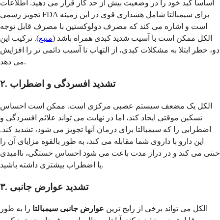
اساساً کبد خود را در وضعیت بیش از حد کار قرار می دهید. اطلاعات
تجویز رسمی FDA برای سیمبالتا شامل هشداری قوی در این زمینه
است و اشاره می کند که مصرف دولوکستین با مصرف قابل توجه
الکل ممکن است با آسیب شدید کبدی همراه باشد (
منبع
). ترکیب این
دو، خطر ابتلا به مشکلات کبدی، از التهاب تا آسیب دائمی تر را افزایش
می دهد.
۲. تشدید افسردگی و اضطراب
الکل یک مضعف سیستم عصبی مرکزی است. ممکن است احساس
تسکین موقتی ایجاد کند، اما در نهایت می تواند علائم افسردگی و
اضطرابی را که سیمبالتا برای درمان آنها تجویز می شود، تشدید کند.
این دارو با داروی شما مقابله می کند، به طور بالقوه مزایای آن را
خنثی می کند و در دراز مدت باعث می شود احساس خستگی، ناامیدی
یا اضطراب بیشتری داشته باشید.
۳. تشدید عوارض جانبی
الکل می تواند برخی از رایج ترین
عوارض جانبی سیمبالتا
را به طور