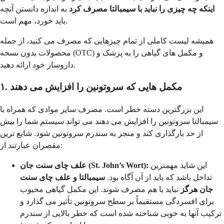
اینکه چه چیزی را نباید با سیمبالتا مصرف کرد
به اندازه دانستن آنچه
باید خورد، مهم است.
همیشه لیست کاملی از تمام چیزهایی که مصرف می کنید، از جمله
محصولات بدون نسخه (OTC) و مکمل های گیاهی را به پزشک و
داروساز خود ارائه دهید.
۱. مکمل هایی که سروتونین را افزایش می دهند
این بزرگترین دسته خطر است. مصرف سایر موادی که همراه با
سیمبالتا سروتونین را افزایش می دهند می تواند سیستم شما را بیش
از حد بارگذاری کند و منجر به سندرم سروتونین شود. شایع ترین
مقصران عبارتند از:
این شاید مهمترین
علف چای سنت جان (St. John’s Wort):
تداخل باشد که باید از آن آگاه بود.
سیمبالتا و علف چای سنت
جان
هرگز
نباید با هم مصرف شوند. این مکمل گیاهی محبوب
برای افسردگی مستقیماً بر سطح سروتونین تأثیر می گذارد و
ترکیب آنها به خوبی شناخته شده است که خطر بالایی از سندرم