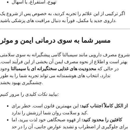
تهوع، استفراغ، یا اسهال
اگر ترکیبی از این علائم را تجربه کردید، به خصوص پس از شروع یک
داروی جدید یا مکمل، فوراً به دنبال مراقبت های پزشکی باشید.
مسیر شما به سوی درمانی ایمن و موثر
شروع مصرف دارویی مانند سیمبالتا گامی پیشگیرانه به سوی سلامتی
بهتر است و اطلاع از نحوه مصرف ایمن آن بخشی از این فرآیند است.
در حالی که
محدودیت های غذایی سختگیرانه ای با سیمبالتا
وجود
ندارد، انتخاب های هوشمندانه می تواند تجربه شما را به طور
چشمگیری بهبود بخشد.
بیایید نکات کلیدی را مرور کنیم:
از الکل کاملاً اجتناب کنید:
این مهمترین قانون است. خطر برای
کبد و سلامت روان شما ارزشش را ندارد.
کافئین را محدود کنید:
از قهوه صبحگاهی خود لذت ببرید، اما
برای جلوگیری از اضطراب و تشدید عوارض جانبی، آن را در حد