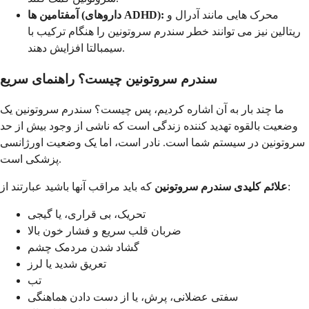
محرک هایی مانند آدرال و
آمفتامین ها (داروهای ADHD):
ریتالین نیز می توانند خطر سندرم سروتونین را هنگام ترکیب با
سیمبالتا افزایش دهند.
سندرم سروتونین چیست؟ راهنمای سریع
ما چند بار به آن اشاره کردیم، پس چیست؟ سندرم سروتونین یک
وضعیت بالقوه تهدید کننده زندگی است که ناشی از وجود بیش از حد
سروتونین در سیستم شما است. نادر است، اما یک وضعیت اورژانسی
پزشکی است.
که باید مراقب آنها باشید عبارتند از:
علائم کلیدی سندرم سروتونین
تحریک، بی قراری، یا گیجی
ضربان قلب سریع و فشار خون بالا
گشاد شدن مردمک چشم
تعریق شدید یا لرز
تب
سفتی عضلانی، پرش، یا از دست دادن هماهنگی