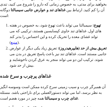
بخواهید برای مدتی، به خصوص زمانی که دارو را شروع می کنید، تندی
آن را کم کنید. ارتباط بین
غذاهای تند و عوارض جانبی سیمبالتا
دوگانه
است:
تهوع:
سیمبالتا می تواند باعث تهوع شود، به خصوص در هفته
های اول. غذاهای تند حاوی کپسایسین هستند، ترکیبی که می
تواند غشای معده را تحریک کرده و این احساس را بدتر کند
).
(
منبع
تعریق بیش از حد (هایپرهیدروز):
تعریق زیاد یکی دیگر از عوارض
جانبی مستند است. غذاهای تند نیز باعث پاسخ تعریق در بدن می
شوند. ترکیب این دو می تواند منجر به عرق کردن ناخوشایند و
بیش از حد شود.
غذاهای پرچرب و سرخ شده
آن همبرگر چرب و سیب زمینی سرخ کرده ممکن است وسوسه انگیز
به نظر برسد، اما می تواند دستورالعملی برای ناراحتی باشد. مسئله
همه چیز در مورد هضم است.
غذای چرب و سیمبالتا