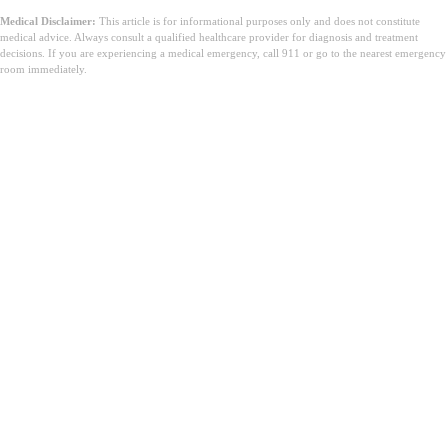
Medical Disclaimer:
This article is for informational purposes only and does not constitute
medical advice. Always consult a qualified healthcare provider for diagnosis and treatment
decisions. If you are experiencing a medical emergency, call 911 or go to the nearest emergency
room immediately.