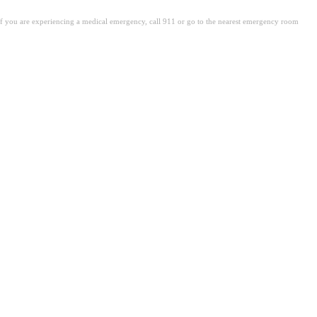
. If you are experiencing a medical emergency, call 911 or go to the nearest emergency room