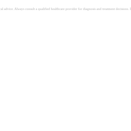
ical advice. Always consult a qualified healthcare provider for diagnosis and treatment decisions