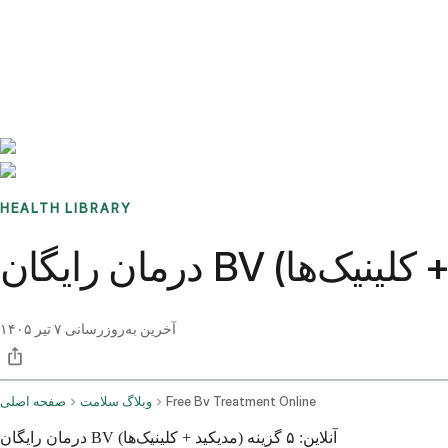
Benchmarks
Stories
FAQ
Sign up / Log in
HEALTH LIBRARY
آخرین به‌روزرسانی
۷ تیر ۱۴۰۵
Free Bv Treatment Online
وبلاگ سلامت
صفحه اصلی
درمان رایگان BV آنلاین: ۵ گزینه (مدیکید + کلینیک‌ها)