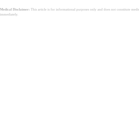
Medical Disclaimer:
This article is for informational purposes only and does not constitute med
immediately.