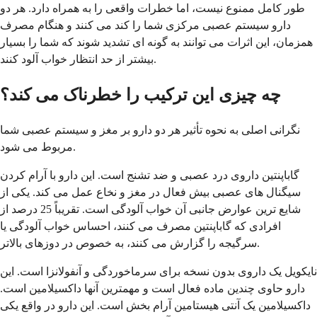
طور کامل ممنوع نیست، اما خطرات واقعی را به همراه دارد. هر دو
دارو سیستم عصبی مرکزی شما را کند می کنند و هنگام مصرف
همزمان، این اثرات می توانند به گونه ای تشدید شوند که شما را بسیار
بیشتر از حد انتظار خواب آلود کنند.
چه چیزی این ترکیب را خطرناک می کند؟
نگرانی اصلی به نحوه تأثیر هر دو دارو بر مغز و سیستم عصبی شما
مربوط می شود.
گاباپنتین داروی درد عصبی و ضد تشنج است. این دارو با آرام کردن
سیگنال های عصبی بیش فعال در مغز و نخاع عمل می کند. یکی از
شایع ترین عوارض جانبی آن خواب آلودگی است. تقریباً 25 درصد از
افرادی که گاباپنتین مصرف می کنند، احساس خواب آلودگی یا
سرگیجه را گزارش می کنند، به خصوص در دوزهای بالاتر.
نایکویل یک داروی بدون نسخه برای سرماخوردگی و آنفولانزا است. این
دارو حاوی چندین ماده فعال است و مهمترین آنها داکسیلامین است.
داکسیلامین یک آنتی هیستامین آرام بخش است. این دارو در واقع یکی