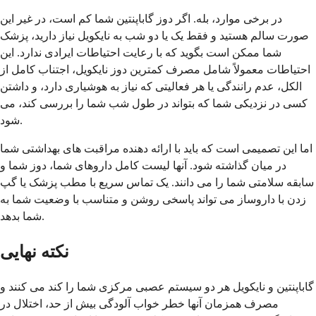
در برخی موارد، بله. اگر دوز گاباپنتین شما کم است، در غیر این
صورت سالم هستید و فقط یک یا دو شب به نایکویل نیاز دارید، پزشک
شما ممکن است بگوید که با رعایت احتیاطات ایرادی ندارد. این
احتیاطات معمولاً شامل مصرف کمترین دوز نایکویل، اجتناب کامل از
الکل، عدم رانندگی یا هر فعالیتی که نیاز به هوشیاری دارد، و داشتن
کسی در نزدیکی شما که بتواند در طول شب شما را بررسی کند، می
شود.
اما این تصمیمی است که باید با ارائه دهنده مراقبت های بهداشتی شما
در میان گذاشته شود. آنها لیست کامل داروهای شما، دوز شما و
سابقه سلامتی شما را می دانند. یک تماس سریع با مطب پزشک یا گپ
زدن با داروساز می تواند پاسخی روشن و متناسب با وضعیت شما به
شما بدهد.
نکته نهایی
گاباپنتین و نایکویل هر دو سیستم عصبی مرکزی شما را کند می کنند و
مصرف همزمان آنها خطر خواب آلودگی بیش از حد، اختلال در