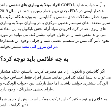
افراد مبتلا به بیماری های تنفسی
مانند COPD یا آپنه خواب، شاید با
جدی ترین خطر روبرو باشند. در سال 2019، FDA هشدار ایمنی در
مورد خطر مشکلات جدی تنفسی با گاباپنتین، به ویژه هنگام ترکیب با
سایر مضعف های سیستم عصبی مرکزی یا در بیماران مبتلا به بیماری
های ریوی، صادر کرد. افزودن مواد آرام بخش نایکویل به این معادله
می تواند تنفس شما را در طول خواب بیشتر کند. می توانید در مورد
نحوه تأثیر گاباپنتین بر سیستم عصبی شما و چرایی وجود این هشدارها
بیشتر بخوانید.
در این مرور کلی مفید
به چه علائمی باید توجه کرد؟
اگر گاباپنتین و نایکویل را با هم مصرف کردید، دانستن علائم هشدار
می تواند به شما کمک کند ایمن بمانید. بیشتر افراد فقط احساس خواب
آلودگی بیشتری خواهند داشت. اما خط باریکی بین «خواب آلودگی» و
«آرام بخشی خطرناک» وجود دارد.
به علائم زیر توجه کنید که این ترکیب ممکن است بیش از حد بر شما
تأثیر گذاشته باشد.