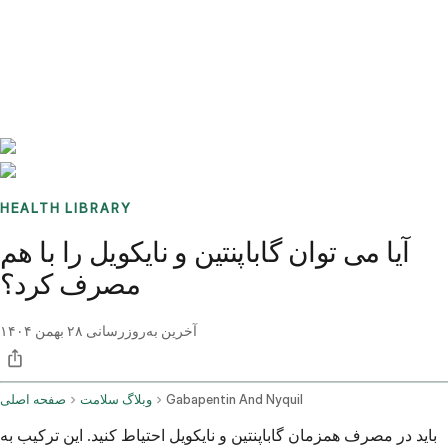
Benchmarks
Stories
FAQ
Sign up / Log in
HEALTH LIBRARY
آیا می توان گاباپنتین و نایکویل را با هم
مصرف کرد؟
آخرین به‌روزرسانی
۲۸ بهمن ۱۴۰۴
Gabapentin And Nyquil
وبلاگ سلامت
صفحه اصلی
باید در مصرف همزمان گاباپنتین و نایکویل احتیاط کنید. این ترکیب به