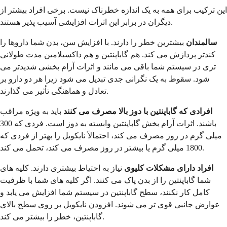
این ترکیب برای همه به یک اندازه خطرناک نیست. برخی افراد بیشتر از
دیگران در برابر این اثرات افزایشی آسیب پذیر هستند.
سالمندان
بیشترین خطر را دارند. با افزایش سن، بدن شما داروها را
کندتر پردازش می کند. هم گاباپنتین و هم داکسیلامین مدت طولانی
تری در سیستم شما باقی می مانند و اثرات آرام بخشی شدیدتر می
شود. سقوط به یک نگرانی جدی تبدیل می شود زیرا هر دو دارو بر
تعادل و هماهنگی تأثیر می گذارند.
افرادی که گاباپنتین با دوز بالا مصرف می کنند
باید به ویژه مراقب
باشند. اثرات آرام بخش گاباپنتین وابسته به دوز است. فردی که 300
میلی گرم در روز مصرف می کند، احتمالاً نایکویل را بهتر از فردی که
1800 میلی گرم یا بیشتر در روز مصرف می کند، تحمل می کند.
افراد دارای مشکلات کلیوی
نیاز به احتیاط بیشتری دارند. کلیه های
شما گاباپنتین را از بدن پاک می کنند. اگر کلیه های شما با ظرفیت
کامل کار نکنند، سطح گاباپنتین در سیستم شما افزایش می یابد و
عوارض جانبی قوی تر می شوند. افزودن نایکویل بر روی سطح بالای
گاباپنتین، خطر را بیشتر می کند.