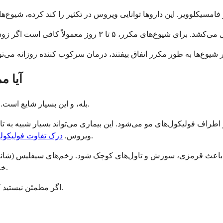
آیا م
بله، و این بسیار شایع است. چندین بیماری می‌توانند شبیه به هرپس روی آلت تناسلی به نظر برسند.
راف فولیکول‌های مو می‌شود. این بیماری می‌تواند بسیار شبیه به تاو
.
ویروس.
درک تفاوت فولیکولی
تواند باعث قرمزی، سوزش و تاول‌های کوچک شود. زخم‌های سیفلیس (شا
خارش کشاله ران باعث خارش و قرمزی می‌شود اما تاول ایجاد نمی‌کند.
اگر مطمئن نیستید که چه چیزی را مشاهده می‌کنید، تنها راه اطمینان، انجام آزمایش است.