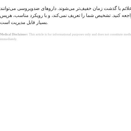
 علائم با گذشت زمان خفیف‌تر می‌شوند. داروهای ضدویروسی می‌توانند
اجعه کنید. تشخیص شما را تعریف نمی‌کند، و با رویکرد مناسب، هرپس
بسیار قابل مدیریت است.
Medical Disclaimer:
This article is for informational purposes only and does not constitute med
immediately.