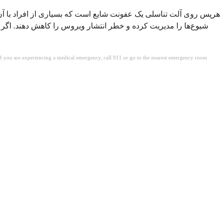
هرپس روی آلت تناسلی یک عفونت شایع است که بسیاری از افراد با آن 
شیوع‌ها را مدیریت کرده و خطر انتشار ویروس را کاهش دهند. اگر
. If you are experiencing a medical emergency, call 911 or go to the nearest emergency room