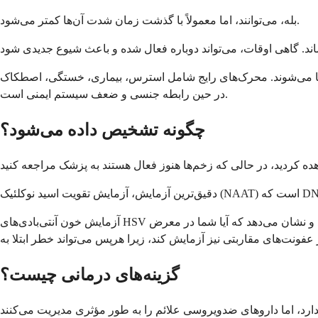
بله، می‌توانند، اما معمولاً با گذشت زمان شدت آن‌ها کمتر می‌شود.
ال‌ها می‌شوند. محرک‌های رایج شامل استرس، بیماری، خستگی، اصطکاک
در حین رابطه جنسی و ضعف سیستم ایمنی است.
چگونه تشخیص داده می‌شود؟
آزمایش خون آنتی‌بادی‌های HSV را تشخیص می‌دهد و نشان می‌دهد که آیا شما در معرض HSV-1 یا HSV-2 قرار گرفته‌اید یا خیر. با این حال، این آزمایش نمی‌تواند بگوید عفونت در کدام قسمت بدن است. پزشک
گزینه‌های درمانی چیست؟