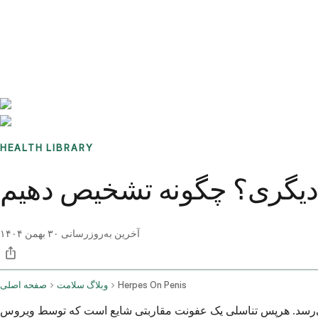
Benchmarks
Stories
FAQ
Sign up / Log in
HEALTH LIBRARY
 دیگری؟ چگونه تشخیص دهیم
آخرین به‌روزرسانی
۳۰ بهمن ۱۴۰۴
Herpes On Penis
وبلاگ سلامت
صفحه اصلی
می‌رسد. هرپس تناسلی یک عفونت مقاربتی شایع است که توسط ویروس