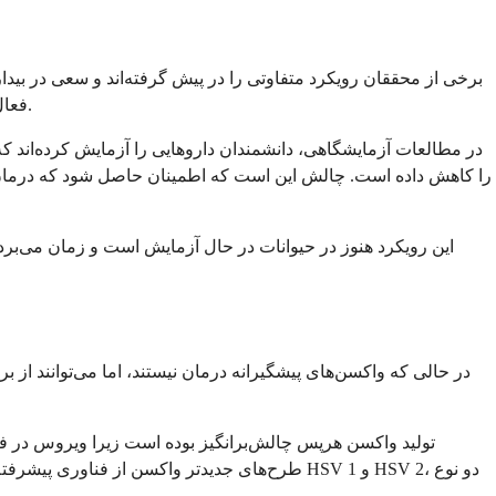
برخی از محققان رویکرد متفاوتی را در پیش گرفته‌اند و سعی در بید
فعال شد، در برابر داروهای ضد ویروسی و سیستم ایمنی بدن شما آسیب‌پذیر می‌شود. این استراتژی گاهی اوقات "شوک و کشتن" نامیده می‌شود.
در مطالعات آزمایشگاهی، دانشمندان داروهایی را آزمایش کرده‌اند 
را کاهش داده است. چالش این است که اطمینان حاصل شود که درمان هم
این رویکرد هنوز در حیوانات در حال آزمایش است و زمان می‌برد 
در حالی که واکسن‌های پیشگیرانه درمان نیستند، اما می‌توانند از
تولید واکسن هرپس چالش‌برانگیز بوده است زیرا ویروس در فرار
طرح‌های جدیدتر واکسن از فناوری پیشرفته‌تری ا