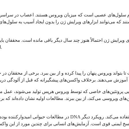
م سلول‌های عصبی است که میزبان ویروس هستند. اعصاب در سراسر بد
د که می‌توانند ابزارهای ویرایش ژن را بدون ایجاد آسیب به سلول‌ها
یش ژن احتمالاً هنوز چند سال دیگر باقی مانده است. محققان باید اطمینان حاصل ک
این رویکرد پتانسیل واقعی برای تبدیل شدن به یک درمان قطعی را دارد.
ا بتواند ویروس پنهان را پیدا کرده و از بین ببرد. برخی از محققان د
ای ویروسی می‌کند، از بین ببرند. مطالعات اولیه نشان داده‌اند که بر