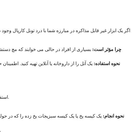
اگر یک ابزار غیر قابل مذاکره در مبارزه شما با درد تونل کارپال وجود
چرا مؤثر است:
بسیاری از افراد در حالی می خوابند که مچ دست
نحوه استفاده:
یک آتل را از داروخانه یا آنلاین تهیه کنید. اطم
است. نکته این است که بدانید چه زمانی از کدام یک استفاده کنید.
استف
نحوه انجام:
اگر مچ دست شما احساس سفتی و درد دارد اما به طور واضح متورم نیست، گ