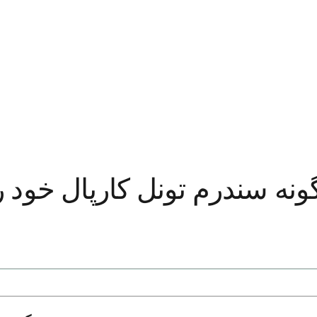
نه سندرم تونل کارپال خود ر