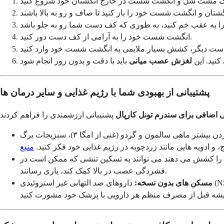
انگشت شست خود را به آرامی از کف دست دور کنید.
لغزش عصب میانی
پشتیبانی از بهبودی شما با رژیم غذایی و سایر درمان ها
 اضافی برای سندرم تونل کارپال
از آنجایی که تونل کارپال شامل التهاب است، گنجاندن غذاهایی که با آن مبارزه می کنند می تواند مفید باشد. به اضافه کردن بیشتر ماهی سالمون و گردو (غنی از امگا ۳)، سبزیجات برگ
ج، و ادویه هایی مانند زردچوبه در رژیم غذایی خود فکر کنید.
منبع
ها را کشش می دهند می توانند به تسکین تنشی که ممکن است در
فشردگی عصب در بالا کمک کند، یاری رسانند.
مسکن های بدون نسخه: