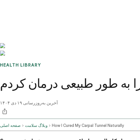
Benchmarks
Stories
FAQ
Sign up / Log in
HEALTH LIBRARY
ا به طور طبیعی درمان کردم
آخرین به‌روزرسانی
۱۹ دی ۱۴۰۴
How I Cured My Carpal Tunnel Naturally
وبلاگ سلامت
صفحه اصلی