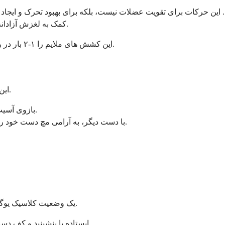
 این حرکات برای تقویت عضلات نیست، بلکه برای بهبود تحرک و ایجا
کمک به لغزش آزادانه تر عصب میانی و تاندون های اطراف در تونل کارپال طراحی شده اند.
این کشش های ملایم را ۱-۲ بار در روز انجام دهید. به یاد داشته باشید، آنها هرگز نباید باعث درد شدید شوند.
این کشش عضلات زیر ساعد را هدف قرار می دهد که اغلب سفت هستند.
بازوی آسیب دیده خود را صاف در جلوی خود دراز کنید، کف دست رو به بالا.
با دست دیگر، به آرامی مچ دست خود را به سمت پایین خم کنید و انگشتان خود را به سمت زمین بکشید.
یک وضعیت کلاسیک یوگا که کشش عالی برای هر دو مچ دست به طور همزمان فراهم می کند.
ایستاده یا بنشینید و کف دست های خود را مانند حالت دعا روبروی سینه خود به هم بچسبانید.