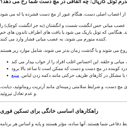
رم تونل کارپال: چه اتفاقی در مچ دست شما رخ می دهد؟
است. عصب میانی حس انگشت شست و انگشتان (به جز انگشت کوچک) را
 هنگامی که تونل باریک می شود یا بافت های اطراف تاندون های خم
کننده متورم می شوند، به عصب میانی فشار وارد می کنند.
 یا مشکل در کارهای ظریف حرکتی مانند دکمه زدن لباس.
منبع
ی مچ دست، و شرایط سلامتی زمینه‌ای مانند آرتریت روماتوئید، دیابت،
و عدم تعادل تیروئید.
راهکارهای اساسی خانگی برای تسکین فوری
 دفاعی شما هستند. آنها ساده، مؤثر هستند و پایه و اساس هر برنامه