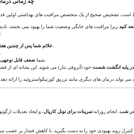
چه زمانی درما
عه کنید
زیرا مراقبت های خانگی وضعیت شما را بهبود نمی بخشد. نادید
اگر هر یک از موارد زیر را تجربه کردید، قرار ملاقات پزشکی رزرو کنید:
.
علائم شما پس از چندین هفته
در انگشتان خود دارید.
ش
در دست خود تجربه می کنید و در نگه داشتن اشیاء مشکل دارید.
شما
ضعف قابل توجهی
ر پایه انگشت شست
 در شب
، انجام روزانه
تمرینات برای تونل کارپال
، و ایجاد تعدیلات ارگو
نترل روند بهبودی خود را به دست بگیرید. با کاهش فشار بر عصب میانی