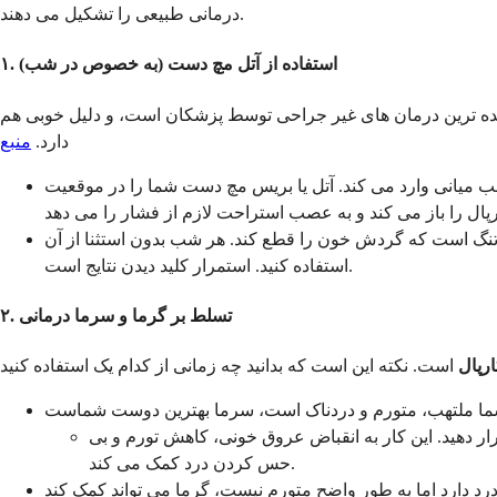
درمانی طبیعی را تشکیل می دهند.
۱. استفاده از آتل مچ دست (به خصوص در شب)
ه ترین درمان های غیر جراحی توسط پزشکان است، و دلیل خوبی هم
دارد.
منبع
 میانی وارد می کند. آتل یا بریس مچ دست شما را در موقعیت
در تنگ است که گردش خون را قطع کند. هر شب بدون استثنا از آن
استفاده کنید. استمرار کلید دیدن نتایج است.
۲. تسلط بر گرما و سرما درمانی
رپال
کی پیچیده شده است، به مدت ۱۵-۲۰ دقیقه روی مچ دست خود قرار دهید. این کار به انقباض عروق خونی، کاهش تورم و بی
حس کردن درد کمک می کند.