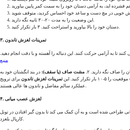
این وضعیت را به مدت ۲۰-۳۰ ثانیه نگه دارید.
دستان خود را بالا بیاورید و استراحت کنید. ۳ بار تکرار کنید.
۳. تمرینات لغزش تاندون
د تا به آرامی حرکت کنند. این دنباله را آهسته و با دقت انجام دهید.
منبع
 را صاف نگه دارید. ۲.
مشت صاف (یا سقف):
در بند انگشتان خود به
تمرینات لغزش تاندون
برای ترویج
عملکرد سالم مفاصل و تاندون ها عالی هستند.
۴. لغزش عصب میانی
 طراحی شده است و به آن کمک می کند تا بدون گیر افتادن در تونل
کارپال بلغزد.