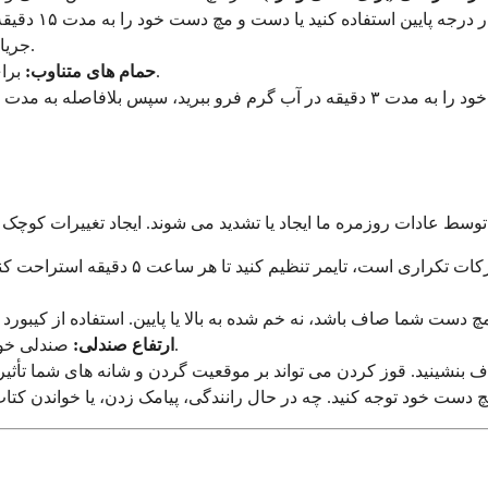
جریان خون را افزایش داده و عضلات سفت را تسکین می دهد.
برای یک ترکیب قدرتمند، سعی کنید بین گرما و سرما متناوب باشید.
حمام های متناوب:
صندلی خود را طوری تنظیم کنید که ساعد شما موازی با زمین باشد.
ارتفاع صندلی: