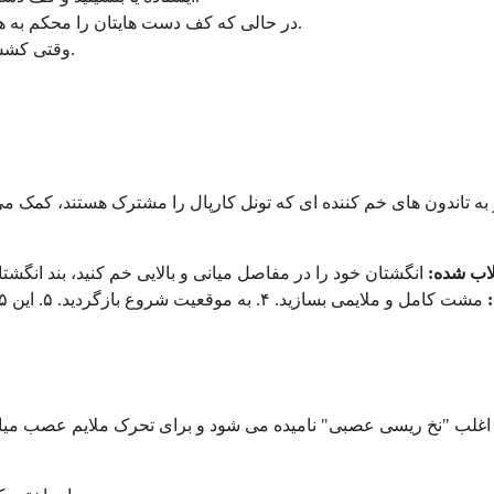
در حالی که کف دست هایتان را محکم به هم فشرده اید، به آرامی دستان خود را به سمت کمر پایین بیاورید.
وقتی کشش خوبی در مچ دست و ساعد خود احساس کردید، متوقف شوید.
ه تاندون های خم کننده ای که تونل کارپال را مشترک هستند، کمک می کنن
ب شده:
انگشتان خود را در مفاصل میانی و بالایی خم کنید، بند انگشتان
مشت کامل و ملایمی بسازید. ۴. به موقعیت شروع بازگردید. ۵. این ۵ موقعیت را ۵-۱۰ بار تکرار کنید. این
غلب "نخ ریسی عصبی" نامیده می شود و برای تحرک ملایم عصب میانی