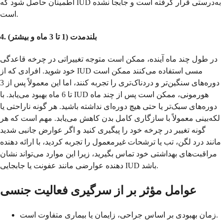
اطمینان حاصل شود که IUD به‌درستی قرار گرفته است و جابجا نشده
است.
4. بلندمدت (1 تا 3 ماه و بیشتر)
در طول چند ماه آینده، ممکن است متوجه تغییراتی در چرخه قاعدگی
خود شوید. افرادی که از IUD مسی استفاده می‌کنند ممکن است
دوره‌های سنگین‌تر و دردناک‌تری را تجربه کنند، اما این معمولاً پس از 3
تا 6 ماه بهبود می‌یابد. با IUD هورمونی، ممکن است پس از چند ماه
دوره‌های سبک‌تر یا حتی هیچ دوره‌ای نداشته باشید. هر گونه ناراحتی یا
لکه‌بینی معمولاً با سازگاری کامل بدن کاهش می‌یابد. مهم است که هر
گونه تغییر در چرخه خود را پیگیری کنید و اگر عوارض جانبی شدید
مانند درد لگن، تب یا ترشحات غیرمعمول را تجربه کردید، با ارائه دهنده
مراقبت‌های بهداشتی خود تماس بگیرید، زیرا این موارد می‌تواند نشان
دهنده عوارضی مانند عفونت یا جابجایی IUD باشد.
عوامل مؤثر بر از سرگیری فعالیت جنسی
زمان بهبودی بر اساس جراحی، زایمان یا بیماری متفاوت است.