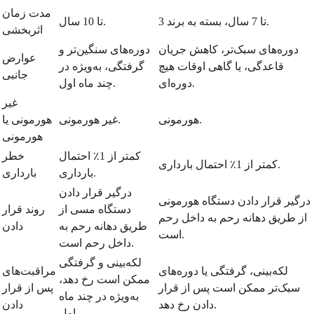
مدت زمان
3 تا 7 سال، بسته به برند.
تا 10 سال.
اثربخشی
دوره‌های سبک‌تر، کاهش جریان
دوره‌های سنگین‌تر و
عوارض
قاعدگی، یا گاهی اوقات هیچ
گرفتگی، به‌ویژه در
جانبی
دوره‌ای.
چند ماه اول.
غیر
هورمونی.
غیر هورمونی.
هورمونی یا
هورمونی
کمتر از 1٪ احتمال
خطر
کمتر از 1٪ احتمال بارداری.
بارداری.
بارداری
درگیر قرار دادن
درگیر قرار دادن دستگاه هورمونی
دستگاه مسی از
روند قرار
از طریق دهانه رحم به داخل رحم
طریق دهانه رحم به
دادن
است.
داخل رحم است.
لکه‌بینی و گرفتگی
لکه‌بینی، گرفتگی یا دوره‌های
مراقبت‌های
ممکن است رخ دهد،
سبک‌تر ممکن است پس از قرار
پس از قرار
به‌ویژه در چند ماه
دادن رخ دهد.
دادن
اول.