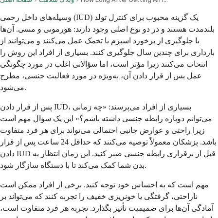
وسیله‌های داخل رحمی (IUD) یک گزینه محبوب برای کنترل تولد
بلندمدت هستند و در دو نوع اصلی وجود دارند: هورمونی و مسی. آن‌ها
با جلوگیری از برخورد اسپرم با تخمک عمل می‌کنند و می‌توانند از
بارداری برای چندین سال جلوگیری کنند. بسیاری از افراد این روش را
انتخاب می‌کنند زیرا مؤثر است، اما سؤالاتی اغلب در مورد چگونگی
عمل پس از قرار دادن آن، به‌ویژه در مورد فعالیت جنسی، مطرح
می‌شود.
پس از قرار دادن IUD، بسیاری از افراد می‌پرسند: «چه زمانی
می‌توانم دوباره رابطه جنسی داشته باشم؟» این یک سؤال مهم است
زیرا راحتی و عوارض جانبی احتمالی می‌تواند برای هر فرد متفاوت
باشد. پزشکان معمولاً توصیه می‌کنند که حداقل 24 ساعت پس از قرار
دادن IUD قبل از برقراری رابطه جنسی صبر کنید. این زمان انتظار به
بدن شما کمک می‌کند تا با دستگاه سازگار شود.
مهم است که به احساس خود توجه کنید. برخی از افراد ممکن است
ناراحتی، گرفتگی یا خونریزی خفیف را تجربه کنند که می‌تواند بر
آمادگی آن‌ها برای صمیمیت تأثیر بگذارد. تجربه هر فرد متفاوت است،