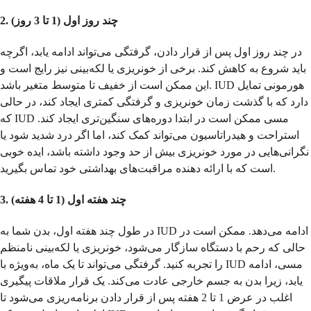
2. چند روز اول (1 تا 3 روز)
در چند روز اول پس از قرار دادن، گرفتگی می‌تواند ادامه یابد، اگرچه
باید شروع به کاهش کند. برخی از خونریزی یا لکه‌بینی نیز رایج است و
این ممکن است از خفیف تا متوسط متغیر باشد. IUD هورمونی تمایل
دارد که با گذشت زمان خونریزی و گرفتگی کمتری ایجاد کند، در حالی
که IUD مسی ممکن است در ابتدا دوره‌های سنگین‌تری ایجاد کند.
استراحت و هیدراتاسیون می‌تواند کمک کند، اما اگر درد شدید شود یا
نگرانی‌هایی در مورد خونریزی بیش از حد وجود داشته باشد، ایده خوبی
است که با ارائه دهنده مراقبت‌های بهداشتی خود تماس بگیرید.
3. چند هفته اول (1 تا 4 هفته)
در طول چند هفته اول، بدن شما به IUD ادامه می‌دهد. ممکن است در
حالی که رحم با دستگاه سازگار می‌شود، خونریزی یا لکه‌بینی نامنظم
را تجربه کنید. گرفتگی می‌تواند تا یک ماه، به‌ویژه با IUD مسی، ادامه
یابد، زیرا بدن به جسم خارجی عادت می‌کند. یک قرار ملاقات پیگیری
اغلب در عرض 1 تا 2 هفته پس از قرار دادن برنامه‌ریزی می‌شود تا