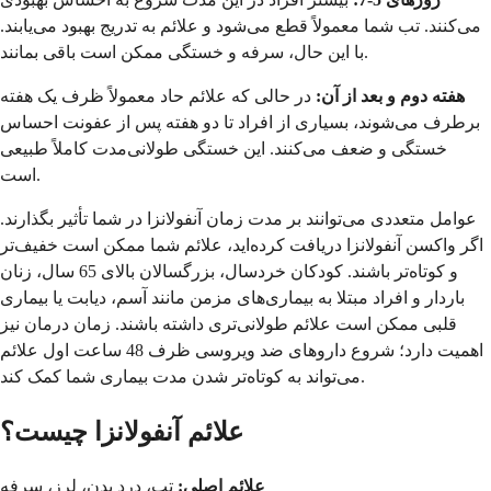
می‌کنند. تب شما معمولاً قطع می‌شود و علائم به تدریج بهبود می‌یابند.
با این حال، سرفه و خستگی ممکن است باقی بمانند.
هفته دوم و بعد از آن:
در حالی که علائم حاد معمولاً ظرف یک هفته
برطرف می‌شوند، بسیاری از افراد تا دو هفته پس از عفونت احساس
خستگی و ضعف می‌کنند. این خستگی طولانی‌مدت کاملاً طبیعی
است.
عوامل متعددی می‌توانند بر مدت زمان آنفولانزا در شما تأثیر بگذارند.
اگر واکسن آنفولانزا دریافت کرده‌اید، علائم شما ممکن است خفیف‌تر
و کوتاه‌تر باشند. کودکان خردسال، بزرگسالان بالای 65 سال، زنان
باردار و افراد مبتلا به بیماری‌های مزمن مانند آسم، دیابت یا بیماری
قلبی ممکن است علائم طولانی‌تری داشته باشند. زمان درمان نیز
اهمیت دارد؛ شروع داروهای ضد ویروسی ظرف 48 ساعت اول علائم
می‌تواند به کوتاه‌تر شدن مدت بیماری شما کمک کند.
علائم آنفولانزا چیست؟
علائم اصلی:
تب، درد بدن، لرز، سرفه