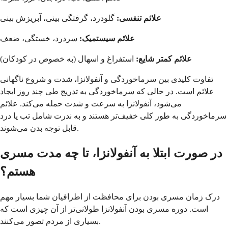
علائم تنفسی:
گلودرد، گرفتگی بینی، آبریزش بینی
علائم سیستمیک:
سردرد، خستگی، ضعف
علائم کمتر شایع:
استفراغ و اسهال (به خصوص در کودکان)
تفاوت کلیدی بین سرماخوردگی و آنفولانزا، شدت و شروع ناگهانی
علائم است. در حالی که سرماخوردگی به تدریج طی چند روز ایجاد
می‌شود، آنفولانزا به سرعت و شدت حمله می‌کند. علائم
سرماخوردگی به طور کلی خفیف‌تر هستند و به ندرت شامل تب یا درد
قابل توجه بدن می‌شوند.
در صورت ابتلا به آنفولانزا، تا چه مدت مسری
هستم؟
درک زمان مسری بودن برای محافظت از اطرافیان شما بسیار مهم
است. دوره مسری بودن آنفولانزا طولانی‌تر از آن چیزی است که
بسیاری از مردم تصور می‌کنند.