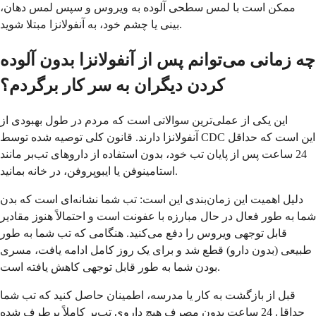
ممکن است با لمس سطحی آلوده به ویروس و سپس لمس دهان،
بینی یا چشم خود، به آنفولانزا مبتلا شوید.
چه زمانی می‌توانم پس از آنفولانزا بدون آلوده
کردن دیگران به سر کار برگردم؟
این یکی از عملی‌ترین سوالاتی است که مردم در طول بهبودی از
آنفولانزا دارند. قانون کلی توصیه شده توسط CDC این است که حداقل
24 ساعت پس از پایان تب خود، بدون استفاده از داروهای تب‌بر مانند
استامینوفن یا ایبوپروفن، در خانه بمانید.
دلیل اهمیت این زمان‌بندی این است: تب شما نشانه‌ای است که بدن
شما به طور فعال در حال مبارزه با عفونت است و احتمالاً هنوز مقادیر
قابل توجهی ویروس را دفع می‌کنید. هنگامی که تب شما به طور
طبیعی (بدون دارو) قطع شد و برای یک روز کامل ادامه یافت، مسری
بودن شما به طور قابل توجهی کاهش یافته است.
قبل از بازگشت به کار یا مدرسه، اطمینان حاصل کنید که تب شما
حداقل 24 ساعت بدون مصرف هیچ داروی تب‌بر کاملاً برطرف شده