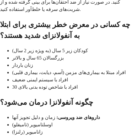
کنید. در صورت نیاز از ضد احتقان‌ها برای بینی گرفته شده و از
شربت‌های سرفه یا خلط‌آور استفاده کنید.
چه کسانی در معرض خطر بیشتری برای ابتلا
به آنفولانزای شدید هستند؟
کودکان زیر 5 سال (به ویژه زیر 2 سال)
بزرگسالان 65 سال و بالاتر
زنان باردار
افراد مبتلا به بیماری‌های مزمن (آسم، دیابت، بیماری قلبی)
افراد با سیستم ایمنی ضعیف
افراد با شاخص توده بدنی بالای 30
چگونه آنفولانزا درمان می‌شود؟
داروهای ضد ویروسی:
زمان و دلیل تجویز آنها
اوسلتامیویر (تامیفلو)
زانامیویر (رلنزا)