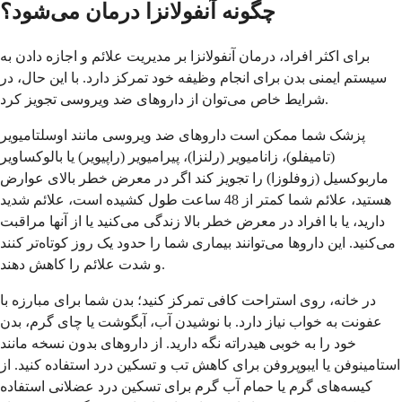
چگونه آنفولانزا درمان می‌شود؟
برای اکثر افراد، درمان آنفولانزا بر مدیریت علائم و اجازه دادن به
سیستم ایمنی بدن برای انجام وظیفه خود تمرکز دارد. با این حال، در
شرایط خاص می‌توان از داروهای ضد ویروسی تجویز کرد.
پزشک شما ممکن است داروهای ضد ویروسی مانند اوسلتامیویر
(تامیفلو)، زانامیویر (رلنزا)، پیرامیویر (راپیویر) یا بالوکساویر
ماربوکسیل (زوفلوزا) را تجویز کند اگر در معرض خطر بالای عوارض
هستید، علائم شما کمتر از 48 ساعت طول کشیده است، علائم شدید
دارید، یا با افراد در معرض خطر بالا زندگی می‌کنید یا از آنها مراقبت
می‌کنید. این داروها می‌توانند بیماری شما را حدود یک روز کوتاه‌تر کنند
و شدت علائم را کاهش دهند.
در خانه، روی استراحت کافی تمرکز کنید؛ بدن شما برای مبارزه با
عفونت به خواب نیاز دارد. با نوشیدن آب، آبگوشت یا چای گرم، بدن
خود را به خوبی هیدراته نگه دارید. از داروهای بدون نسخه مانند
استامینوفن یا ایبوپروفن برای کاهش تب و تسکین درد استفاده کنید. از
کیسه‌های گرم یا حمام آب گرم برای تسکین درد عضلانی استفاده