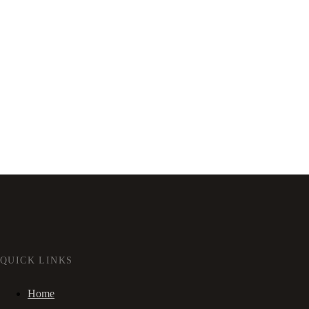
QUICK LINKS
Home