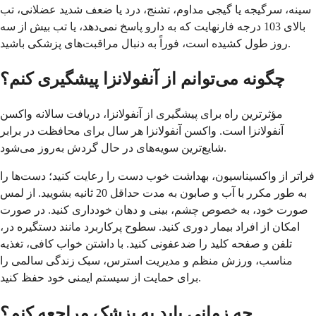
سینه، سرگیجه یا گیجی مداوم، تشنج، درد یا ضعف شدید عضلانی، تب
بالای 103 درجه فارنهایت که به دارو پاسخ نمی‌دهد، یا تب بیش از سه
روز طول کشیده است، فوراً به دنبال مراقبت‌های پزشکی باشید.
چگونه می‌توانم از آنفولانزا پیشگیری کنم؟
مؤثرترین راه برای پیشگیری از آنفولانزا، دریافت سالانه واکسن
آنفولانزا است. واکسن آنفولانزا هر سال برای محافظت در برابر
شایع‌ترین سویه‌های در حال گردش به‌روز می‌شود.
فراتر از واکسیناسیون، بهداشت خوب دست را رعایت کنید؛ دست‌ها را
به طور مکرر با آب و صابون به مدت حداقل 20 ثانیه بشویید. از لمس
صورت خود، به خصوص چشم، بینی و دهان خودداری کنید. در صورت
امکان از افراد بیمار دوری کنید. سطوح پرکاربرد مانند دستگیره در،
تلفن و صفحه کلید را ضدعفونی کنید. با داشتن خواب کافی، تغذیه
مناسب، ورزش منظم و مدیریت استرس، سبک زندگی سالمی را
برای حمایت از سیستم ایمنی خود حفظ کنید.
چه زمانی باید به پزشک مراجعه کنم؟