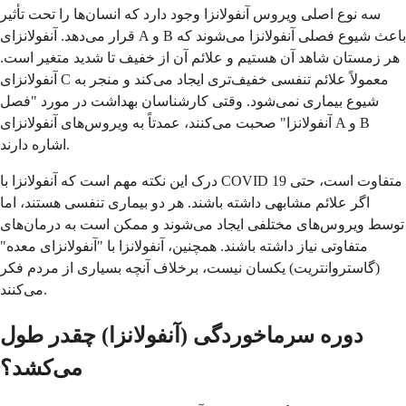
سه نوع اصلی ویروس آنفولانزا وجود دارد که انسان‌ها را تحت تأثیر
قرار می‌دهد. آنفولانزای A و B باعث شیوع فصلی آنفولانزا می‌شوند که
هر زمستان شاهد آن هستیم و علائم آن از خفیف تا شدید متغیر است.
آنفولانزای C معمولاً علائم تنفسی خفیف‌تری ایجاد می‌کند و منجر به
شیوع بیماری نمی‌شود. وقتی کارشناسان بهداشت در مورد "فصل
آنفولانزا" صحبت می‌کنند، عمدتاً به ویروس‌های آنفولانزای A و B
اشاره دارند.
درک این نکته مهم است که آنفولانزا با COVID 19 متفاوت است، حتی
اگر علائم مشابهی داشته باشند. هر دو بیماری تنفسی هستند، اما
توسط ویروس‌های مختلفی ایجاد می‌شوند و ممکن است به درمان‌های
متفاوتی نیاز داشته باشند. همچنین، آنفولانزا با "آنفولانزای معده"
(گاستروانتریت) یکسان نیست، برخلاف آنچه بسیاری از مردم فکر
می‌کنند.
دوره سرماخوردگی (آنفولانزا) چقدر طول
می‌کشد؟