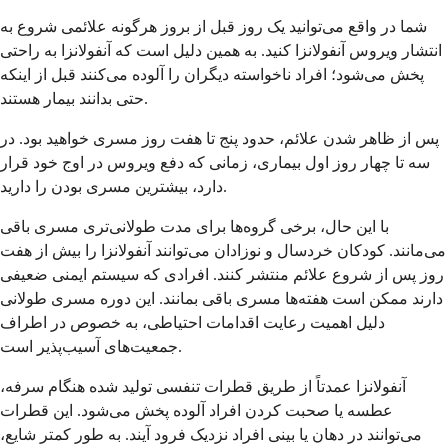
شما در واقع می‌توانید یک روز قبل از بروز هرگونه علائمی شروع به
انتشار ویروس آنفولانزا کنید. به همین دلیل است که آنفولانزا به راحتی
پخش می‌شود؛ افراد ناخواسته دیگران را آلوده می‌کنند قبل از اینکه
حتی بدانند بیمار هستند.
پس از ظاهر شدن علائم، حدود پنج تا هفت روز مسری خواهید بود. در
سه تا چهار روز اول بیماری، زمانی که دفع ویروس در اوج خود قرار
دارد، بیشترین مسری بودن را دارید.
با این حال، برخی گروه‌ها برای مدت طولانی‌تری مسری باقی
می‌مانند. کودکان خردسال و نوزادان می‌توانند آنفولانزا را بیش از هفت
روز پس از شروع علائم منتشر کنند. افرادی که سیستم ایمنی ضعیفی
دارند ممکن است هفته‌ها مسری باقی بمانند. این دوره مسری طولانی
دلیل اهمیت رعایت اقدامات احتیاطی، به خصوص در اطراف
جمعیت‌های آسیب‌پذیر است.
آنفولانزا عمدتاً از طریق قطرات تنفسی تولید شده هنگام سرفه،
عطسه یا صحبت کردن افراد آلوده پخش می‌شود. این قطرات
می‌توانند در دهان یا بینی افراد نزدیک فرود آیند. به طور کمتر شایع،