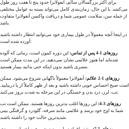
برای اکثر بزرگسالان سالم، آنفولانزا حدود پنج تا هفت روز طول
می‌کشد. با این حال، زمان‌بندی کامل می‌تواند بسته به عوامل مختلفی
از جمله سن، سلامت عمومی شما و دریافت واکسن آنفولانزا متفاوت
باشد.
در اینجا آنچه معمولاً در طول بیماری خود می‌توانید انتظار داشته باشید
آورده شده است:
روزهای 1-4 پس از تماس:
این دوره کمون است، زمانی که آلوده
شده‌اید اما هنوز علائمی نشان نمی‌دهید. در این مدت ممکن است
مسری باشید بدون اینکه حتی بدانید بیمار هستید.
روزهای 1-2 علائم:
آنفولانزا معمولاً ناگهانی شروع می‌شود. ممکن
است صبح احساس خوبی داشته باشید و بعد از ظهر کاملاً از پا دربیایید.
تب، لرز، درد بدن و خستگی در این مرحله به شدت بروز می‌کنند.
روزهای 3-4:
این روزها اغلب بدترین روزها هستند. ممکن است تب
شما به اوج خود برسد و علائمی مانند سرفه، گلودرد و گرفتگی بینی
شدیدترین حالت خود را داشته باشند.
روزهای 5-7:
بیشتر افراد در این مدت شروع به احساس بهبودی