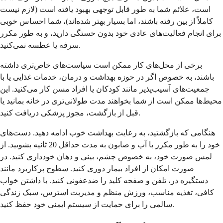
است، علائم شما به طور قابل توجهی بهبود یافته است (لازم نیست
کاملاً از بین رفته باشند، اما بسیار بهتر شده‌اند)، شما احساس خوبی
برای انجام فعالیت‌های عادی خود بدون خستگی دارید، و به طور مکرر
سرفه یا عطسه نمی‌کنید.
برخی از محل‌های کار ممکن است سیاست‌های خاص‌تری داشته
باشند، به خصوص اگر در حوزه بهداشت و درمان، خدمات غذایی یا با
جمعیت‌های آسیب‌پذیر مانند کودکان یا افراد مسن کار می‌کنید. این
محیط‌ها ممکن است از شما بخواهند مدت طولانی‌تری در خانه بمانید یا
قبل از بازگشت، مجوز پزشکی دریافت کنید.
هنگامی که بازگشتید، به رعایت بهداشت خوب ادامه دهید. دست‌های
خود را به طور مکرر با آب و صابون به مدت حداقل 20 ثانیه بشویید. از
لمس صورت خود، به خصوص چشم، بینی و دهان خودداری کنید. در
صورت امکان از افراد بیمار دوری کنید. سطوح پرکاربرد مانند
دستگیره در، تلفن و صفحه کلید را ضدعفونی کنید. با داشتن خواب
کافی، تغذیه مناسب، ورزش منظم و مدیریت استرس، سبک زندگی
سالمی را برای حمایت از سیستم ایمنی خود حفظ کنید.