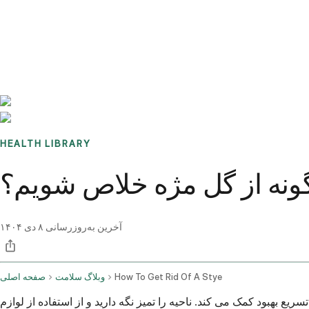
Benchmarks
Stories
FAQ
Sign up / Log in
HEALTH LIBRARY
ونه از گل مژه خلاص شویم؟
آخرین به‌روزرسانی
۸ دی ۱۴۰۴
How To Get Rid Of A Stye
وبلاگ سلامت
صفحه اصلی
بگذارید. این کار به تخلیه و تسریع بهبود کمک می کند. ناحیه را تمیز نگه دارید و از استفاده از لوازم