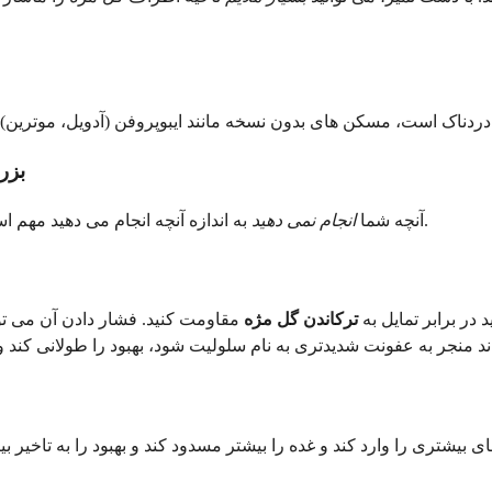
بزر
به اندازه آنچه انجام می دهید مهم است. تلاش برای تسریع روند به روش اشتباه می تواند اوضاع را بدتر کند.
آنچه شما
انجام نمی دهید
در برابر تمایل به
ترکاندن گل مژه
مقاومت کنید. فشار دادن آن می توان
بیشتری را وارد کند و غده را بیشتر مسدود کند و بهبود را به تاخیر بیند