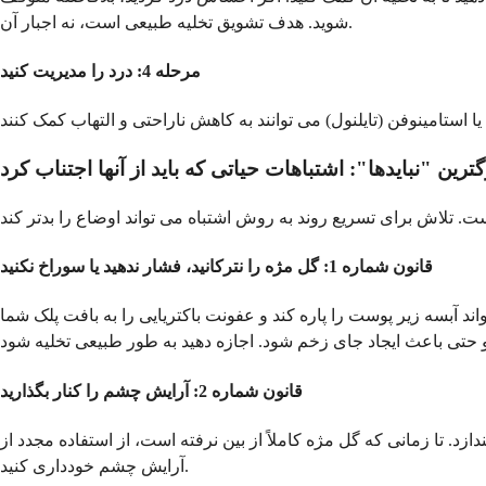
شوید. هدف تشویق تخلیه طبیعی است، نه اجبار آن.
مرحله 4: درد را مدیریت کنید
گترین "نبایدها": اشتباهات حیاتی که باید از آنها اجتناب کرد
قانون شماره 1: گل مژه را نترکانید، فشار ندهید یا سوراخ نکنید
د آبسه زیر پوست را پاره کند و عفونت باکتریایی را به بافت پلک شما
قانون شماره 2: آرایش چشم را کنار بگذارید
ازد. تا زمانی که گل مژه کاملاً از بین نرفته است، از استفاده مجدد از
آرایش چشم خودداری کنید.