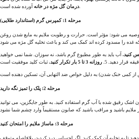
آورده شده است.
درمان گل مژه در خانه
مرحله 1: کمپرس گرم (استاندارد طلایی)
توصیه می شود: مؤثر است. حرارت و رطوبت ملایم به مایع شدن روغن
س کنید.
آب باید به طور مطبوع گرم باشد، نه سوزان. شما نمی خواهید
روزانه 3 تا 5 بار تکرار کنید.
مرحله 2: پلک را تمیز نگه دارید
ون اشک رقیق شده با آب گرم استفاده کنید. به طور جایگزین، می توانید
مرحله 3: ماساژ ملایم را امتحان کنید
ید تا به تخلیه آن کمک کنید. اگر احساس درد کردید، بلافاصله متوقف