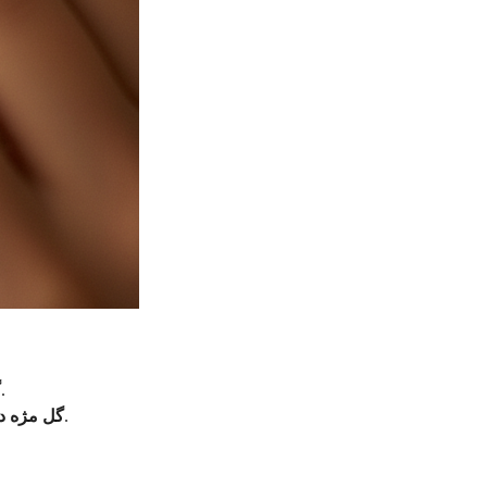
این شایع ترین نوع است. این نوع در لبه بیرونی پلک، درست در پایه مژه تشکیل می شود و شبیه یک جوش کوچک است.
گ
می تواند دردناک تر باشد زیرا با رشد، به چشم شما فشار وارد می کند.
گل مژه د