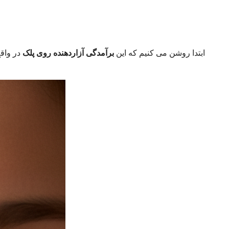
ابتدا روشن می کنیم که این
برآمدگی آزاردهنده روی پلک
در واق