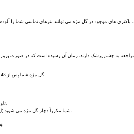
دید. باکتری های موجود در گل مژه می توانند لنزهای تماسی شما را آلوده
مراجعه به چشم پزشک دارند. زمان آن رسیده است که در صورت بروز هر
گل مژه شما پس از 48 ساعت تا یک هفته مراقبت خانگی مداوم شروع به بهبود نمی کند.
تاول یا پوسته پوسته شدن قابل توجهی روی پلک شما ایجاد می شود.
شما مکرراً دچار گل مژه می شوید (این می تواند نشانه ای از یک بیماری زمینه ای مانند بلفاریت باشد).
پ