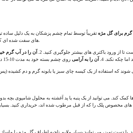
رم برای گل مژه
تقریباً توسط تمام چشم پزشکان به یک دلیل ساده 
های سفت شده ای که غده را مسدود کرده اند کمک می کند و باعث تخلیه گل مژه می شود.
تا از ورود باکتری های بیشتر جلوگیری کنید. 2.
آن را در آب گرم خی
ما چکه نکند. 4.
آن را به آرامی
روی چشم بسته خود به مدت 10-15 دقیقه قرار دهید. 5.
 کمک کند. می توانید از یک پنبه یا پد آغشته به محلول شامپوی بچه بد
 با دست تمیز، می توانید
بسیار ملایم
ناحیه اطراف گل مژه را ماساژ ده