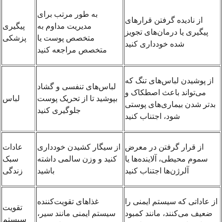
به طور مرتب برای
از نادیده گرفتن قرارهای
مدیریت مداوم به
پیگیری
پیگیری یا درمان‌های تجویز
متخصص پوست یا
پزشکی
شده خودداری کنید
متخصص مراجعه کنید
از پوشیدن لباس‌های تنگ که
لباس‌های تنفسی و گشاد
می‌تواند باعث اصطکاک و
بپوشید تا از تحریک پوست
لباس
بدتر شدن بیماری‌های پوستی
جلوگیری کنید
شود، اجتناب کنید
از قرار گرفتن در معرض
از سیگار کشیدن خودداری
عادات
سموم محیطی، آلاینده‌ها یا
کنید و وزن سالمی داشته
سبک
آلرژن‌ها اجتناب کنید
باشید
زندگی
از عاداتی که سیستم ایمنی را
غذاهای تقویت‌کننده
تقویت
ضعیف می‌کنند، مانند کمبود
سیستم ایمنی مانند سیر،
سیستم