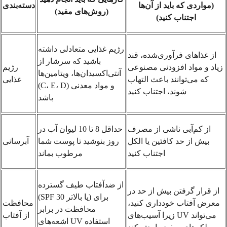
(مواردی که باید از آن‌ها
دسته‌بندی
(روش‌های مفید)
اجتناب کنید)
رژیم غذایی متعادلی داشته
از غذاهای فرآوری‌شده، قند
باشید که سرشار از
زیاد و مواد افزودنی مصنوعی
رژیم
آنتی‌اکسیدان‌ها، ویتامین‌ها
که می‌توانند باعث التهاب
غذایی
(C، E، D) و مواد معدنی
شوند، اجتناب کنید
باشد
از کم‌آبی ناشی از مصرف
حداقل 8 تا 10 لیوان آب در
بیش از حد کافئین یا الکل
روز بنوشید تا پوست شما
آبرسانی
اجتناب کنید
مرطوب بماند
از ضدآفتاب طیف گسترده
از قرار گرفتن بیش از حد در
(SPF 30 یا بالاتر) برای
معرض آفتاب خودداری کنید،
محافظت
محافظت در برابر
زیرا آسیب‌های UV می‌تواند
از آفتاب
اشعه‌های UV استفاده