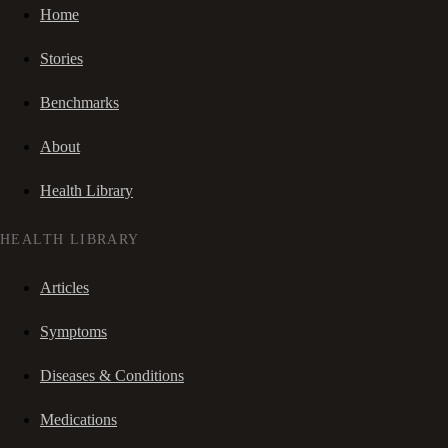
Home
Stories
Benchmarks
About
Health Library
HEALTH LIBRARY
Articles
Symptoms
Diseases & Conditions
Medications