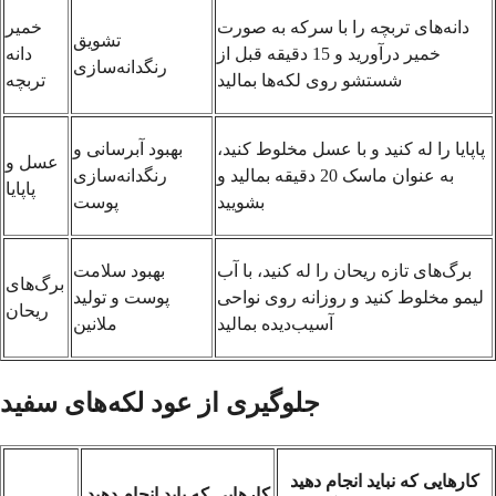
دانه‌های تربچه را با سرکه به صورت
خمیر
تشویق
خمیر درآورید و 15 دقیقه قبل از
دانه
رنگدانه‌سازی
شستشو روی لکه‌ها بمالید
تربچه
پاپایا را له کنید و با عسل مخلوط کنید،
بهبود آبرسانی و
عسل و
به عنوان ماسک 20 دقیقه بمالید و
رنگدانه‌سازی
پاپایا
بشویید
پوست
برگ‌های تازه ریحان را له کنید، با آب
بهبود سلامت
برگ‌های
لیمو مخلوط کنید و روزانه روی نواحی
پوست و تولید
ریحان
آسیب‌دیده بمالید
ملانین
جلوگیری از عود لکه‌های سفید
کارهایی که نباید انجام دهید
کارهایی که باید انجام دهید