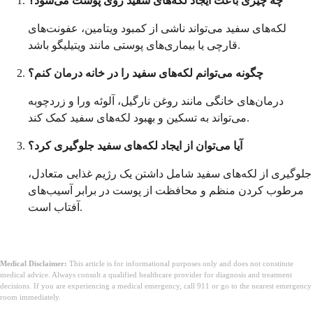
چه چیزی باعث ایجاد لکه‌های سفید روی پوست می‌شود؟
لکه‌های سفید می‌تواند ناشی از کمبود ویتامین، عفونت‌های
قارچی یا بیماری‌های پوستی مانند ویتیلیگو باشد.
چگونه می‌توانم لکه‌های سفید را در خانه درمان کنم؟
درمان‌های خانگی مانند روغن نارگیل، آلوئه ورا و زردچوبه
می‌تواند به تسکین و بهبود لکه‌های سفید کمک کند.
آیا می‌توان از ایجاد لکه‌های سفید جلوگیری کرد؟
جلوگیری از لکه‌های سفید شامل داشتن یک رژیم غذایی متعادل،
مرطوب کردن منظم و محافظت از پوست در برابر آسیب‌های
آفتاب است.
Medical Disclaimer:
This article is for informational purposes only and does not constitute
medical advice. Always consult a qualified healthcare provider for diagnosis and treatment
decisions. If you are experiencing a medical emergency, call 911 or go to the nearest emergency
room immediately.