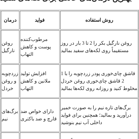
روش استفاده
فواید
درمان
مرطوب‌کننده
روغن نارگیل بکر را 2 تا 3 بار در روز
روغن
پوست و کاهش
مستقیماً روی لکه‌های سفید بمالید
نارگیل
التهاب
1 قاشق چای‌خوری پودر زردچوبه را با
افزایش تولید
زردچوبه
2 قاشق چای‌خوری روغن خردل
ملانین و کاهش
و روغن
مخلوط کنید و روزانه روی لکه‌ها بمالید
التهاب
خردل
برگ‌های تازه نیم را به صورت خمیر
دارای خواص ضد
برگ‌های
درآورید و بمالید؛ همچنین برای فواید
قارچ و ضد باکتری
نیم
داخلی آب نیم بنوشید