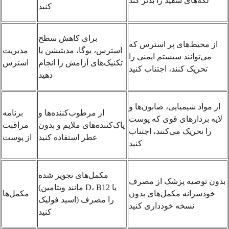
لکه‌های سفید را بدتر کند
کنید
برای کاهش سطح
از محیط‌های پر استرس که
استرس، یوگا، مدیتیشن یا
مدیریت
می‌توانند سیستم ایمنی را
تکنیک‌های آرامش را انجام
استرس
تحریک کنند، اجتناب کنید
دهید
از مواد شیمیایی، صابون‌ها و
از مرطوب‌کننده‌ها و
برنامه
لایه بردارهای قوی که پوست
پاک‌کننده‌های ملایم و بدون
مراقبت
را تحریک می‌کنند، اجتناب
عطر استفاده کنید
از پوست
کنید
مکمل‌های تجویز شده
بدون توصیه پزشک از مصرف
(مانند ویتامین D، B12 یا
خودسرانه مکمل‌های بدون
مکمل‌ها
اسید فولیک) را مصرف
نسخه خودداری کنید
کنید