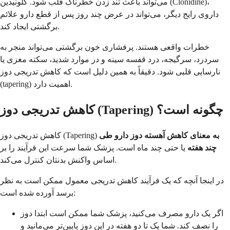
می‌تواند باعث تند زدن خطرناک قلب شود. کلونیدین (Clonidine)،
داروی رایج دیگر، می‌تواند در عرض چند روز پس از قطع دارو علائم
برگشتی ایجاد کند.
خطرات واقعی هستند. پرفشاری خون برگشتی می‌تواند منجر به
سردرد، سرگیجه، درد قفسه سینه و در موارد شدید، سکته مغزی یا
نارسایی قلبی شود. دقیقاً به همین دلیل است که کاهش تدریجی دوز
(tapering) اهمیت دارد.
کاهش تدریجی دوز (Tapering) چگونه است؟
به معنای کاهش آهسته دوز دارو طی
کاهش تدریجی دوز (Tapering)
چند هفته
یا حتی چند ماه است. پزشک شما سرعت این فرآیند را بر
اساس واکنش بدنتان کنترل می‌کند.
در اینجا آنچه که یک فرآیند کاهش تدریجی معمول ممکن است به نظر
برسد آورده شده است:
اگر یک دارو مصرف می‌کنید، پزشک شما ممکن است ابتدا دوز
را نصف کند. شما یک تا دو هفته در این دوز پایین‌تر می‌مانید و