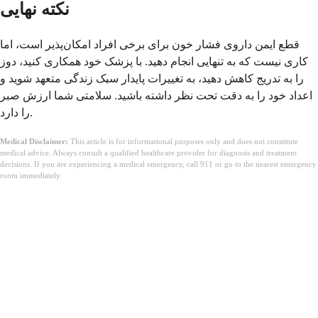
نکته نهایی
قطع ایمن داروی فشار خون برای برخی افراد امکان‌پذیر است، اما
کاری نیست که به تنهایی انجام دهید. با پزشک خود همکاری کنید، دوز
را به تدریج کاهش دهید، به تغییرات پایدار سبک زندگی متعهد شوید و
اعداد خود را به دقت تحت نظر داشته باشید. سلامتی شما ارزش صبر
را دارد.
Medical Disclaimer:
This article is for informational purposes only and does not constitute
medical advice. Always consult a qualified healthcare provider for diagnosis and treatment
decisions. If you are experiencing a medical emergency, call 911 or go to the nearest emergency
room immediately.