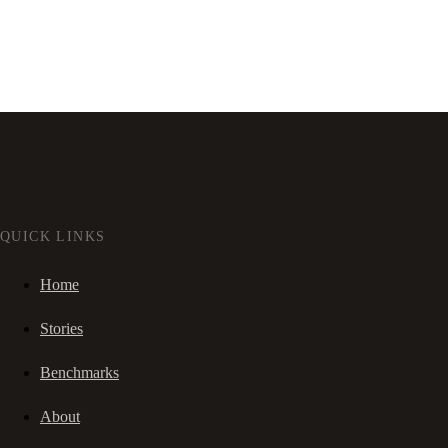
QUICK LINKS
Home
Stories
Benchmarks
About