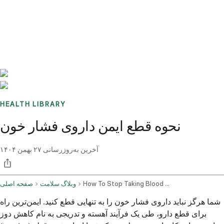
Benchmarks
Stories
FAQ
Sign up / Log in
HEALTH LIBRARY
نحوه قطع ایمن داروی فشار خون
آخرین به‌روزرسانی
۲۷ بهمن ۱۴۰۴
How To Stop Taking Blood Pressure Medication Safely
وبلاگ سلامت
صفحه اصلی
شما هرگز نباید داروی فشار خون را به تنهایی قطع کنید. ایمن‌ترین راه
برای قطع دارو، طی یک فرآیند آهسته و تدریجی به نام کاهش دوز