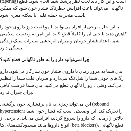
(tapering) است و این کار باید تحت نظر پزشک شما انجام شود. قطع
ناگهانی می‌تواند باعث افزایش خطرناک فشار خون شود که ممکن
است منجر به حمله قلبی یا سکته مغزی شود.
با این حال، برخی از افراد می‌توانند با موفقیت دوز داروی خود را
کاهش دهند یا حتی آن را کاملاً قطع کنند. این امر به وضعیت سلامتی
شما، اعداد فشار خونتان و میزان اثربخشی تغییرات سبک زندگی
بستگی دارد.
چرا نمی‌توانید دارو را به طور ناگهانی قطع کنید؟
بدن شما به مرور زمان با داروی فشار خون سازگار می‌شود. دارو
رگ‌های خونی شما را شل نگه می‌دارد و ضربان قلب شما را تنظیم
می‌کند. وقتی دارو را ناگهان قطع می‌کنید، بدن شما فرصت کافی
برای جبران ندارد.
این می‌تواند چیزی به نام پرفشاری خون برگشتی (rebound
hypertension) را تحریک کند. این وضعیتی است که فشار خون شما
بالاتر از زمانی که دارو را شروع کردید، افزایش می‌یابد. با برخی از
انواع داروها مانند مسدودکننده‌های بتا (beta blockers)، قطع ناگهانی