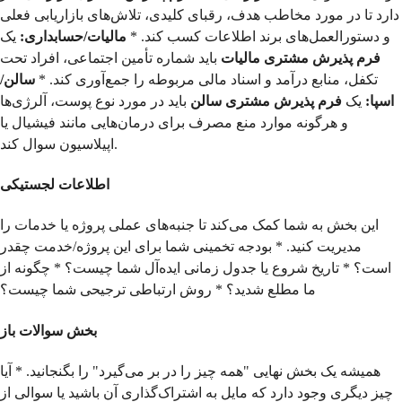
دارد تا در مورد مخاطب هدف، رقبای کلیدی، تلاش‌های بازاریابی فعلی
و دستورالعمل‌های برند اطلاعات کسب کند. *
مالیات/حسابداری:
یک
فرم پذیرش مشتری مالیات
باید شماره تأمین اجتماعی، افراد تحت
تکفل، منابع درآمد و اسناد مالی مربوطه را جمع‌آوری کند. *
سالن/
اسپا:
یک
فرم پذیرش مشتری سالن
باید در مورد نوع پوست، آلرژی‌ها
و هرگونه موارد منع مصرف برای درمان‌هایی مانند فیشیال یا
اپیلاسیون سوال کند.
اطلاعات لجستیکی
این بخش به شما کمک می‌کند تا جنبه‌های عملی پروژه یا خدمات را
مدیریت کنید. * بودجه تخمینی شما برای این پروژه/خدمت چقدر
است؟ * تاریخ شروع یا جدول زمانی ایده‌آل شما چیست؟ * چگونه از
ما مطلع شدید؟ * روش ارتباطی ترجیحی شما چیست؟
بخش سوالات باز
همیشه یک بخش نهایی "همه چیز را در بر می‌گیرد" را بگنجانید. * آیا
چیز دیگری وجود دارد که مایل به اشتراک‌گذاری آن باشید یا سوالی از