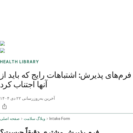
Benchmarks
Stories
FAQ
Sign up / Log in
HEALTH LIBRARY
فرم‌های پذیرش: اشتباهات رایج که باید از
آنها اجتناب کرد
آخرین به‌روزرسانی
۲۲ دی ۱۴۰۴
Intake Form
وبلاگ سلامت
صفحه اصلی
فرم پذیرش مشتری دقیقاً چیست؟