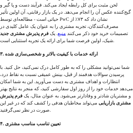
لحن مثبت برای کل رابطه ایجاد می‌کند. فرآیند دست و پا گیر و
گیج‌کننده عکس آن را انجام می‌دهد. در یک بازار رقابتی، آن اولین تأثیر
حیاتی است - مطالعه‌ای توسط PwC نشان داد که ۷۳٪ از
مصرف‌کنندگان، تجربه مشتری را به عنوان یک عامل کلیدی در
تصمیمات خرید خود ذکر می‌کنند
منبع
. یک
فرم پذیرش مشتری جدید
شیک، اولین فرصت شما برای ارائه یک تجربه استثنایی است.
۳. ارائه خدمات با کیفیت بالاتر و شخصی‌سازی شده
شما نمی‌توانید مشکلی را که به طور کامل درک نمی‌کنید، حل کنید. با
پرسیدن سوالات هدفمند از قبل، بینش عمیقی نسبت به نقاط درد،
انتظارات و اهداف مشتری به دست می‌آورید. این به شما امکان
می‌دهد خدمات خود را از روز اول سفارشی کنید، که منجر به نتایج بهتر
و مشتریان شادتر و وفادارتر می‌شود. به عنوان مثال، یک
فرم پذیرش
مشتری بازاریابی
می‌تواند مخاطبان هدفی را کشف کند که در غیر این
صورت در نظر نمی‌گرفتید.
۴. تعیین تناسب مناسب مشتری