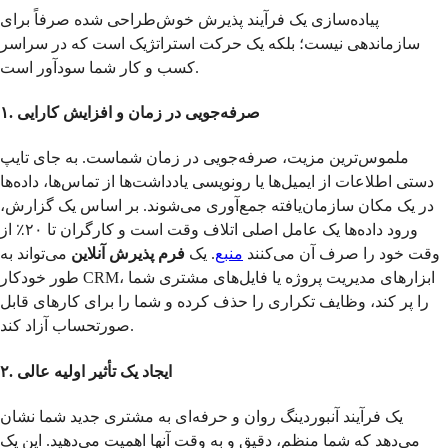
پیاده‌سازی یک فرآیند پذیرش خوش‌طراحی شده صرفاً برای
سازماندهی نیست؛ بلکه یک حرکت استراتژیک است که در سراسر
کسب و کار شما سودآور است.
۱. صرفه‌جویی در زمان و افزایش کارایی
ملموس‌ترین مزیت، صرفه‌جویی در زمان شماست. به جای تایپ
دستی اطلاعات از ایمیل‌ها یا رونویسی یادداشت‌ها از تماس‌ها، داده‌ها
در یک مکان سازمان‌یافته جمع‌آوری می‌شوند. بر اساس یک گزارش،
ورود داده‌ها یک عامل اصلی اتلاف وقت است و کارگران تا ۲۰٪ از
وقت خود را صرف آن می‌کنند
منبع
. یک
فرم پذیرش آنلاین
می‌تواند به
طور خودکار CRM، ابزارهای مدیریت پروژه یا فایل‌های مشتری شما
را پر کند، وظایف تکراری را حذف کرده و شما را برای کارهای قابل
صورتحساب آزاد کند.
۲. ایجاد یک تأثیر اولیه عالی
یک فرآیند آنبوردینگ روان و حرفه‌ای به مشتری جدید شما نشان
می‌دهد که شما منظم، دقیق و به وقت آنها اهمیت می‌دهید. این یک