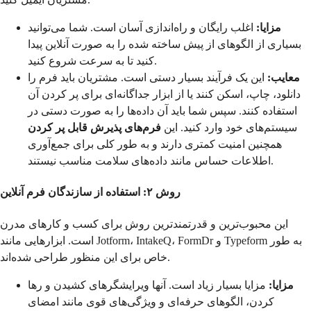
مزایا:
اغلب رایگان و راه‌اندازی آسان است. شما می‌توانید
بسیاری از الگوهای از پیش ساخته شده را به صورت آنلاین پیدا
کنید تا به سرعت شروع کنید.
معایب:
این یک فرآیند بسیار دستی است. مشتریان باید فرم را
دانلود، چاپ، اسکن کنند یا از ابزار جداگانه‌ای برای پر کردن آن
استفاده کنند. سپس شما باید آن داده‌ها را به صورت دستی در
سیستم‌های خود وارد کنید. این
فرم‌های پذیرش قابل پر کردن
همچنین امنیت کمتری دارند و به طور کلی برای جمع‌آوری
اطلاعات حساس مانند داده‌های سلامت مناسب نیستند.
روش ۲: استفاده از سازندگان فرم آنلاین
این محبوب‌ترین و قدرتمندترین روش برای کسب و کارهای مدرن
است. ابزارهایی مانند Jotform، IntakeQ، FormDr و Typeform به طور
خاص برای این منظور طراحی شده‌اند.
مزایا:
مزایا بسیار زیاد است. آنها ویرایشگرهای کشیدن و رها
کردن، الگوهای حرفه‌ای و ویژگی‌های قوی مانند امضای