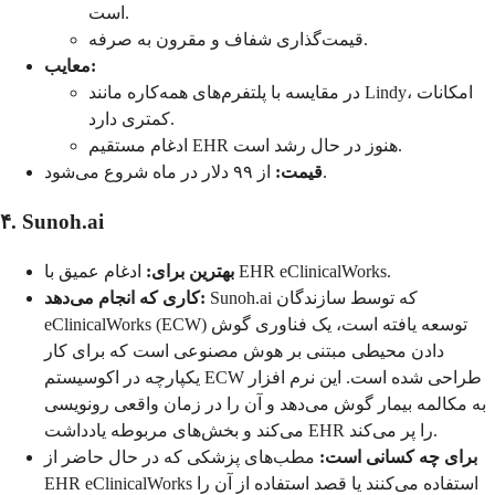
است.
قیمت‌گذاری شفاف و مقرون به صرفه.
معایب:
در مقایسه با پلتفرم‌های همه‌کاره مانند Lindy، امکانات
کمتری دارد.
ادغام مستقیم EHR هنوز در حال رشد است.
از ۹۹ دلار در ماه شروع می‌شود.
قیمت:
۴. Sunoh.ai
ادغام عمیق با EHR eClinicalWorks.
بهترین برای:
Sunoh.ai که توسط سازندگان
کاری که انجام می‌دهد:
eClinicalWorks (ECW) توسعه یافته است، یک فناوری گوش
دادن محیطی مبتنی بر هوش مصنوعی است که برای کار
یکپارچه در اکوسیستم ECW طراحی شده است. این نرم افزار
به مکالمه بیمار گوش می‌دهد و آن را در زمان واقعی رونویسی
می‌کند و بخش‌های مربوطه یادداشت EHR را پر می‌کند.
برای چه کسانی است:
مطب‌های پزشکی که در حال حاضر از
EHR eClinicalWorks استفاده می‌کنند یا قصد استفاده از آن را