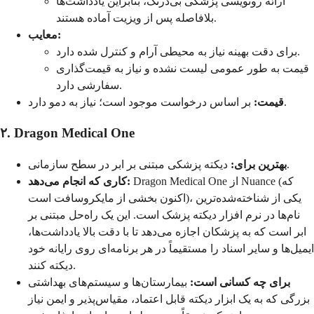
ارائه رونویسی پزشکی بی‌درنگ، بنابراین یادداشت‌ها
بلافاصله پس از ویزیت آماده هستند.
معایب:
برای دقت بهینه نیاز به محیطی آرام و کنترل شده دارد.
قیمت به طور عمومی لیست نشده و نیاز به قیمت‌گذاری
سفارشی دارد.
بر اساس درخواست موجود است؛ نیاز به دمو دارد.
قیمت:
۲. Dragon Medical One
دیکته پزشکی مبتنی بر ابر در سطح سازمانی.
بهترین برای:
Dragon Medical One از Nuance (که
کاری که انجام می‌دهد:
اکنون بخشی از مایکروسافت است)، یکی از شناخته‌شده‌ترین
نام‌ها در نرم افزار دیکته پزشک است. این یک راه‌حل مبتنی بر
ابر است که به پزشکان اجازه می‌دهد تا با دقت بالا یادداشت‌ها،
ایمیل‌ها و سایر اسناد را مستقیماً در هر برنامه‌ای روی رایانه خود
دیکته کنند.
برای چه کسانی است:
بیمارستان‌ها و سیستم‌های بهداشتی
بزرگی که به یک ابزار دیکته قابل اعتماد، مقیاس‌پذیر و ایمن نیاز