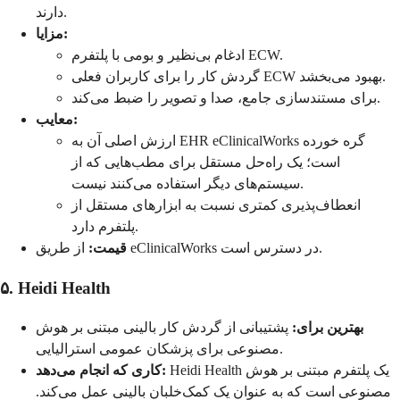
دارند.
مزایا:
ادغام بی‌نظیر و بومی با پلتفرم ECW.
گردش کار را برای کاربران فعلی ECW بهبود می‌بخشد.
برای مستندسازی جامع، صدا و تصویر را ضبط می‌کند.
معایب:
ارزش اصلی آن به EHR eClinicalWorks گره خورده
است؛ یک راه‌حل مستقل برای مطب‌هایی که از
سیستم‌های دیگر استفاده می‌کنند نیست.
انعطاف‌پذیری کمتری نسبت به ابزارهای مستقل از
پلتفرم دارد.
از طریق eClinicalWorks در دسترس است.
قیمت:
۵. Heidi Health
بهترین برای:
پشتیبانی از گردش کار بالینی مبتنی بر هوش
مصنوعی برای پزشکان عمومی استرالیایی.
Heidi Health یک پلتفرم مبتنی بر هوش
کاری که انجام می‌دهد:
مصنوعی است که به عنوان یک کمک‌خلبان بالینی عمل می‌کند.