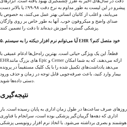
دقت در سال‌های اخیر به طرز چشمگیری بهبود یافته است. ابزارهای
پیشرو در این لیست به طور مداوم به نرخ دقت ۹۸-۹۹٪ یا بالاتر دست
می‌یابند، و اغلب از کاتبان انسانی بهتر عمل می‌کنند، به خصوص با
صدای واضح و میکروفون خوب. آنها به طور خاص بر روی واژگان
پزشکی گسترده آموزش دیده‌اند تا دقت را تضمین کنند.
۵. آیا می‌توانم نرم افزار دیکته را به سیستم EHR خود متصل کنم؟
قطعاً. این یک ویژگی حیاتی است. بهترین راه‌حل‌ها ادغام عمیقی با
EHRهای بزرگ مانند Epic و Cerner ارائه می‌دهند، که به شما امکان
می‌دهد یادداشت‌های تکمیل شده را با یک کلیک مستقیماً در پرونده
بیمار وارد کنید، باعث صرفه‌جویی قابل توجه در زمان و حذف ورود
دستی داده‌ها شوید.
نتیجه‌گیری
روزهای صرف ساعت‌ها در طول زمان اداری به پایان رسیده است. بار
اداری که دهه‌ها گریبان‌گیر پزشکی بوده است، سرانجام با فناوری
هوشمند و بصری برداشته می‌شود. با اتخاذ نرم افزار رونویسی پزشکی