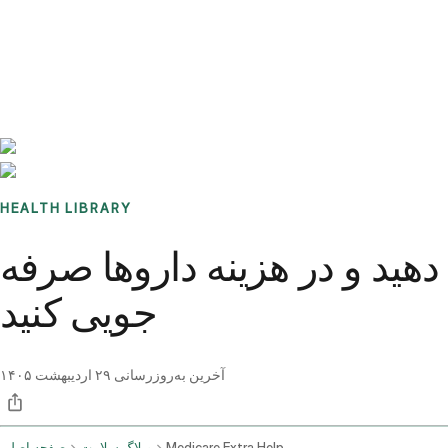
Benchmarks
Stories
FAQ
Sign up / Log in
HEALTH LIBRARY
ید و در هزینه داروها صرفه
جویی کنید
آخرین به‌روزرسانی
۲۹ اردیبهشت ۱۴۰۵
Medicare Extra Help
وبلاگ سلامت
صفحه اصلی