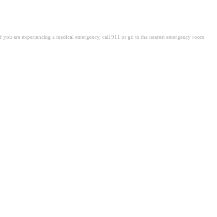
. If you are experiencing a medical emergency, call 911 or go to the nearest emergency room