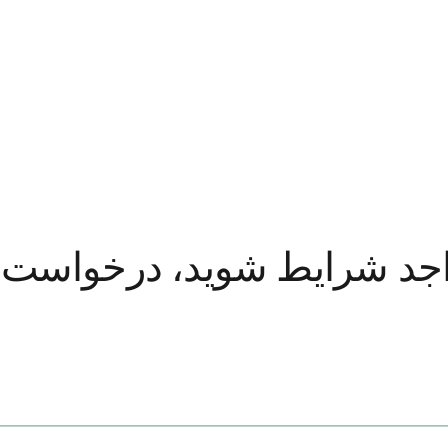
جد شرایط شوید، درخواست ده