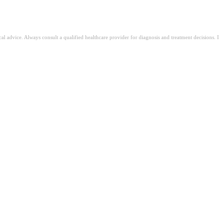
ical advice. Always consult a qualified healthcare provider for diagnosis and treatment decisions