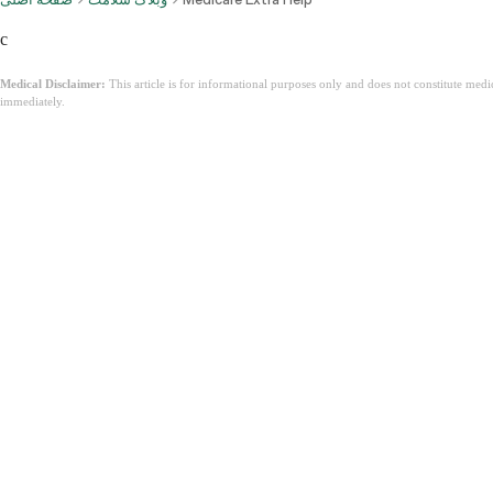
c
Medical Disclaimer:
This article is for informational purposes only and does not constitute med
immediately.