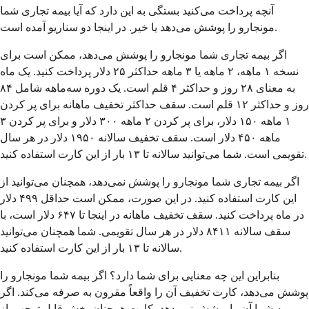
آنچه پرداخت می‌کنید بستگی به این دارد که آیا بیمه تجاری شما
مونجارو را پوشش می‌دهد یا خیر. در اینجا دو سناریو آمده است.
اگر بیمه تجاری شما مونجارو را پوشش می‌دهد، ممکن است برای
نسخه ۱ ماهه، ۲ ماهه یا ۳ ماهه حداکثر ۲۵ دلار پرداخت کنید. یک ماه
به معنای ۲۸ روز و حداکثر ۴ قلم است. یک دوره سه‌ماهه شامل ۸۴
روز و حداکثر ۱۲ قلم است. سقف حداکثر تخفیف ماهانه برای پر کردن
۱ ماهه ۱۵۰ دلار، برای پر کردن ۲ ماهه ۳۰۰ دلار و برای پر کردن ۳
ماهه ۴۵۰ دلار است. سقف تخفیف سالانه ۱۹۵۰ دلار در هر سال
تقویمی است. شما می‌توانید سالانه تا ۱۳ بار از این کارت استفاده کنید.
اگر بیمه تجاری شما مونجارو را پوشش نمی‌دهد، همچنان می‌توانید از
این کارت استفاده کنید. در این صورت، ممکن است حداقل ۴۹۹ دلار
در ماه پرداخت کنید. سقف تخفیف ماهانه در اینجا تا ۶۴۷ دلار است، با
سقف سالانه ۸۴۱۱ دلار در هر سال تقویمی. شما همچنان می‌توانید
سالانه تا ۱۳ بار از این کارت استفاده کنید.
بنابراین این چه معنایی برای شما دارد؟ اگر بیمه شما مونجارو را
پوشش می‌دهد، کارت تخفیف آن را واقعاً مقرون به صرفه می‌کند. اگر
بیمه شما آن را پوشش نمی‌دهد، کارت همچنان بخش قابل توجهی از