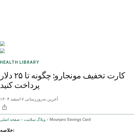
Benchmarks
Stories
FAQ
Sign up / Log in
HEALTH LIBRARY
کارت تخفیف مونجارو: چگونه تا ۲۵ دلار
پرداخت کنید
آخرین به‌روزرسانی
۷ اسفند ۱۴۰۴
Mounjaro Savings Card
وبلاگ سلامت
صفحه اصلی
خلاصه: