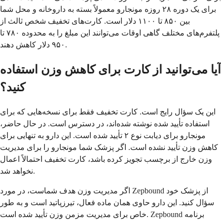
برای یک دوره ۲۸ روزه مونجارو معمولاً بسته به داروخانه و محل شما
بین ۸۵۰ تا ۱۱۰۰ دلار است. کارت‌های تخفیف شخص ثالث از
پلتفرم‌های مختلف گاهی اوقات می‌توانند این مبلغ را به محدوده ۷۸۰ تا
۹۵۰ دلار کاهش دهند.
آیا می‌توانید از کارت برای کاهش وزن استفاده
کنید؟
این یک سؤال رایج است. کارت تخفیف فقط برای نسخه‌هایی که برای
استفاده تأیید شده نوشته شده‌اند، در دسترس است. در حال حاضر،
مونجارو برای دیابت نوع ۲ تأیید شده است. این دارو به تنهایی برای
کاهش وزن تأیید نشده است. اگر پزشک شما مونجارو را برای مدیریت
وزن خارج از برچسب تجویز کرده باشد، کارت تخفیف احتمالاً اعمال
نخواهد شد.
اگر مدیریت وزن هدف شماست، در مورد Zepbound از پزشک خود
سؤال کنید. این دارو حاوی همان ماده فعال، تیرزپاتید است و به طور
خاص برای مدیریت مزمن وزن تأیید شده است. Zepbound برنامه