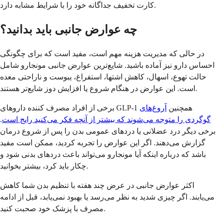
کارت تخفیف جداگانه خود را با شرایط مشابه دارد.
چه عوارض جانبی باید بدانید؟
در حالی که مدیریت هزینه مهم است، مفید است که برای چگونگی
احساس دارو نیز آماده باشید. شایع‌ترین عوارض جانبی مونجارو شامل
حالت تهوع، اسهال، کاهش اشتها، استفراغ، یبوست و ناراحتی معده
است. این عوارض در هنگام شروع یا افزایش دوز شایع‌تر هستند.
برخی از افراد مصرف کننده داروهای GLP-1 همچنین
آروغ‌های
گوگردی را متوجه می‌شوند که بیشتر از آنچه فکر می‌کنید رایج است
.
برخی دیگر درد عضلانی یا دردهای عمومی بدن را پس از شروع درمان
گزارش می‌دهند. اگر این عوارض را تجربه کردید، ممکن است مفید
باشد که درباره اینکه آیا مونجارو می‌تواند باعث دردهای بدنی شود و
چکار باید کرد، بیشتر بخوانید.
اکثر عوارض جانبی در عرض چند هفته با تنظیم بدن شما کاهش
می‌یابند. اگر چیزی شدید به نظر می‌رسد یا بهبود نمی‌یابد، قبل از ادامه
مصرف با پزشک خود صحبت کنید.