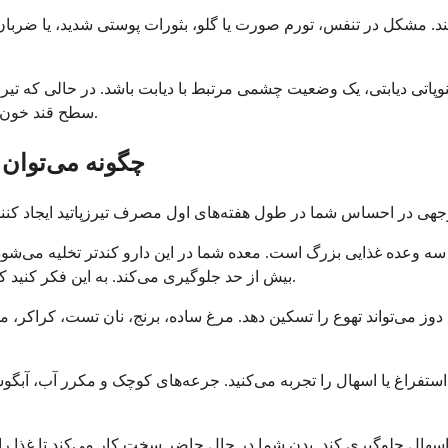
دهند. مشکل در تنفس، تورم صورت یا گلو، بثورات پوستی شدید، یا ضربان
نوپاتی دیابتی، یک وضعیت چشمی مرتبط با دیابت باشد. در حالی که تیرزپ
سطح قند خون می‌تواند به طور موقت مشکلات چشمی موجود را تحت تأثیر قرار دهد.
چگونه می‌توان 
 سه وعده غذایی بزرگ است. معده شما در این دارو کندتر تخلیه می‌شود
بیش از حد جلوگیری می‌کند. به این فکر کنید که انگار از یک فنجان جرعه جرعه می‌نوشید به جای اینکه یکباره بنوشید.
دوز می‌تواند تهوع را تسکین دهد. مرغ ساده، برنج، نان تست، کراکر،
تفراغ یا اسهال را تجربه می‌کنید. جرعه‌های کوچک و مکرر آب، آبگوش
یا اسهال جلوگیری کند. بدن شما در حال حاضر سخت کار می‌کند تا غذا ر