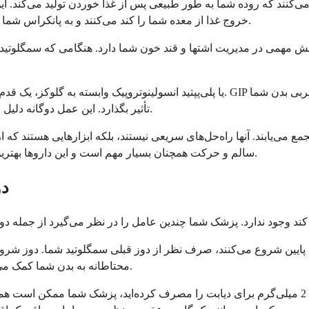
لید می‌کنند که روده شما به طور طبیعی پس از غذا خوردن تولید می‌کن
خروج غذا از معده شما را کند می‌کنند و به پانکراس شما کمک می‌کنند تا زمانی که قند خون شما بالا می‌رود، انسولین ترشح کند.
تأثیر بگذارد. این عمل دوگانه دلیل این است که برخی افراد نتایج چشمگیرتری با تیرزپاتید مشاهده می‌کنند.
 می‌یابند. آنها راه‌حل‌های سریعی نیستند، بلکه ابزارهایی هستند که ا
سالم و حرکت همچنان بسیار مهم است و این داروها بهترین کار را زمانی انجام می‌دهند که با آن عادات سبک زندگی ترکیب شوند.
دو
محتاطانه به بدن شما کمک می‌کند تا تنظیم شود و احتمال عوارض جانبی ناخوشایند را کاهش می‌دهد.