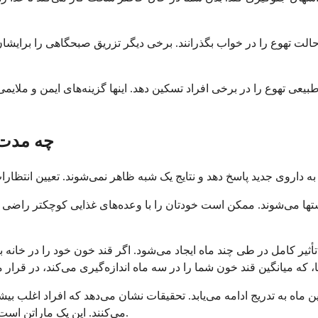
الت تهوع را در خواب بگذرانند. برخی دیگر تزریق صبحگاهی را برایشان 
طبیعی تهوع را در برخی افراد تسکین دهد. اینها گزینه‌های ایمن و ملایم
چه مدت 
ا می‌شوند. ممکن است خودتان را با وعده‌های غذایی کوچکتر راضی ببینید
یر کامل در طی چند ماه ایجاد می‌شود. اگر قند خون خود را در خانه بر
 ماه به تدریج ادامه می‌یابد. تحقیقات نشان می‌دهد که افراد اغلب ب
می‌کنند. این یک ماراتن است، نه یک دوی سرعت، و کاهش آهسته و پیوسته سالم‌تر و پایدارتر است.