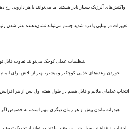
واکنش‌های آلرژیک بسیار نادر هستند اما می‌توانند با هر دارویی رخ 
تغییرات در بینایی یا درد شدید چشم می‌تواند نشان‌دهنده بدتر شدن رتی
تنظیمات عملی کوچک می‌توانند تفاوت قابل توجهی در احساس شما در طول هفته‌های اول مصرف تیرزپاتید ایجاد کنند. شما کنترل بیشتری بر راحتی خود دارید تا آنچه ممکن است فکر کنید.
خوردن وعده‌های غذایی کوچکتر و بیشتر، بهتر از تلاش برای اتمام
انتخاب غذاهای ملایم و قابل هضم در طول هفته اول پس از هر افزایش 
هیدراته ماندن بیش از هر زمان دیگری مهم است، به خصوص اگر اس
اجتناب از غذاهای بسیار چرب، روغنی یا تند می‌تواند از تحریک تهوع 