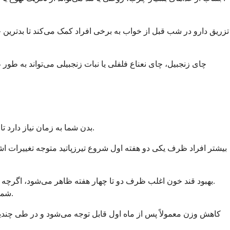
تزریق دارو در شب قبل از خواب به برخی افراد کمک می‌کند تا بدترین ح
چای زنجبیل، چای نعناع فلفلی یا نبات زنجبیلی می‌تواند به طور 
بدن شما به زمان نیاز دارد تا به داروی جدید پاسخ دهد و نتایج یک شبه ظاهر نمی‌شوند. تعیین انتظارات واقع‌بینانه به شما کمک می‌کند تا در طول دوره انتقال با انگیزه بمانید.
بیشتر افراد ظرف یکی دو هفته اول شروع تیرزپاتید متوجه تغییرات اشته
بهبود قند خون اغلب ظرف دو تا چهار هفته ظاهر می‌شود، اگرچه تأث
A1C شما، که میانگین قند خون شما را در سه ماه اندازه‌گیری می‌کند، در قرار ملاقات آزمایشگاهی بعدی شما این تغییرات را منعکس خواهد کرد.
کاهش وزن معمولاً پس از ماه اول قابل توجه می‌شود و در طی چندین