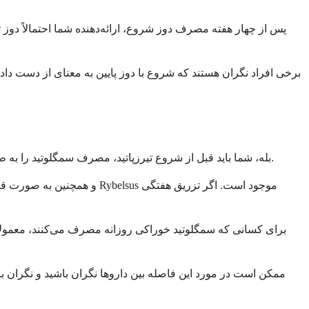
برخی افراد نگران هستند که شروع با دوز پایین به معنای از دست دادن
بله، شما باید قبل از شروع تیرزپاتید، مصرف سمگلوتید را به طور کامل قطع کنید. مصرف همزمان هر دو دارو توصیه نمی‌شود و می‌تواند خطر عوارض جانبی شما را بدون ارائه مزایای اضافی افزایش دهد.
برای کسانی که سمگلوتید خوراکی روزانه مصرف می‌کنند، معمولاً م
ممکن است در مورد این فاصله بین داروها نگران باشید و نگران باشی