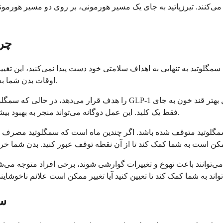
کنند. تیرزپاتید به جای یک مسیر هورمونی، بر روی دو مسیر هورمونی ا
چرا
گلوتید به تنهایی به اهداف سلامتی خود دست پیدا نمی‌کنید، این تغییر
اوقات بدن شما به سادگی به رویکرد متفاوتی بهتر پاسخ می‌دهد و این کاملاً طبیعی است.
فقط یک کلید. این عمل دوگانه می‌تواند منجر به بهبود بیشتر در سطح قند خون و کاهش وزن قابل توجه‌تر برای برخی افراد شود.
 سمگلوتید متوقف شده باشد. اگر چندین ماه است که سمگلوتید مصرف م
ی‌توانند باعث تهوع و تغییرات گوارشی شوند، برخی افراد متوجه می‌ش
سم