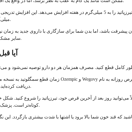
ممکن است مانند یک گام به عقب به نظر برسد، اما در واقع یک اقدام ایمنی هوشمندانه است که از شما در طول انتقال محافظت می‌کند.
میلی‌گرم و احتمالاً تا حداکثر 15 میلی‌گرم برای اهداف مدیریت وزن می‌رسد.
 پیشرفت باشد، اما بدن شما برای سازگاری با داروی جدید به زمان نیاز 
سایر مشکلات گوارشی شود که ممکن است شما را وادار به توقف کامل دارو کند.
آیا قبل
زمان قطع سمگلوتید به نسخه مورد استفاده شما بستگی دارد. س
دریافت کرده‌اید، می‌توانید یک هفته پس از آخرین دوز سمگلوتید، تیرزپاتید را شروع کنید.
ی‌توانید روز بعد از آخرین قرص خود، تیرزپاتید را شروع کنید. شکل خ
کوتاه‌تر است. پزشک شما دستورالعمل‌های خاصی را بر اساس وضعیت شما ارائه خواهد داد.
د که قند خون شما بالا برود یا اشتها با شدت بیشتری بازگردد. این نگر