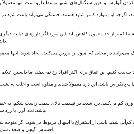
ند، اگرچه این موارد کمتر شایع هستند. خستگی می‌تواند باعث شود د
خون شما کمتر از حد معمول کاهش یابد. این مورد اگر داروهای دیابت 
داشته باشد آن داروهای دیگر را برای جلوگیری از افت قند خون تنظیم کند.
توانند در محلی که آمپول را تزریق می‌کنید، ایجاد شوند. اینها معمو
هاب پانکراس باشد. این درد معمولاً شدید و مداوم است و اغلب به پشت تا
 وزن کم می‌کنید. درد شدید در قسمت بالای سمت راست شکم، به خ
باشد. تب، لرز، یا زرد شدن پوست یا چشم‌ها همراه با این درد نیازمند توجه فوری پزشکی است.
م‌آبی شدید ناشی از استفراغ یا اسهال مربوط می‌شود. اگر متوجه شدید
احساس گیجی و ضعف شدید دارید، اینها علائم هشداردهنده‌ای هستند که نیاز به ارزیابی فوری دارند.