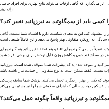
ثر می‌گذارد، که گاهی اوقات می‌تواند نتایج بهتری برای افراد خاصی
ارائه دهد.
 کسی باید از سمگلوتید به تیرزپاتید تغییر کند؟
 را پیشنهاد کند. این به معنای شکست دارو یا اشتباه شما نیست. گاهی
تیرزپاتید هم گیرنده‌های GLP-1 و هم GIP را هدف قرار می‌دهد، در حالی که سمگلوتید عمدتاً بر روی گیرنده‌های GLP-1 کار می‌کند. به این فکر کنید که داشتن دو کلید برای باز کردن کنترل بهتر قند خون به جای
ی‌کنید و متوجه شده‌اید که پیشرفت شما متوقف شده است، تیرزپاتید
وند که یکی را بهتر از دیگری تحمل می‌کنند. پزشک شما سابقه پزشکی
گلوتید و تیرزپاتید واقعاً چگونه عمل می‌کنند؟