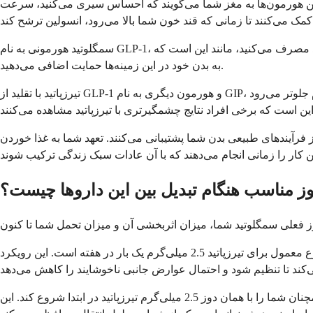
د. این هورمون‌ها به مغز شما می‌گویند که احساس سیری می‌کنید، سرعت
سمگلوتید هورمونی به نام GLP-1، که مخفف پپتید-1 شبه گلوکاگون است را تقلید می‌کند. این هورمون نقش مهمی در مدیریت اشتها و قند خون شما دارد. هنگامی که سمگلوتید مصرف می‌کنید، مانند این است که
به بدن خود در این زمینه‌ها حمایت اضافی می‌دهید.
تیرزپاتید با تقلید از GLP-1 و هورمون دیگری به نام GIP، یا پلی‌پپتید انسولینوتروپیک وابسته به گلوکز، یک قدم جلوتر می‌رود. GIP همچنین به تنظیم انسولین کمک می‌کند و ممکن است بر نحوه ذخیره چربی بدن شما
ز فرآیندهای طبیعی بدن شما پشتیبانی می‌کنند. تعهد شما به غذا خوردن
ز مناسب هنگام تبدیل بین این داروها چیست؟
بیشتر ارائه‌دهندگان مراقبت‌های بهداشتی تیرزپاتید را با دوز اولیه پایین شروع می‌کنند، صرف نظر از دوز قبلی سمگلوتید شما. دوز شروع معمول برای تیرزپاتید 2.5 میلی‌گرم یک بار در هفته است. این رویکرد
اگر حداکثر دوز سمگلوتید، یعنی 2.4 میلی‌گرم برای مدیریت وزن یا 2 میلی‌گرم برای دیابت را مصرف کرده‌اید، پزشک شما ممکن است همچنان شما را با همان دوز 2.5 میلی‌گرم تیرزپاتید در ابتدا شروع کند. این