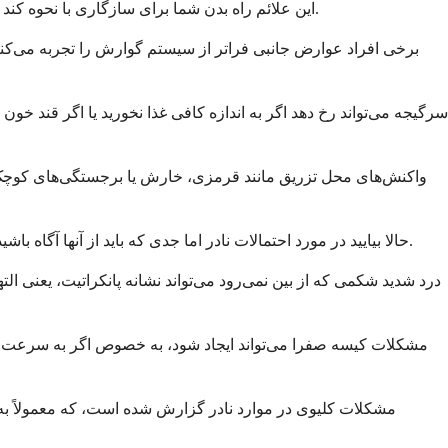
این علائم راه بدن شما برای سازگاری با نحوه کند کردن گوارش و تغییر سیگنال‌های اشتها توسط دارو است. آنها معمولاً پس از چند هفته اول در هر سطح دوز به طور قابل توجهی بهبود می‌یابند.
برخی افراد عوارض جانبی فراتر از سیستم گوارش را تجربه می‌کن
سرگیجه می‌تواند رخ دهد اگر به اندازه کافی غذا نخورید یا اگر قند 
واکنش‌های محل تزریق مانند قرمزی، خارش یا برجستگی‌های کوچک می‌
حالا بیایید در مورد احتمالات نادر اما جدی که باید از آنها آگاه باشید صحبت کنیم. این اتفاق برای اکثر افراد رخ نمی‌دهد، اما دانستن علائم هشداردهنده به شما کمک می‌کند تا در صورت نیاز به سرعت عمل کنید.
درد شدید شکمی که از بین نمی‌رود می‌تواند نشانه پانکراتیت، یعنی الت
مشکلات کیسه صفرا می‌تواند ایجاد شود، به خصوص اگر به سرعت
مشکلات کلیوی در موارد نادر گزارش شده است، که معمولاً به ک