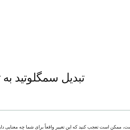
تبدیل سمگلوتید به ت