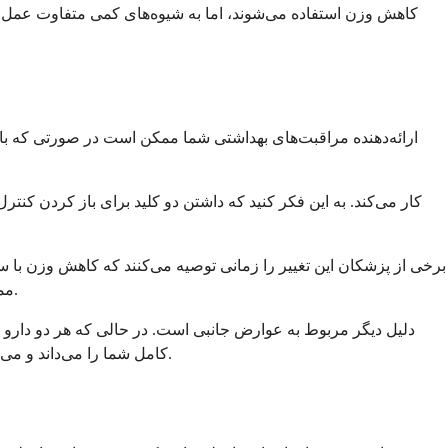
کاهش وزن استفاده می‌شوند، اما به شیوه‌های کمی متفاوت عمل می‌
ارائه‌دهنده مراقبت‌های بهداشتی شما ممکن است در صورتی که با سم
برخی از پزشکان این تغییر را زمانی توصیه می‌کنند که کاهش وزن با
ممکن است به شما کمک کند تا از آن نقطه توقف عبور کنید. بدن شما خراب نیست، فقط ممکن است به نوع متفاوتی از حمایت نیاز داشته باشد.
دلیل دیگر مربوط به عوارض جانبی است. در حالی که هر دو دارو م
کامل شما را می‌داند و می‌تواند به شما کمک کند تا تعیین کنید آیا تغییر ممکن است علائم ناخوشایند را تسکین دهد در حالی که اهداف سلامتی شما را نیز پشتیبانی می‌کند.