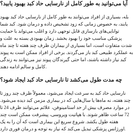
آیا می‌توانید به طور کامل از نارسایی حاد کبد بهبود یابید؟
بله، بسیاری از افراد می‌توانند به طور کامل از نارسایی حاد کبد بهبود
یابند، به خصوص زمانی که زود تشخیص داده و درمان شود. کبد شما
توانایی‌های بازسازی قابل توجهی دارد و اغلب می‌تواند با حمایت
پزشکی مناسب خود را بهبود بخشد. زمان بهبودی بسته به علت و
شدت متفاوت است، اما بسیاری از بیماران ظرف چند هفته تا چند ماه
به عملکرد طبیعی کبد باز می‌گردند. برخی از افراد ممکن است به پیوند
کبد نیاز داشته باشند، اما حتی گیرندگان پیوند نیز می‌توانند به زندگی
کامل و سالم ادامه دهند.
چه مدت طول می‌کشد تا نارسایی حاد کبد ایجاد شود؟
نارسایی حاد کبد به سرعت ایجاد می‌شود، معمولاً ظرف چند روز تا
چند هفته، نه ماه‌ها یا سال‌هایی که در بیماری مزمن کبد دیده می‌شود.
در موارد مصرف بیش از حد استامینوفن، علائم می‌توانند ظرف 24 تا
72 ساعت ظاهر شوند. با هپاتیت ویروسی، پیشرفت ممکن است چند
هفته طول بکشد. شروع سریع این بیماری است که آن را به یک
اورژانس پزشکی تبدیل می‌کند که نیاز به توجه و درمان فوری دارد.