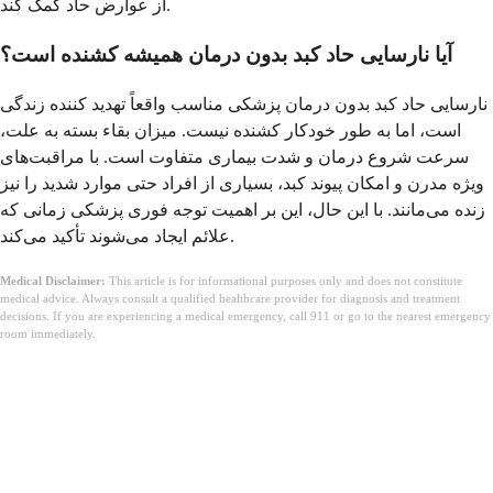
از عوارض حاد کمک کند.
آیا نارسایی حاد کبد بدون درمان همیشه کشنده است؟
نارسایی حاد کبد بدون درمان پزشکی مناسب واقعاً تهدید کننده زندگی
است، اما به طور خودکار کشنده نیست. میزان بقاء بسته به علت،
سرعت شروع درمان و شدت بیماری متفاوت است. با مراقبت‌های
ویژه مدرن و امکان پیوند کبد، بسیاری از افراد حتی موارد شدید را نیز
زنده می‌مانند. با این حال، این بر اهمیت توجه فوری پزشکی زمانی که
علائم ایجاد می‌شوند تأکید می‌کند.
Medical Disclaimer:
This article is for informational purposes only and does not constitute
medical advice. Always consult a qualified healthcare provider for diagnosis and treatment
decisions. If you are experiencing a medical emergency, call 911 or go to the nearest emergency
room immediately.