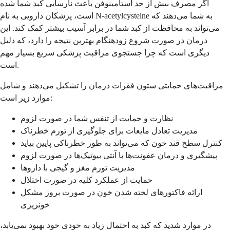
اگر مصرف بیش از حد استامینوفن باعث نارسایی کبد شما شده
است، پزشکان دارویی به نام N-acetylcysteine به شما می‌دهند که
می‌تواند به محافظت از کبد شما در برابر آسیب بیشتر کمک کند. این
درمان در صورت شروع زودهنگام بهترین نتیجه را دارد، که دلیل
دیگری است که چرا جستجوی مراقبت پزشکی سریع بسیار مهم
است.
مراقبت‌های حمایتی ستون فقرات درمان را تشکیل می‌دهند و شامل
موارد زیر است:
نظارت و حمایت از تنفس شما در صورت لزوم
مدیریت تعادل مایعات برای جلوگیری از تورم خطرناک
کنترل سطح قند خون که می‌تواند به طور خطرناکی پایین بیاید
پیشگیری و درمان عفونت‌ها با آنتی بیوتیک‌ها در صورت لزوم
مدیریت تورم مغز و گیجی با داروها
حمایت از عملکرد کلیه در صورت اختلال
ارائه فاکتورهای لخته شدن خون در صورت بروز مشکل
خونریزی
در موارد شدید که کبد به احتمال زیاد به خودی خود بهبود نمی‌یابد،