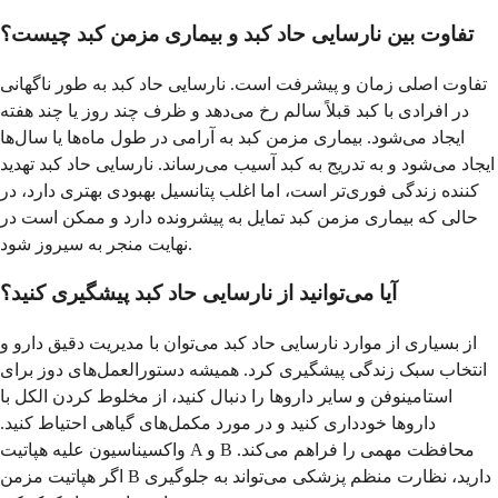
تفاوت بین نارسایی حاد کبد و بیماری مزمن کبد چیست؟
تفاوت اصلی زمان و پیشرفت است. نارسایی حاد کبد به طور ناگهانی
در افرادی با کبد قبلاً سالم رخ می‌دهد و ظرف چند روز یا چند هفته
ایجاد می‌شود. بیماری مزمن کبد به آرامی در طول ماه‌ها یا سال‌ها
ایجاد می‌شود و به تدریج به کبد آسیب می‌رساند. نارسایی حاد کبد تهدید
کننده زندگی فوری‌تر است، اما اغلب پتانسیل بهبودی بهتری دارد، در
حالی که بیماری مزمن کبد تمایل به پیشرونده دارد و ممکن است در
نهایت منجر به سیروز شود.
آیا می‌توانید از نارسایی حاد کبد پیشگیری کنید؟
از بسیاری از موارد نارسایی حاد کبد می‌توان با مدیریت دقیق دارو و
انتخاب سبک زندگی پیشگیری کرد. همیشه دستورالعمل‌های دوز برای
استامینوفن و سایر داروها را دنبال کنید، از مخلوط کردن الکل با
داروها خودداری کنید و در مورد مکمل‌های گیاهی احتیاط کنید.
واکسیناسیون علیه هپاتیت A و B محافظت مهمی را فراهم می‌کند.
اگر هپاتیت مزمن B دارید، نظارت منظم پزشکی می‌تواند به جلوگیری