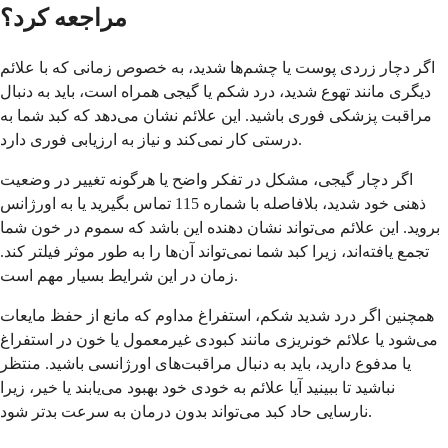
مراجعه کرد؟
اگر دچار زردی پوست یا چشم‌ها شدید، به خصوص زمانی که با علائم
دیگری مانند تهوع شدید، درد شکم یا گیجی همراه است، باید به دنبال
مراقبت پزشکی فوری باشید. این علائم نشان می‌دهد که کبد شما به
درستی کار نمی‌کند و نیاز به ارزیابی فوری دارد.
اگر دچار گیجی، مشکل در تفکر واضح یا هرگونه تغییر در وضعیت
ذهنی خود شدید، بلافاصله با شماره 115 تماس بگیرید یا به اورژانس
بروید. این علائم می‌تواند نشان دهنده این باشد که سموم در خون شما
تجمع یافته‌اند، زیرا کبد شما نمی‌تواند آن‌ها را به طور موثر فیلتر کند.
زمان در این شرایط بسیار مهم است.
همچنین اگر درد شدید شکم، استفراغ مداوم که مانع از حفظ مایعات
می‌شود یا علائم خونریزی مانند کبودی غیرمعمول یا خون در استفراغ
یا مدفوع دارید، باید به دنبال مراقبت‌های اورژانسی باشید. منتظر
نباشید تا ببینید آیا علائم به خودی خود بهبود می‌یابند یا خیر، زیرا
نارسایی حاد کبد می‌تواند بدون درمان به سرعت بدتر شود.