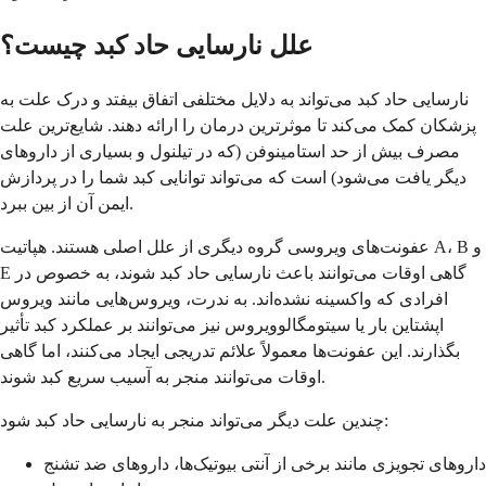
علل نارسایی حاد کبد چیست؟
نارسایی حاد کبد می‌تواند به دلایل مختلفی اتفاق بیفتد و درک علت به
پزشکان کمک می‌کند تا موثرترین درمان را ارائه دهند. شایع‌ترین علت
مصرف بیش از حد استامینوفن (که در تیلنول و بسیاری از داروهای
دیگر یافت می‌شود) است که می‌تواند توانایی کبد شما را در پردازش
ایمن آن از بین ببرد.
عفونت‌های ویروسی گروه دیگری از علل اصلی هستند. هپاتیت A، B و
E گاهی اوقات می‌توانند باعث نارسایی حاد کبد شوند، به خصوص در
افرادی که واکسینه نشده‌اند. به ندرت، ویروس‌هایی مانند ویروس
اپشتاین بار یا سیتومگالوویروس نیز می‌توانند بر عملکرد کبد تأثیر
بگذارند. این عفونت‌ها معمولاً علائم تدریجی ایجاد می‌کنند، اما گاهی
اوقات می‌توانند منجر به آسیب سریع کبد شوند.
چندین علت دیگر می‌تواند منجر به نارسایی حاد کبد شود:
داروهای تجویزی مانند برخی از آنتی بیوتیک‌ها، داروهای ضد تشنج