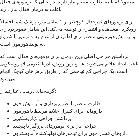
معمولاً فقط به نظارت منظم نیاز دارند، در حالی که تومورهای فعال
اغلب به درمان فعال نیاز دارند.
برای تومورهای غیرفعال کوچکتر از ۴ سانتی‌متر، پزشک شما احتمالاً
رویکرد «مشاهده و انتظار» را توصیه می‌کند. این شامل تصویربرداری
و آزمایش هورمونی منظم برای اطمینان از عدم رشد تومور یا شروع
به تولید هورمون است.
برداشتن جراحی اصلی‌ترین درمان برای تومورهای فعال است که
باعث ایجاد علائم می‌شوند. شایع‌ترین روش، آدرنالکتومی لاپاروسکوپی
است، یک جراحی کم تهاجمی که از طریق برش‌های کوچک انجام
می‌شود.
گزینه‌های درمانی عبارتند از:
نظارت منظم با تصویربرداری و آزمایش خون
داروهایی برای کنترل علائم مرتبط با هورمون
برداشتن جراحی لاپاروسکوپی
جراحی باز برای تومورهای بزرگتر یا پیچیده
داروهای فشار خون برای تومورهای تولیدکننده آلدوسترون