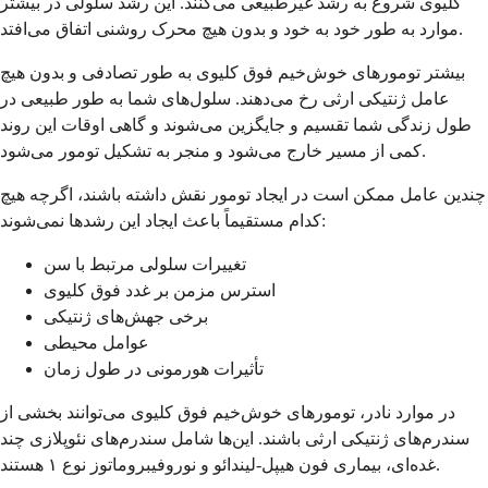
کلیوی شروع به رشد غیرطبیعی می‌کنند. این رشد سلولی در بیشتر
موارد به طور خود به خود و بدون هیچ محرک روشنی اتفاق می‌افتد.
بیشتر تومورهای خوش‌خیم فوق کلیوی به طور تصادفی و بدون هیچ
عامل ژنتیکی ارثی رخ می‌دهند. سلول‌های شما به طور طبیعی در
طول زندگی شما تقسیم و جایگزین می‌شوند و گاهی اوقات این روند
کمی از مسیر خارج می‌شود و منجر به تشکیل تومور می‌شود.
چندین عامل ممکن است در ایجاد تومور نقش داشته باشند، اگرچه هیچ
کدام مستقیماً باعث ایجاد این رشدها نمی‌شوند:
تغییرات سلولی مرتبط با سن
استرس مزمن بر غدد فوق کلیوی
برخی جهش‌های ژنتیکی
عوامل محیطی
تأثیرات هورمونی در طول زمان
در موارد نادر، تومورهای خوش‌خیم فوق کلیوی می‌توانند بخشی از
سندرم‌های ژنتیکی ارثی باشند. این‌ها شامل سندرم‌های نئوپلازی چند
غده‌ای، بیماری فون هیپل-لیندائو و نوروفیبروماتوز نوع ۱ هستند.