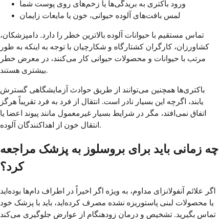
ورود باکتری به بریدگی‌ها یا زخم‌های روی پوست شما
لمس بافت‌های آلوده حیوانی، خون یا مایعات زایمان
تماس مستقیم با حیوانات آلوده بالاترین خطر را دارد. دامپزشکان،
کشاورزان، کارگران کشتارگاه و شکارچیان با توجه به اینکه به طور
مرتب با حیوانات و محصولات حیوانی کار می‌کنند، در معرض خطر
بیشتری هستند.
باکتری‌ها همچنین می‌توانند از طریق حوادث آزمایشگاهی گسترش
یابند، اگرچه این بسیار نادر است. انتقال از فرد به فرد تقریباً هرگز
اتفاق نمی‌افتد، مگر در شرایط بسیار غیرمعمول مانند پیوند اعضا یا
انتقال خون از اهداکنندگان آلوده.
چه زمانی باید برای بروسلوز به پزشک مراجعه
کرد؟
اگر علائم آنفولانزای مداوم، به ویژه اگر اخیراً در اطراف دام‌ها بوده‌اید
یا محصولات لبنی پاستوریزه نشده مصرف کرده‌اید، باید با پزشک خود
تماس بگیرید. تشخیص و درمان زودهنگام از عوارض جلوگیری می‌کند