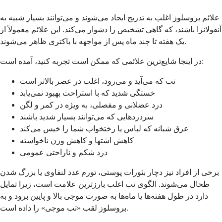
علائم بروسلوز اغلب به تدریج ایجاد می‌شوند و می‌توانند بسیار شبیه به
آنفولانزا باشند، که گاهی تشخیص را دشوار می‌کند. این علائم معمولاً از
یک هفته تا چند ماه پس از مواجهه با باکتری ظاهر می‌شوند.
در اینجا شایع‌ترین علائمی که ممکن است تجربه کنید، آمده است:
تب که می‌آید و می‌رود، اغلب در عصر بالاتر است
خستگی شدید که با استراحت بهبود نمی‌یابد
درد عضلانی و مفصلی، به ویژه در کمر و لگن
سردردهایی که می‌توانند بسیار شدید باشند
عرق شبانه که لباس یا رختخواب شما را خیس می‌کند
کاهش اشتها و کاهش وزن ناخواسته
درد شکم و ناراحتی عمومی
برخی از افراد نیز دچار بثورات پوستی، تورم غدد لنفاوی یا بزرگ شدن
طحال می‌شوند. الگوی تب اغلب بارزترین علامت است، زیرا تمایل
دارد در طول هفته‌ها یا ماه‌ها به صورت موجی بالا و پایین برود و به
بروسلوز لقب «تب موجی» را داده است.