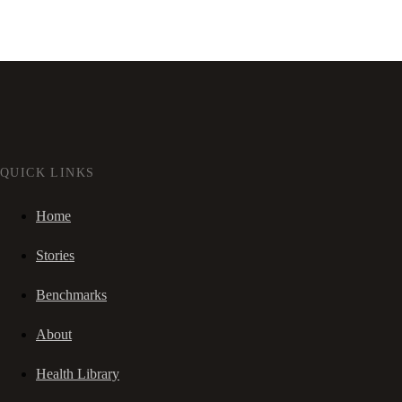
QUICK LINKS
Home
Stories
Benchmarks
About
Health Library