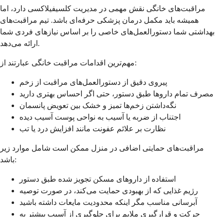
مراقبت‌های خانگی نقش مهمی در مدیریت کلسيفیلاکسی دارد، اما
همیشه باید مکمل درمان پزشکی حرفه‌ای باشد. تیم مراقبت‌های
بهداشتی شما دستورالعمل‌های خاصی را بر اساس نیازهای فردی شما
ارائه می‌دهد.
مهم‌ترین اقدامات مراقبت خانگی عبارتند از:
پیروی دقیق از دستورالعمل‌های مراقبت از زخم
مصرف تمام داروها طبق دستور، حتی اگر احساس بهتری دارید
نگه‌داشتن زخم‌ها تمیز و خشک بین تعویض پانسمان
اجتناب از ضربه یا آسیب به نواحی پوست آسیب دیده
نظارت بر علائم عفونت مانند افزایش درد یا تب
مراقبت‌های حمایتی اضافی در منزل ممکن است شامل موارد زیر
باشد:
استفاده از داروهای مسکن تجویز شده طبق دستور
رژیم غذایی که از بهبودی حمایت می‌کند، در صورت توصیه
آبرسانی مناسب مگر اینکه محدودیت مایعات داشته باشید
حرکت و قرارگیری ملایم برای جلوگیری از آسیب بیشتر به