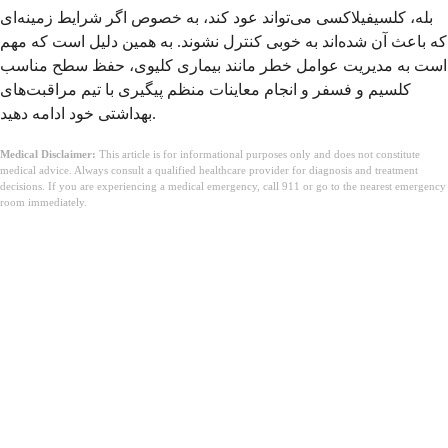
بله، کلسيفیلاکسی می‌تواند عود کند، به خصوص اگر شرایط زمینه‌ای
که باعث آن شده‌اند به خوبی کنترل نشوند. به همین دلیل است که مهم
است به مدیریت عوامل خطر مانند بیماری کلیوی، حفظ سطح مناسب
کلسیم و فسفر و انجام معاینات منظم پیگیری با تیم مراقبت‌های
بهداشتی خود ادامه دهید.
Medical Disclaimer:
This article is for informational purposes only and does not constitute
medical advice. Always consult a qualified healthcare provider for diagnosis and treatment
decisions. If you are experiencing a medical emergency, call 911 or go to the nearest emergency
room immediately.