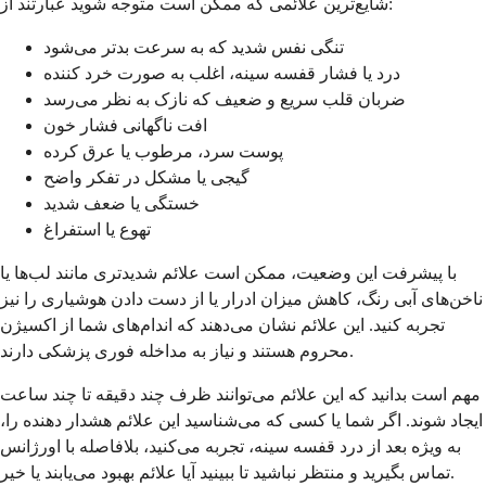
شایع‌ترین علائمی که ممکن است متوجه شوید عبارتند از:
تنگی نفس شدید که به سرعت بدتر می‌شود
درد یا فشار قفسه سینه، اغلب به صورت خرد کننده
ضربان قلب سریع و ضعیف که نازک به نظر می‌رسد
افت ناگهانی فشار خون
پوست سرد، مرطوب یا عرق کرده
گیجی یا مشکل در تفکر واضح
خستگی یا ضعف شدید
تهوع یا استفراغ
با پیشرفت این وضعیت، ممکن است علائم شدیدتری مانند لب‌ها یا
ناخن‌های آبی رنگ، کاهش میزان ادرار یا از دست دادن هوشیاری را نیز
تجربه کنید. این علائم نشان می‌دهند که اندام‌های شما از اکسیژن
محروم هستند و نیاز به مداخله فوری پزشکی دارند.
مهم است بدانید که این علائم می‌توانند ظرف چند دقیقه تا چند ساعت
ایجاد شوند. اگر شما یا کسی که می‌شناسید این علائم هشدار دهنده را،
به ویژه بعد از درد قفسه سینه، تجربه می‌کنید، بلافاصله با اورژانس
تماس بگیرید و منتظر نباشید تا ببینید آیا علائم بهبود می‌یابند یا خیر.