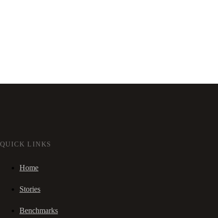
QUICK LINKS
Home
Stories
Benchmarks