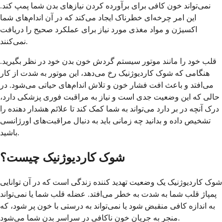
نمی‌تواند خون کافی برای برآورده کردن نیازهای بدن شما پمپ کند.
این امر چرخه‌ای خطرناک ایجاد می‌کند که در آن اندام‌های شما
اکسیژن و مواد مغذی مورد نیاز برای عملکرد صحیح را دریافت
نمی‌کنند.
قلب خود را مانند موتور سیستم گردش خون بدن خود در نظر بگیرید.
هنگامی که شوک کاردیوژنیک رخ می‌دهد، این موتور به شدت از کار
می‌افتد و باعث افت فشار خون و تلاش اندام‌های حیاتی می‌شود. در
حالی که این وضعیت جدی است و نیاز به مراقبت فوری پزشکی دارد،
درک آنچه در بر دارد می‌تواند به شما کمک کند تا علائم هشدار دهنده را
تشخیص داده و بدانید چه زمانی باید به دنبال مراقبت‌های اورژانسی
باشید.
شوک کاردیوژنیک چیست؟
شوک کاردیوژنیک یک وضعیت تهدید کننده زندگی است که در آن توانایی
پمپاژ قلب شما به شدت به خطر می‌افتد. عضله قلب شما یا نمی‌تواند
به اندازه کافی منقبض شود یا نمی‌تواند به درستی با خون پر شود، که
منجر به جریان خون ناکافی در سراسر بدن شما می‌شود.