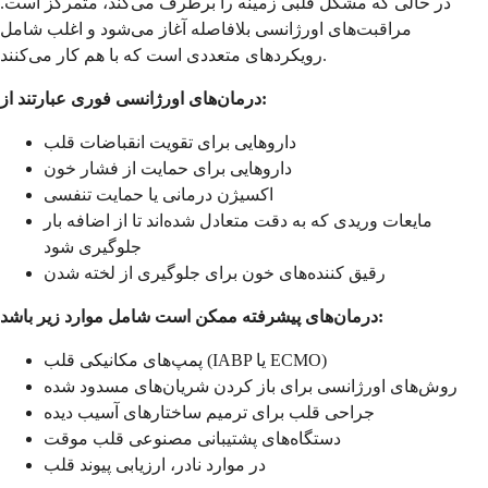
در حالی که مشکل قلبی زمینه را برطرف می‌کند، متمرکز است.
مراقبت‌های اورژانسی بلافاصله آغاز می‌شود و اغلب شامل
رویکردهای متعددی است که با هم کار می‌کنند.
درمان‌های اورژانسی فوری عبارتند از:
داروهایی برای تقویت انقباضات قلب
داروهایی برای حمایت از فشار خون
اکسیژن درمانی یا حمایت تنفسی
مایعات وریدی که به دقت متعادل شده‌اند تا از اضافه بار
جلوگیری شود
رقیق کننده‌های خون برای جلوگیری از لخته شدن
درمان‌های پیشرفته ممکن است شامل موارد زیر باشد:
پمپ‌های مکانیکی قلب (IABP یا ECMO)
روش‌های اورژانسی برای باز کردن شریان‌های مسدود شده
جراحی قلب برای ترمیم ساختارهای آسیب دیده
دستگاه‌های پشتیبانی مصنوعی قلب موقت
در موارد نادر، ارزیابی پیوند قلب