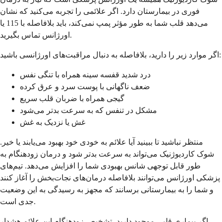
فوری در بیمارستان دارد. اگر علائمی را تجربه می‌کنید که نشان
می‌دهد قلب شما به طور مؤثر پمپ نمی‌کند، باید بلافاصله با 115 یا
اورژانس تماس بگیرید.
اگر موارد زیر را دارید، بلافاصله به دنبال مراقبت‌های اورژانسی باشید:
درد شدید قفسه سینه همراه با تنگی نفس
ضعف ناگهانی با پوست سرد و عرق کرده
گیجی همراه با ضربان قلب سریع
مشکل در تنفس که به سرعت بدتر می‌شود
غش یا نزدیک به غش
منتظر نباشید تا ببینید آیا علائم به خودی خود بهبود می‌یابند یا خیر.
شوک کاردیوژنیک می‌تواند به سرعت بدتر شود و درمان زودهنگام به
طور قابل توجهی شانس بهبودی شما را افزایش می‌دهد. تیم‌های
پزشکی اورژانس می‌توانند بلافاصله درمان‌های نجات‌بخش را آغاز کنند
و شما را به بیمارستانی برسانند که مجهز به رسیدگی به این وضعیت
جدی است.
اگر بیماری قلبی موجود دارید، تشخیص زودهنگام این علائم هشدار