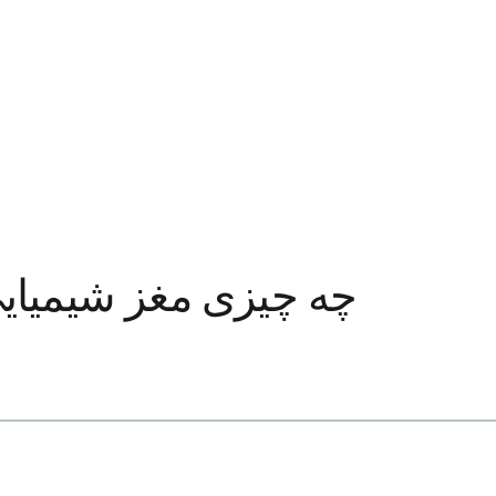
چه چیزی مغز شیمیای