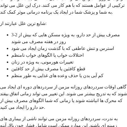
ترکیبی از عوامل هستند که با هم کار می کنند. درک این علل می تواند
به شما و پزشک شما در ایجاد یک برنامه درمانی موثر کمک کند.
شایع ترین علل عبارتند از:
مصرف بیش از حد دارو، به ویژه مسکن هایی که بیش از 2-3
روز در هفته مصرف می شوند
استرس و تنش عاطفی که با گذشت زمان ایجاد می شود
اختلالات خواب یا الگوهای خواب نامنظم
تغییرات هورمونی، به ویژه در زنان
قطع کافئین یا مصرف بیش از حد کافئین
کم آبی بدن یا حذف وعده های غذایی به طور منظم
گاهی اوقات سردردهای روزانه مزمن از سردردهای دوره ای ایجاد می
شوند که به تدریج بیشتر می شوند. این تغییر می تواند زمانی اتفاق بیفتد
که محرک ها انباشته شوند یا زمانی که شما الگوهای مصرف بیش از
حد دارو را ایجاد می کنید.
به ندرت، سردردهای روزانه مزمن می توانند ناشی از بیماری های
زمینه ای باشند. این موارد ممکن است شامل فشار خون بالا، آپنه