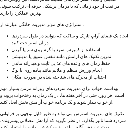
مراقبت از خود زمانی که با درمان پزشکی حرفه ای ترکیب شوند،
بهترین عملکرد را دارند.
استراتژی های موثر مدیریت خانگی عبارتند از:
ایجاد یک فضای آرام، تاریک و ساکت که بتوانید در طول سردردها
در آن استراحت کنید
استفاده از کمپرس سرد یا گرم روی سر یا گردن
تمرین تکنیک های آرامش مانند تنفس عمیق یا مدیتیشن
حفظ زمان های وعده های غذایی ثابت و هیدراته ماندن
انجام ورزش منظم و ملایم مانند پیاده روی یا یوگا
اجتناب از محرک های شناخته شده در صورت امکان
بهداشت خواب برای مدیریت سردردهای روزانه مزمن بسیار مهم
است. هر روز، حتی در آخر هفته ها، در یک زمان به رختخواب بروید و
از خواب بیدار شوید و یک برنامه خواب آرامش بخش ایجاد کنید.
تکنیک های مدیریت استرس می تواند به طور قابل توجهی بر فراوانی
سردرد شما تاثیر بگذارد. در نظر بگیرید که آرامش عضلانی پیشرونده،
مدیتیشن ذهن آگاهی یا تمرینات کششی ملایم را امتحان کنید.