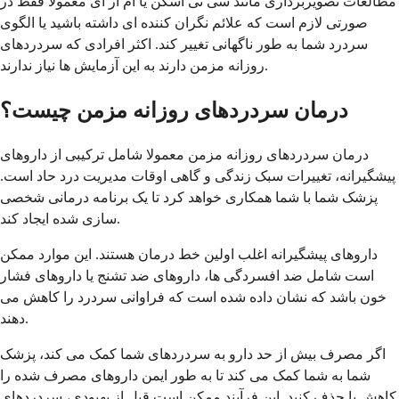
مطالعات تصویربرداری مانند سی تی اسکن یا ام آر آی معمولا فقط در
صورتی لازم است که علائم نگران کننده ای داشته باشید یا الگوی
سردرد شما به طور ناگهانی تغییر کند. اکثر افرادی که سردردهای
روزانه مزمن دارند به این آزمایش ها نیاز ندارند.
درمان سردردهای روزانه مزمن چیست؟
درمان سردردهای روزانه مزمن معمولا شامل ترکیبی از داروهای
پیشگیرانه، تغییرات سبک زندگی و گاهی اوقات مدیریت درد حاد است.
پزشک شما با شما همکاری خواهد کرد تا یک برنامه درمانی شخصی
سازی شده ایجاد کند.
داروهای پیشگیرانه اغلب اولین خط درمان هستند. این موارد ممکن
است شامل ضد افسردگی ها، داروهای ضد تشنج یا داروهای فشار
خون باشد که نشان داده شده است که فراوانی سردرد را کاهش می
دهند.
اگر مصرف بیش از حد دارو به سردردهای شما کمک می کند، پزشک
شما به شما کمک می کند تا به طور ایمن داروهای مصرف شده را
کاهش یا حذف کنید. این فرآیند ممکن است قبل از بهبودی، سردردهای