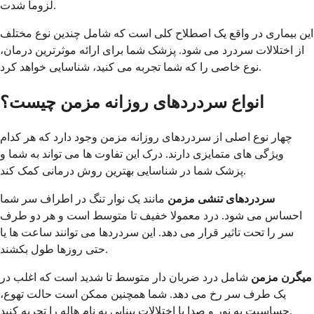
لزوما شدت.
این بیماری در واقع یک اصطلاح کلی است که شامل چندین نوع مختلف
از اختلالات سردرد می شود. پزشک شما برای ارائه موثرترین درمان،
نوع خاصی را که شما تجربه می کنید، شناسایی خواهد کرد.
انواع سردردهای روزانه مزمن چیست؟
چهار نوع اصلی از سردردهای روزانه مزمن وجود دارد که هر کدام
ویژگی های متمایزی دارند. درک این تفاوت ها می تواند به شما و
پزشک شما در شناسایی بهترین روش درمانی کمک کند.
سردردهای تنشی مزمن
مانند یک نوار تنگ در اطراف سر شما
احساس می شود. درد معمولا خفیف تا متوسط است و هر دو طرف
سر را تحت تاثیر قرار می دهد. این سردردها می توانند ساعت ها یا
حتی روزها طول بکشند.
میگرن مزمن
شامل درد ضربان دار متوسط تا شدید است که اغلب در
یک طرف سر رخ می دهد. شما همچنین ممکن است حالت تهوع،
حساسیت به نور و صدا یا اختلالات بینایی به نام هاله را تجربه کنید.