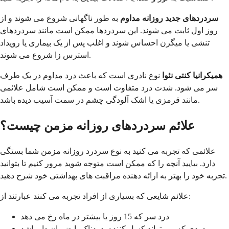
سردردهای جدید روزانه مداوم
به طور ناگهانی شروع می شوند و از
روز اول ثابت می شوند. این سردردها ممکن است مانند سردردهای
تنشی یا میگرن احساس شوند و اغلب پس از یک بیماری یا رویداد
استرس زا شروع می شوند.
همیکرانیا کنتی نئوا
نوع نادری است که باعث درد مداوم در یک طرف
سر می شود. شدت درد متفاوت است و ممکن است شامل علائمی
مانند قرمزی یا اشک آلودگی چشم در سمت آسیب دیده باشد.
علائم سردردهای روزانه مزمن چیست؟
علائمی که تجربه می کنید به نوع سردرد روزانه مزمن شما بستگی
دارد. بیایید آنچه را که ممکن است متوجه شوید مرور کنیم تا بتوانید
تجربه خود را بهتر به ارائه دهنده مراقبت های بهداشتی خود شرح دهید.
علائم شایعی که بسیاری از افراد تجربه می کنند عبارتند از:
درد سر که 15 روز یا بیشتر در ماه رخ می دهد
دردی که می تواند کسل کننده، دردناک یا ضربان دار باشد