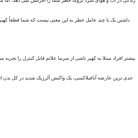
زندگی در آب و هوای سرد لزوماً خطر شما را افزایش نمی دهد، اما می 
داشتن یک یا چند عامل خطر به این معنی نیست که شما قطعاً کهیر ن
بیشتر افراد مبتلا به کهیر ناشی از سرما علائم قابل کنترل را تجرب
جدی ترین عارضه آنافیلاکسی، یک واکنش آلرژیک شدید در کل بدن است.