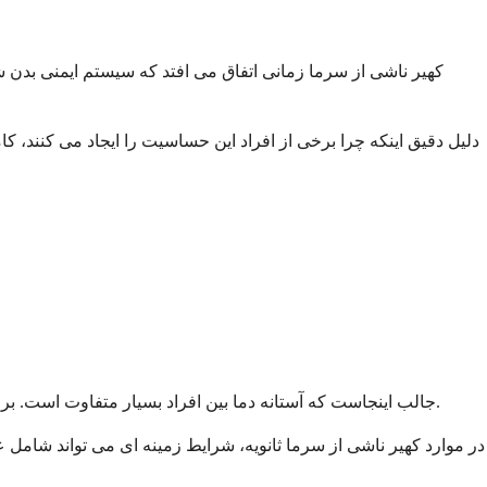
کهیر ناشی از سرما زمانی اتفاق می افتد که سیستم ایمنی بدن 
دلیل دقیق اینکه چرا برخی از افراد این حساسیت را ایجاد می کنند،
جالب اینجاست که آستانه دما بین افراد بسیار متفاوت است. برخی در دمای خنک حدود 15 درجه سانتیگراد واکنش نشان می دهند، در حالی که برخی دیگر فقط در دمای بسیار سردتر علائم را ایجاد می کنند.
در موارد کهیر ناشی از سرما ثانویه، شرایط زمینه ای می تواند شام