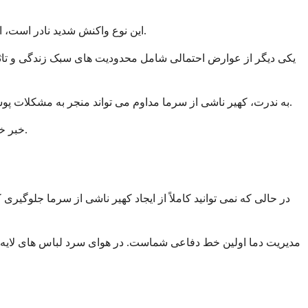
این نوع واکنش شدید نادر است، اما بیشتر در فعالیت هایی مانند شنا در آب سرد رخ می دهد، جایی که نواحی وسیعی از بدن شما همزمان در معرض دمای پایین قرار می گیرند.
یکی دیگر از عوارض احتمالی شامل محدودیت های سبک زندگی و تاثیر 
به ندرت، کهیر ناشی از سرما مداوم می تواند منجر به مشکلات پوستی ثانویه شود. خراشیدن مکرر کهیرهای خارش دار ممکن است باعث عفونت پوست، زخم یا تغییر رنگدانه پوست در نواحی آسیب دیده شود.
خبر خوب این است که بیشتر عوارض با مدیریت مناسب، دارو و تنظیمات سبک زندگی که توسط پزشک شما هدایت می شود، قابل پیشگیری هستند.
در حالی که نمی توانید کاملاً از ایجاد کهیر ناشی از سرما جلوگیری
مدیریت دما اولین خط دفاعی شماست. در هوای سرد لباس های لایه لا