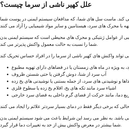
علل کهیر ناشی از سرما چیست؟
یی می کند. ماست سل های شما، که مدافعان سیستم ایمنی در پوست شما
ترکیبی از عوامل ژنتیکی و محرک های محیطی است که سیستم ایمنی بدن
شما را نسبت به حالت معمول واکنش پذیرتر می کند.
 به ویژه در ماه های زمستان یا در فضاهای دارای تهویه مطبوع
آب سرد از شنا، دوش گرفتن یا حتی شستن ظروف
اها و نوشیدنی های سرد، از جمله بستنی یا نوشیدنی های یخ زده
اشیاء سرد مانند تکه های یخ، اقلام یخ زده یا سطوح فلزی
یع دما، مانند حرکت از فضای گرم داخلی به فضای سرد خارجی
منی باشد. به نظر می رسد این شرایط باعث می شود سیستم ایمنی بدن
شما بیشتر در معرض واکنش بیش از حد به تغییرات دما قرار گیرد.