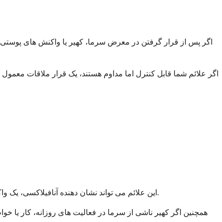
اگر پس از قرار گرفتن در معرض سرما، کهیر یا واکنش های پوستی مک
اگر علائم شما قابل کنترل اما مداوم هستند، یک قرار ملاقات معمول ب
این علائم می تواند نشان دهنده آنافیلاکسی، یک واکنش آلرژیک شدید باشد که نیاز به درمان اورژانسی دارد. اگر این علائم را تجربه می کنید، در تماس با اورژانس یا رفتن به اورژانس تردید نکنید.
همچنین اگر کهیر ناشی از سرما در فعالیت های روزانه، کار یا خوا