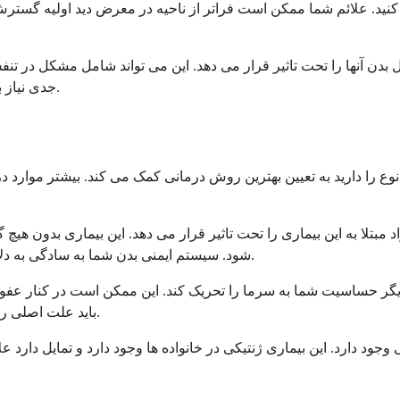
د. علائم شما ممکن است فراتر از ناحیه در معرض دید اولیه گسترش ی
ل بدن آنها را تحت تاثیر قرار می دهد. این می تواند شامل مشکل در 
جدی نیاز به مراقبت فوری پزشکی دارند، زیرا می توانند تهدید کننده زندگی باشند.
وع را دارید به تعیین بهترین روش درمانی کمک می کند. بیشتر موارد د
ز سرما اولیه شایع ترین نوع است که حدود 95٪ از افراد مبتلا به این بیماری را تحت تاثیر قرار م
شود. سیستم ایمنی بدن شما به سادگی به دلایلی که هنوز کاملاً شناخته نشده است، به دمای پایین حساس می شود.
گر حساسیت شما به سرما را تحریک کند. این ممکن است در کنار عفونت 
باید علت اصلی را شناسایی و درمان کند تا به کنترل علائم کهیر ناشی از سرما کمک کند.
 وجود دارد. این بیماری ژنتیکی در خانواده ها وجود دارد و تمایل دارد