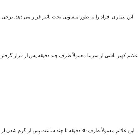
این بیماری افراد را به طور متفاوتی تحت تاثیر قرار می دهد. برخ
علائم کهیر ناشی از سرما معمولاً ظرف چند دقیقه پس از قرار گرفتن 
این علائم معمولاً ظرف 30 دقیقه تا چند ساعت پس از گرم شدن از بین می روند. با این حال، زمان بندی می تواند بر اساس مدت زمانی که در معرض سرما قرار گرفته اید و حساسیت پوست شما متفاوت باشد.