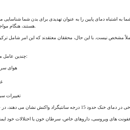
شما به اشتباه دمای پایین را به عنوان تهدیدی برای بدن شما شناسا
هستند، هنگام مواجهه با محرک های سرد، هیستامین و سایر مواد شیمیایی را آزاد می کنند.
 کاملاً مشخص نیست. با این حال، محققان معتقدند که این امر شامل 
چندین عامل می تواند واکنش های کهیر ناشی از سرما را در افراد حساس تحریک کند:
هوای سرد،
غذ
تغییرات سر
ل عفونت های ویروسی، داروهای خاص، سرطان خون یا اختلالات خود ای