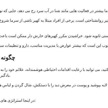
روانشناختی است. برخی از افراد مبتلا به کهیر ناشی از سرما شروع ب
چگونه 
 کنید، می توانید با رعایت اقدامات احتیاطی هوشمندانه، علائم خود را 
یادگیری نحوه مدیریت محیط و قرار گرفتن در معرض محرک های سرد است.
یه بپوشید و پوست در معرض دید را با دستکش، شال گردن و لباس های 
در اینجا استراتژی های عملی برای به حداقل رساندن قرار گرفتن در معرض سرما آمده است: