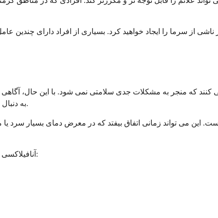
تواند علائم را قابل توجه تر و مکررتر کند. افرادی که در مناطق گرمت
اشی از سرما را ایجاد خواهید کرد. بسیاری از افراد دارای چندین عام
ه می کنند که منجر به مشکلات جدی سلامتی نمی شود. با این حال، آگاه
به دنبال مراقبت پزشکی بیشتر باشید و اقدامات احتیاطی مناسب را انجام دهید.
 این می تواند زمانی اتفاق بیفتد که در معرض دمای بسیار سرد یا مقا
آنافیلاکسی ناشی از کهیر ناشی از سرما می تواند چندین علامت خطرناک ایجاد کند: