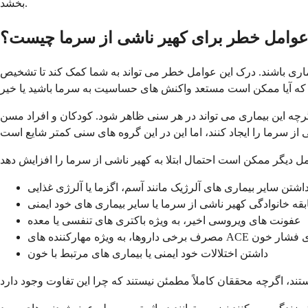
بخشد.
عوامل خطر برای کهیر ناشی از سرما چیست؟
یماری باشند. درک این عوامل خطر می تواند به شما کمک کند تا تشخیص
 سالگی بیشتر از همه تحت تاثیر قرار می گیرند، اگرچه این بیماری می تواند در هر سنی ظاهر شود. کودکان و افراد مسن
اشتن سایر بیماری های آلرژیک مانند آسم، اگزما یا آلرژی غذایی
قه خانوادگی کهیر ناشی از سرما یا سایر بیماری های خود ایمنی
عفونت های ویروسی اخیر، به ویژه باکتری های تنفسی یا معده
روها، به ویژه مهارکننده های ACE برای فشار خون
داشتن اختلالات خود ایمنی یا بیماری های مرتبط با خون