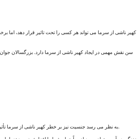
کهیر ناشی از سرما می تواند هر کسی را تحت تاثیر قرار دهد، اما بر
به نظر می رسد جنسیت نیز بر خطر کهیر ناشی از سرما تأثیر می گذارد. زنان کمی بیشتر از مردان در معرض ابتلا به این بیماری هستند، اگرچه محققان کاملاً مطمئن نیستند که چرا این تفاوت وجود دارد.