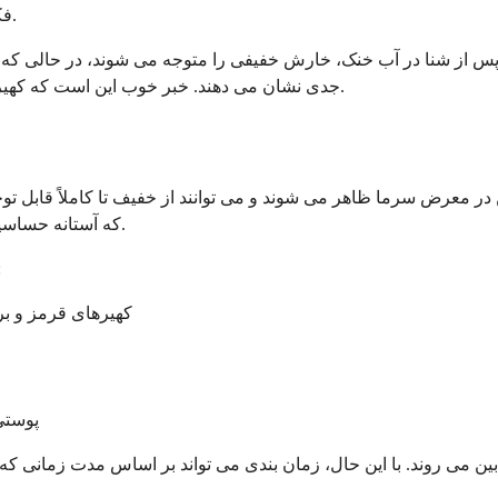
فکر کنید، که آنها را به عنوان تهدید تلقی می کند، حتی اگر بی ضرر باشند.
ی پس از شنا در آب خنک، خارش خفیفی را متوجه می شوند، در حالی که 
جدی نشان می دهند. خبر خوب این است که کهیر ناشی از سرما با رویکرد درست و راهنمایی پزشکی قابل کنترل است.
در معرض سرما ظاهر می شوند و می توانند از خفیف تا کاملاً قابل تو
که آستانه حساسیت خاص شما را تحریک می کند، سیگنال های اضطراب ارسال می کند.
در اینجا شایع تر
کهیرهای قرمز و بر
پوستی