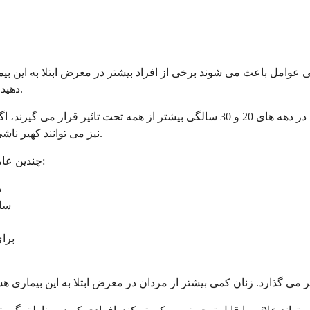
خی عوامل باعث می شوند برخی از افراد بیشتر در معرض ابتلا به این ب
دهید که آیا ممکن است مستعد واکنش های حساسیت به سرما باشید یا خیر.
سن نقش مهمی در ایجاد کهیر ناشی از سرما دارد. بزرگسالان جوان در دهه های 20 و 30
نیز می توانند کهیر ناشی از سرما را ایجاد کنند، اما این در این گروه های سنی کمتر شایع است.
چندین عامل دیگر ممکن است احتمال ابتلا به کهیر ناشی از سرما را افزایش دهد:
د
ساب
مصرف برخی دا