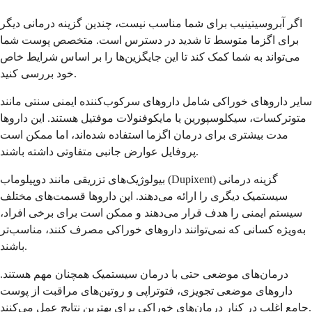
اگر آبروسیتینیب برای شما مناسب نیست، چندین گزینه درمانی دیگر
برای اگزما متوسط ​​تا شدید در دسترس است. متخصص پوست شما
می‌تواند به شما کمک کند تا این جایگزین‌ها را بر اساس شرایط خاص
خود بررسی کنید.
سایر داروهای خوراکی شامل داروهای سرکوب‌کننده ایمنی سنتی مانند
متوترکسات، سیکلوسپورین یا مایکوفنولات موفتیل هستند. این داروها
مدت بیشتری برای درمان اگزما استفاده شده‌اند، اما ممکن است
پروفایل عوارض جانبی متفاوتی داشته باشند.
بیولوژیک‌های تزریقی مانند دوپیلوماب (Dupixent) گزینه درمانی
سیستمیک دیگری را ارائه می‌دهند. این داروها قسمت‌های مختلف
سیستم ایمنی را هدف قرار می‌دهند و ممکن است برای برخی افراد،
به‌ویژه کسانی که نمی‌توانند داروهای خوراکی مصرف کنند، مناسب‌تر
باشند.
درمان‌های موضعی حتی با درمان سیستمیک همچنان مهم هستند.
داروهای موضعی تجویزی، فتوتراپی و روتین‌های مراقبت از پوست
جامع اغلب در کنار درمان‌های خوراکی برای بهترین نتایج عمل می‌کنند.