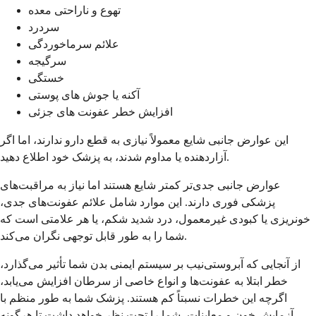
تهوع و ناراحتی معده
سردرد
علائم سرماخوردگی
سرگیجه
خستگی
آکنه یا جوش های پوستی
افزایش خطر عفونت های جزئی
این عوارض جانبی شایع معمولاً نیازی به قطع دارو ندارند، اما اگر
آزاردهنده یا مداوم شدند، به پزشک خود اطلاع دهید.
عوارض جانبی جدی‌تر کمتر شایع هستند اما نیاز به مراقبت‌های
پزشکی فوری دارند. این موارد شامل علائم عفونت‌های جدی،
خونریزی یا کبودی غیرمعمول، درد شدید شکم، یا هر علامتی است که
شما را به طور قابل توجهی نگران می‌کند.
از آنجایی که آبروستی‌نیب بر سیستم ایمنی بدن شما تأثیر می‌گذارد،
خطر ابتلا به عفونت‌ها و انواع خاصی از سرطان افزایش می‌یابد،
اگرچه این خطرات نسبتاً کم هستند. پزشک شما به طور منظم با
آزمایش خون و معاینات، شما را تحت نظر خواهد داشت تا هرگونه