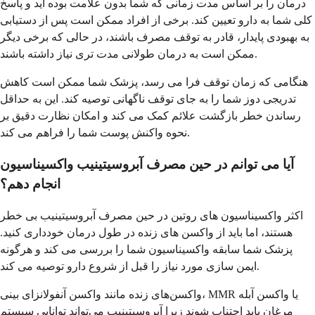
درمان را بر اساس مدت زمانی که شما بدون علامت بوده اید و پاسخ
کلی شما به دارو تعیین کند. برخی از افراد ممکن است پس از دستیابی
به بهبودی پایدار، قادر به توقف مصرف باشند، در حالی که برخی دیگر
ممکن است به درمان طولانی مدت تری نیاز داشته باشند.
هنگامی که زمان توقف فرا می رسد، پزشک شما ممکن است کاهش
تدریجی دوز شما را به جای توقف ناگهانی توصیه کند. این به حداقل
رساندن خطر بازگشت علائم کمک می کند و امکان نظارت دقیق بر
نحوه واکنش پوست شما را فراهم می کند.
آیا می توانم در حین مصرف آبروسیتینیب واکسیناسیون
انجام دهم؟
اکثر واکسیناسیون های روتین در حین مصرف آبروسیتینیب بی خطر
هستند، اما باید از واکسن های زنده در طول درمان خودداری کنید.
پزشک شما سابقه واکسیناسیون شما را بررسی می کند و هرگونه
ایمن سازی مورد نیاز را قبل از شروع دارو توصیه می کند.
واکسن‌های زنده مانند واکسن آنفولانزای بینی، MMR یا واکسن آبله
مرغان باید اجتناب شوند زیرا آبروسیتینیب می‌تواند توانایی سیستم