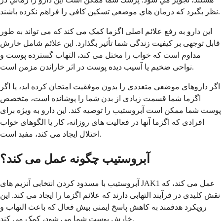
نظر بگيرد كه درمان هاي موضعي تسكين كافي را فراهم نكرده باشند.
این دارو به رفع علائم اصلی اگزما کمک می کند که می تواند به طور
قابل توجهی بر کیفیت زندگی شما تأثیر بگذارد. این علائم شامل خارش
مداوم است که خواب را مختل می کند، التهاب گسترده پوست و
نواحی ضخیم یا آسیب دیده پوست در اثر خاراندن مزمن است.
اگر داروهای موضعی متعددی را بدون موفقیت امتحان کرده اید، یا اگر
اگزما شما قسمت زیادی از بدن شما را پوشانده است، متخصص
پوست شما ممکن است آبروستیب را توصیه کند. این دارو به ویژه برای
افرادی که اگزما آنها در فعالیت های روزانه، کار یا الگوهای خواب
اختلال ایجاد می کند، مفید است.
آبروستیب چگونه عمل می کند؟
آبروستیب با مسدود کردن انتخابی آنزیم های JAK1 عمل می کند، که
نقش کلیدی در فرآیند التهابی دارند که علائم اگزما را ایجاد می کند. این
رویکرد هدفمند به کاهش پاسخ ایمنی بیش فعال که باعث التهاب و
خارش پوست شما می شود، کمک می کند.