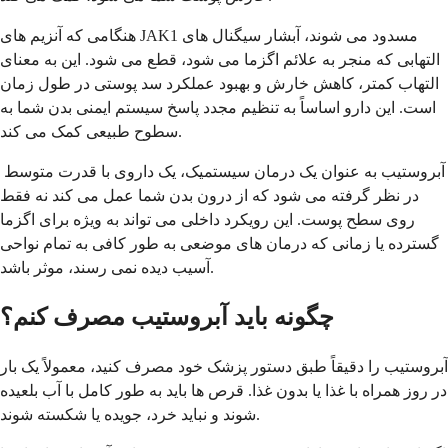
هنگامی که آنزیم های JAK1 مسدود می شوند، آبشار سیگنال های
التهابی که منجر به علائم اگزما می شود، قطع می شود. این به معنای
التهاب کمتر، کاهش خارش و بهبود عملکرد سد پوستی در طول زمان
است. این دارو اساساً به تنظیم مجدد پاسخ سیستم ایمنی بدن شما به
سطوح طبیعی کمک می کند.
آبروستیب به عنوان یک درمان سیستمیک، یک داروی با قدرت متوسط ​​
در نظر گرفته می شود که از درون بدن شما عمل می کند نه فقط
روی سطح پوست. این رویکرد داخلی می تواند به ویژه برای اگزما
گسترده یا زمانی که درمان های موضعی به طور کافی به تمام نواحی
آسیب دیده نمی رسند، موثر باشد.
چگونه باید آبروستیب مصرف کنم؟
آبروستیب را دقیقاً طبق دستور پزشک خود مصرف کنید، معمولاً یک بار
در روز همراه با غذا یا بدون غذا. قرص ها باید به طور کامل با آب بلعیده
شوند و نباید خرد، جویده یا شکسته شوند.