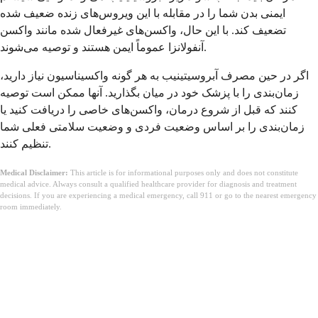
ایمنی بدن شما را در مقابله با این ویروس‌های زنده ضعیف شده
تضعیف کند. با این حال، واکسن‌های غیرفعال شده مانند واکسن
آنفولانزا عموماً ایمن هستند و توصیه می‌شوند.
اگر در حین مصرف آبروسیتینیب به هر گونه واکسیناسیون نیاز دارید،
زمان‌بندی را با پزشک خود در میان بگذارید. آنها ممکن است توصیه
کنند که قبل از شروع درمان، واکسن‌های خاصی را دریافت کنید یا
زمان‌بندی را بر اساس وضعیت فردی و وضعیت سلامتی فعلی شما
تنظیم کنند.
Medical Disclaimer:
This article is for informational purposes only and does not constitute
medical advice. Always consult a qualified healthcare provider for diagnosis and treatment
decisions. If you are experiencing a medical emergency, call 911 or go to the nearest emergency
room immediately.