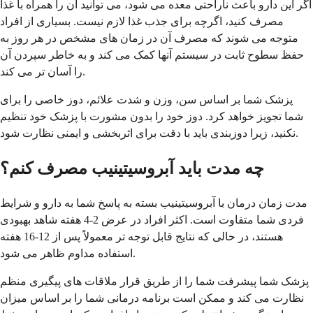
اگر این دارو باعث ناراحتی معده می شود، می توانید آن را همراه با غذا
مصرف کنید، اگرچه برای جذب غذا لازم نیست. بسیاری از افراد
متوجه می شوند که مصرف آن در زمان های مشخص در هر روز به
حفظ سطوح ثابت در سیستم آنها کمک می کند و به خاطر سپردن آن
را آسان تر می کند.
پزشک شما بر اساس سن، وزن و شدت علائم، دوز خاصی را برای
شما تجویز خواهد کرد. دوز خود را بدون مشورت با پزشک خود تنظیم
نکنید، زیرا دوزبندی باید با دقت برای اثربخشی و ایمنی نظارت شود.
چه مدت باید آبروسیتینیب مصرف کنم؟
مدت زمان درمان با آبروسیتینیب بسته به پاسخ شما به دارو و شرایط
فردی شما متفاوت است. اکثر افراد در عرض 2-4 هفته شاهد بهبودی
هستند، در حالی که نتایج قابل توجه تر معمولاً پس از 12-16 هفته
استفاده مداوم ظاهر می شود.
پزشک شما پیشرفت شما را از طریق قرار ملاقات های پیگیری منظم
نظارت می کند و ممکن است برنامه درمانی شما را بر اساس میزان