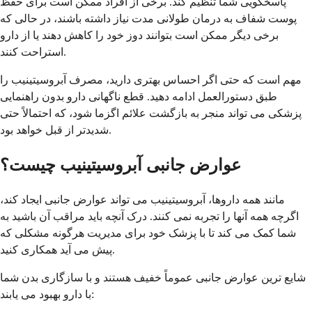
پاسخگویی شما تنظیم کند. برخی از افراد ممکن است برای حفظ
پوست شفاف به درمان طولانی مدت نیاز داشته باشند، در حالی که
برخی دیگر ممکن است بتوانند دوز خود را کاهش دهند یا از دارو
استراحت کنند.
مهم است که حتی اگر احساس بهتری دارید، مصرف آبروسیتینیب را
طبق دستورالعمل ادامه دهید. قطع ناگهانی دارو بدون راهنمایی
پزشکی می تواند منجر به بازگشت علائم اگزما شود، که احتمالاً حتی
شدیدتر از قبل خواهد بود.
عوارض جانبی آبروسیتینیب چیست؟
مانند همه داروها، آبروسیتینیب می تواند عوارض جانبی ایجاد کند،
اگرچه همه آنها را تجربه نمی کنند. درک آنچه باید مراقب آن باشید به
شما کمک می کند تا با پزشک خود برای مدیریت هرگونه مشکلی که
پیش می آید همکاری کنید.
شایع ترین عوارض جانبی عموماً خفیف هستند و با سازگاری بدن شما
با دارو بهبود می یابند: