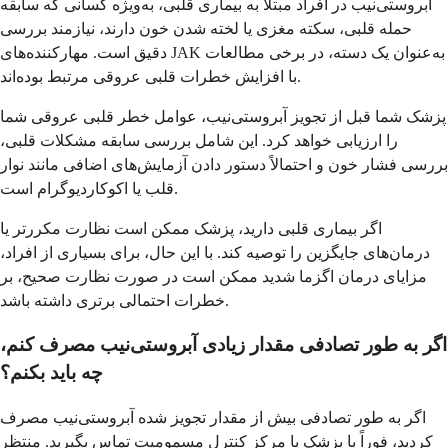
آبروستی‌نیب در افراد مبتلا به بیماری قلبی، به‌ویژه کسانی که سابقه
حمله قلبی، سکته مغزی یا لخته شدن خون دارند، نیازمند بررسی
دقیق است. مهارکننده‌های JAK به‌عنوان یک دسته، در برخی مطالعات
با افزایش خطرات قلبی عروقی مرتبط بوده‌اند.
پزشک شما قبل از تجویز آبروستی‌نیب، عوامل خطر قلبی عروقی شما
را ارزیابی خواهد کرد. این شامل بررسی سابقه مشکلات قلبی،
بررسی فشار خون و احتمالاً دستور دادن آزمایش‌های اضافی مانند نوار
قلب یا اکوکاردیوگرام است.
اگر بیماری قلبی دارید، پزشک ممکن است نظارت مکررتر یا
درمان‌های جایگزین را توصیه کند. با این حال، برای بسیاری از افراد،
مزایای درمان اگزما شدید ممکن است در صورت نظارت صحیح، بر
خطرات احتمالی برتری داشته باشد.
اگر به طور تصادفی مقدار زیادی آبروستی‌نیب مصرف کنم،
چه باید بکنم؟
اگر به طور تصادفی بیش از مقدار تجویز شده آبروستی‌نیب مصرف
کردید، فوراً با پزشک یا مرکز کنترل مسمومیت تماس بگیرید. منتظر