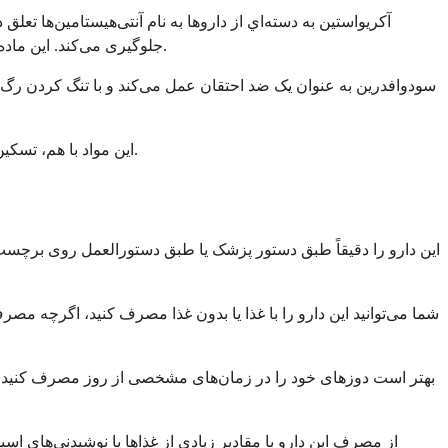
آکريواستين به دسته‌اي از داروها به نام آنتی‌هیستامین‌ها ت
جلوگیری می‌کند. این ماده در میان آنتی‌هیستامین‌ها نسبتاً قوی در نظر گرفته می‌شود و معمولاً نسبت به آنتی‌هیستامین‌های قدیمی‌تر، خواب‌آلودگی کمتری ایجاد می‌کند.
سودوافدرین به عنوان یک ضد احتقان عمل می‌کند و با تنگ کردن رگ‌های
این مواد با هم، تسکین جامعی را برای اکثر علائم آلرژی فراهم می‌کنند. این ترکیب عموماً نسبتاً قوی و برای مدیریت آلرژی‌های فصلی مؤثر در نظر گرفته می‌شود.
شما می‌توانید این دارو را با غذا یا بدون غذا مصرف کنید، اگرچه مص
از مصرف این دارو با مقادیر زیادی از غذاها یا نوشیدنی‌های اسی