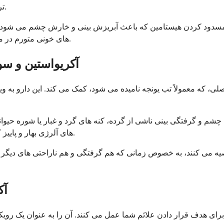
ترکیب می کند تا از آلرژی های فصلی و علائم سرماخوردگی تسکین یابد.
های خونی متورم در مجاری بینی شما را که باعث احساس گرفتگی می شود، کوچک می کند.
آکريواستين و سو
لی، که معمولاً تب یونجه نامیده می شود، کمک می کند. این دارو به وی
چشم و گرفتگی بینی ناشی از گرده، کنه های گرد و غبار یا شوره حیوا
های آلرژی بهار و پاییز که گرده درختان و علف های هرز در اوج خود قرار دارند، مفید می دانند.
ه می کنند، به خصوص زمانی که هم گرفتگی و هم ناراحتی های دیگر مر
آک