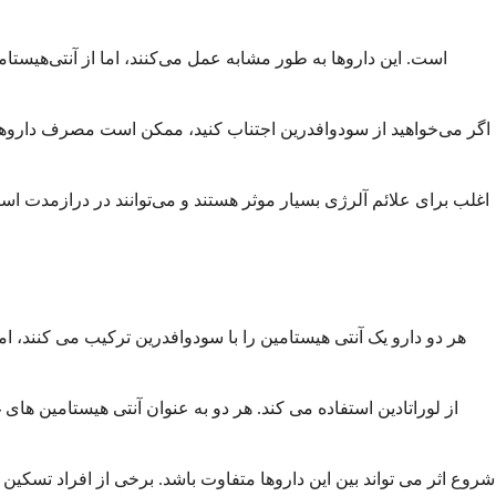
اگر می‌خواهید از سودوافدرین اجتناب کنید، ممکن است مصرف داروهای ج
هر دو دارو یک آنتی هیستامین را با سودوافدرین ترکیب می کنند، ا
شروع اثر می تواند بین این داروها متفاوت باشد. برخی از افراد تسکین