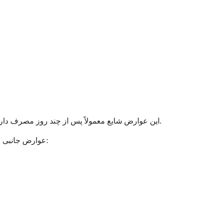
این عوارض شایع معمولاً پس از چند روز مصرف دارو کمتر قابل توجه می شوند. هیدراته ماندن و مصرف دارو همراه با غذا می تواند به به حداقل رساندن عوارض جانبی مربوط به معده کمک کند.
عوارض جانبی جدی تر کمتر شایع هستند اما نیاز به مراقبت های پزشکی فوری دارند. اگر هر یک از موارد زیر را تجربه کردید، فوراً با پزشک خود تماس بگیرید: