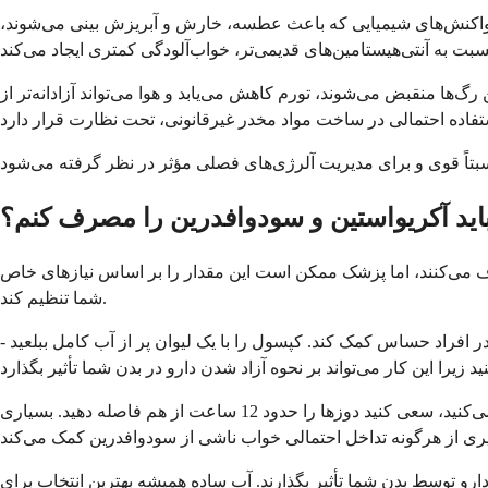
 و از واکنش‌های شیمیایی که باعث عطسه، خارش و آبریزش بینی می‌شوند،
‌ها منقبض می‌شوند، تورم کاهش می‌یابد و هوا می‌تواند آزادانه‌تر از
اید آکريواستين و سودوافدرین را مصرف کنم؟
شک یا طبق دستورالعمل روی برچسب بسته‌بندی مصرف کنید. اکثر افراد یک کپسول را هر 12 ساعت مصرف می‌کنند، اما پزشک ممکن است این مقدار را بر اساس نیازهای خاص
شما تنظیم کند.
 افراد حساس کمک کند. کپسول را با یک لیوان پر از آب کامل ببلعید -
بهتر است دوزهای خود را در زمان‌های مشخصی از روز مصرف کنید تا سطح ثابتی در سیستم خود داشته باشید. اگر دو بار در روز مصرف می‌کنید، سعی کنید دوزها را حدود 12 ساعت از هم فاصله دهید. بسیاری
 دارو توسط بدن شما تأثیر بگذارند. آب ساده همیشه بهترین انتخاب برای