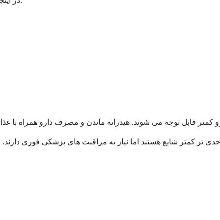
در اینجا شایع ترین عوارض جانبی که ممکن است تجربه کنید آورده شده است: