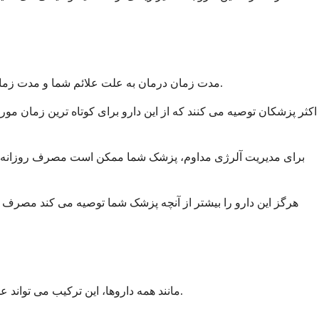
مدت زمان درمان به علت علائم شما و مدت زمان معمول فصل آلرژی شما بستگی دارد. برای آلرژی های فصلی، ممکن است آن را برای چندین هفته در زمان اوج گرده افشانی مصرف کنید.
اکثر پزشکان توصیه می کنند که از این دارو برای کوتاه ترین زمان مو
برای مدیریت آلرژی مداوم، پزشک شما ممکن است مصرف روزانه آن
هرگز این دارو را بیشتر از آنچه پزشک شما توصیه می کند مصرف ن
مانند همه داروها، این ترکیب می تواند عوارض جانبی ایجاد کند، اگرچه همه افراد آن را تجربه نمی کنند. اکثر عوارض جانبی خفیف هستند و با سازگاری بدن شما با دارو از بین می روند.