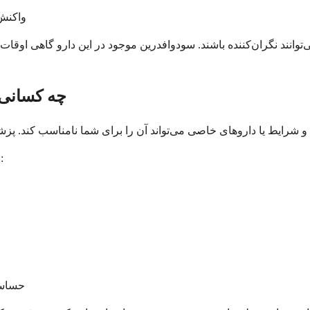
واکنش‌
انند نگران‌کننده باشند. سودوافدرین موجود در این دارو گاهی اوقات م
چه کسانی 
اگر هر یک از این شرایط را دارید، باید از مصرف این دارو خودداری کنید:
حساسی