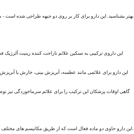
این داروی ترکیبی به تسکین علائم ناراحت کننده رینیت آلرژیک فص
این دارو برای علائمی مانند عطسه، آبریزش بینی، خارش یا آبریزش 
گاهی اوقات پزشکان این ترکیب را برای علائم سرماخوردگی نیز توصی
این دارو حاوی دو ماده فعال است که از طریق مکانیسم های مختلف برای هدف قرار دادن علائم شما عمل می کنند. آن را به عنوان یک رویکرد تیمی در نظر بگیرید که در آن هر جزء یک کار خاص را انجام می دهد.