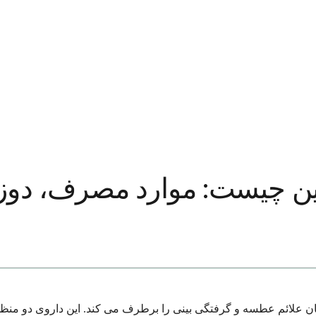
ين چيست: موارد مصرف، دوز،
 علائم عطسه و گرفتگی بینی را برطرف می کند. این داروی دو منظوره