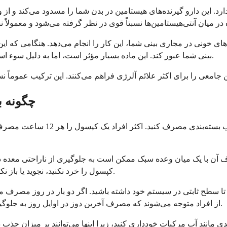
علق دارد. این دارو گیرنده‌های هیستامین در بدن شما را مسدود می‌کند
 خونی در مجاری بینی شما، این کار را انجام می‌دهد. هنگامی که این رگ
بینی شما عبور کند. این ماده بسیار مؤثر است، اما به دلیل سوء استفاده احتمالی در ساخت مواد مخدر غیرقانونی، تحت نظارت قرار دارد.
چگونه ب
این دارو را دقیقاً طبق دستور پز
رف آن با یک میان وعده سبک ممکن است به جلوگیری از ناراحتی معده در
کپسول را خرد نکنید، نجوید یا باز نکنید زیرا این کار می‌تواند بر نحوه آزاد شدن دارو در بدن شما تأثیر بگذارد.
از افراد متوجه می‌شوند که مصرف آخرین دوز در اوایل روز به جلوگیری از هرگونه تداخل احتمالی خواب ناشی از سودوافدرین کمک می‌کند.
دی مانند آب مرکبات خودداری کنید، زیرا اینها می‌توانند بر میزان جذب