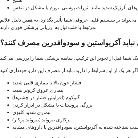
تشنج
های آلرژیک شدید مانند بثورات پوستی، تورم یا مشکل در تنفس
ی‌تواند بر سیستم قلبی عروقی شما تأثیر بگذارد، به همین دلیل علائم
مرتبط با قلب نیاز به ارزیابی پزشکی فوری دارند.
نباید آکریواستین و سودوافدرین مصرف کنند؟
فشار خون بالا یا بیماری قلبی شدید
بیماری عروق کرونر شدید
گلوکوم (افزایش فشار در چشم‌ها)
بزرگی پروستات با مشکل در ادرار کردن
بیماری شدید کلیوی
پرکاری تیروئید (تیروئید پرکار)
ت شناخته شده به آکریواستین، سودوافدرین یا داروهای مشابه