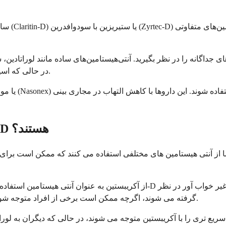
سایر ترک
داگانه را در نظر بگیرید. آنتی‌هیستامین‌های ساده مانند لوراتادین، 
در حالی که اسپری‌های ضد احتقان بینی می‌توانند تسکین موقتی احتقان را فراهم کنند.
آیا آکریواستین و سودوافدرین بهتر از Claritin-D هستند؟
ما از آنتی هیستامین های مختلفی استفاده می کنند که ممکن است برای ا
گرفته می شوند، اگرچه ممکن است برخی از افراد متوجه شوند که یکی از آنها باعث خواب آلودگی کمتری نسبت به دیگری می شود.
 سریع تری را با آکریبستین متوجه می شوند، در حالی که دیگران به لو