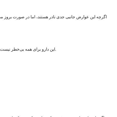
اگرچه این عوارض جانبی جدی نادر هستند، اما در صورت بروز می‌تو
این دارو برای همه بی‌خطر نیست و شرایط یا داروهای خاصی می‌تواند آن را برای شما نامناسب کند. پزشک شما قبل از تجویز این ترکیب، سابقه پزشکی شما را بررسی می‌کند.