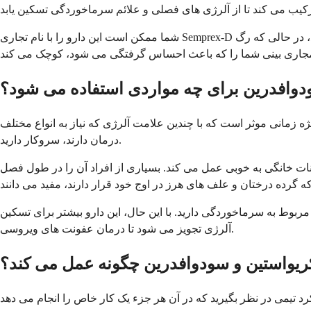
شما ممکن است این دارو را با نام تجاری Semprex-D بهتر بشناسید. این دارو برای کار بر روی دو جبهه طراحی شده است - مسدود کردن هیستامین که باعث آبریزش بینی و خارش چشم می شود، در حالی که رگ
دوافدرين برای چه مواردی استفاده می شود؟
ژه زمانی موثر است که با چندین علامت آلرژی که نیاز به انواع مختلف
درمان دارند، سروکار دارید.
نات خانگی به خوبی عمل می کند. بسیاری از افراد آن را در طول فصل
بوط به سرماخوردگی دارید. با این حال، این دارو بیشتر برای تسکین
آلرژی تجویز می شود تا درمان عفونت های ویروسی.
ريواستين و سودوافدرين چگونه عمل می کند؟