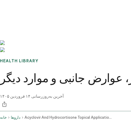
Benchmarks
Stories
FAQ
Sign up / Log in
HEALTH LIBRARY
 عوارض جانبی و موارد دیگر
آخرین به‌روزرسانی
۱۴ فروردین ۱۴۰۵
Acyclovir And Hydrocortisone Topical Application Route
داروها
خانه