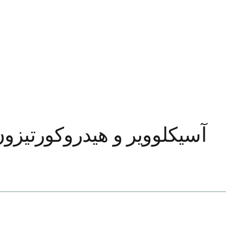
آسیکلوویر و هیدروکورتیزو