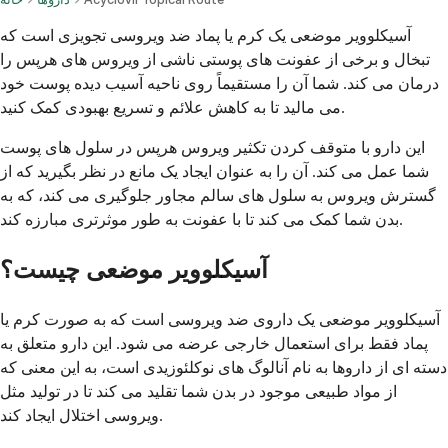
آسیکلوویر موضعی یک کرم یا پماد ضد ویروسی تجویزی است که
تبخال و برخی از عفونت های پوستی ناشی از ویروس های هرپس را
درمان می کند. شما آن را مستقیماً روی ناحیه آسیب دیده پوست خود
می مالید تا به کاهش علائم و تسریع بهبودی کمک کنید.
این دارو با متوقف کردن تکثیر ویروس هرپس در سلول های پوست
شما عمل می کند. آن را به عنوان ایجاد یک مانع در نظر بگیرید که از
گسترش ویروس به سلول های سالم مجاور جلوگیری می کند، که به
بدن شما کمک می کند تا با عفونت به طور موثرتری مبارزه کند.
آسیکلوویر موضعی چیست؟
آسیکلوویر موضعی یک داروی ضد ویروسی است که به صورت کرم یا
پماد فقط برای استعمال خارجی عرضه می شود. این دارو متعلق به
دسته ای از داروها به نام آنالوگ های نوکلئوزیدی است، به این معنی که
از مواد طبیعی موجود در بدن شما تقلید می کند تا در تولید مثل
ویروسی اختلال ایجاد کند.