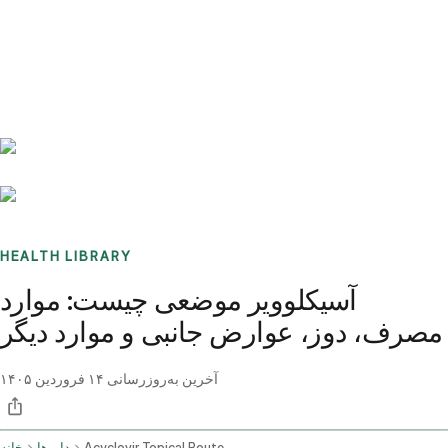
Benchmarks
Stories
FAQ
Sign up / Log in
HEALTH LIBRARY
آسیکلوویر موضعی چیست: موارد
مصرف، دوز، عوارض جانبی و موارد دیگر
آخرین به‌روزرسانی
۱۴ فروردین ۱۴۰۵
Acyclovir Topical Route
داروها
خانه