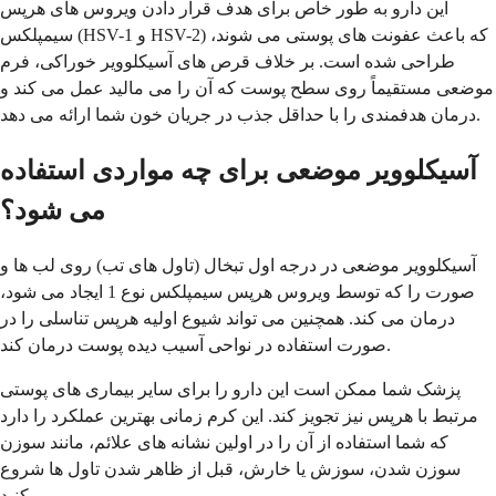
این دارو به طور خاص برای هدف قرار دادن ویروس های هرپس
سیمپلکس (HSV-1 و HSV-2) که باعث عفونت های پوستی می شوند،
طراحی شده است. بر خلاف قرص های آسیکلوویر خوراکی، فرم
موضعی مستقیماً روی سطح پوست که آن را می مالید عمل می کند و
درمان هدفمندی را با حداقل جذب در جریان خون شما ارائه می دهد.
آسیکلوویر موضعی برای چه مواردی استفاده
می شود؟
آسیکلوویر موضعی در درجه اول تبخال (تاول های تب) روی لب ها و
صورت را که توسط ویروس هرپس سیمپلکس نوع 1 ایجاد می شود،
درمان می کند. همچنین می تواند شیوع اولیه هرپس تناسلی را در
صورت استفاده در نواحی آسیب دیده پوست درمان کند.
پزشک شما ممکن است این دارو را برای سایر بیماری های پوستی
مرتبط با هرپس نیز تجویز کند. این کرم زمانی بهترین عملکرد را دارد
که شما استفاده از آن را در اولین نشانه های علائم، مانند سوزن
سوزن شدن، سوزش یا خارش، قبل از ظاهر شدن تاول ها شروع
کنید.