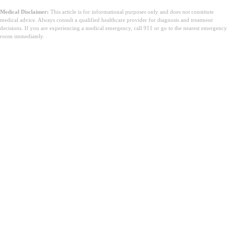
Medical Disclaimer:
This article is for informational purposes only and does not constitute
medical advice. Always consult a qualified healthcare provider for diagnosis and treatment
decisions. If you are experiencing a medical emergency, call 911 or go to the nearest emergency
room immediately.