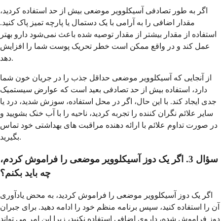
اگر به طور تصادفی آسیکلوویر موضعی بیش از حد استفاده کردید،
مقدار اضافی را به آرامی با یک دستمال یا پارچه تمیز پاک کنید.
استفاده از مقدار بیشتر از مقدار توصیه شده باعث نمی‌شود دارو بهتر
عمل کند و در واقع ممکن است خطر تحریک پوست شما را افزایش
دهد.
از آنجایی که آسیکلوویر موضعی حداقل جذب را در جریان خون شما
دارد، استفاده بیش از حد تصادفی بعید است که عوارض سیستمیک
جدی ایجاد کند. با این حال، اگر در محل استفاده، سوزش شدید، درد یا
سایر علائم نگران کننده را تجربه کردید، ناحیه را با آب خنک بشویید و
در صورت تداوم علائم با ارائه دهنده مراقبت های بهداشتی خود تماس
بگیرید.
سؤال 3. اگر یک دوز آسیکلوویر موضعی را فراموش کردم،
چه باید بکنم؟
اگر یک دوز آسیکلوویر موضعی را فراموش کردید، به محض یادآوری
آن را استفاده کنید، سپس برنامه منظم خود را ادامه دهید. برای جبران
دوز فراموش شده، داروی اضافی استفاده نکنید، زیرا این امر می تواند