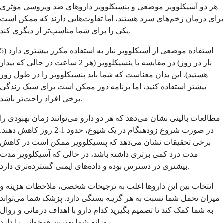
هر دو آسیکلوویر موضعی و پنسیکلوویر داروهای ضد ویروسی مؤثری
برای درمان زخم‌های سرد هستند، اما تفاوت‌هایی دارند که ممکن است
یکی را برای شما مناسب‌تر از دیگری کند.
استفاده موضعی از آسیکلوویر نیاز به استفاده مکرر بیشتری دارد (5
بار در روز) در مقایسه با پنسیکلوویر (هر 2 ساعت در حالی که بیدار
هستید). این بدان معناست که شما باید پنسیکلوویر را در طول روز
بیشتر استفاده کنید، اما برنامه دوز ممکن است برای سبک زندگی
برخی افراد راحت‌تر باشد.
مطالعات بالینی نشان می‌دهد که هر دو دارو می‌توانند زمان بهبودی را
در صورت شروع زودهنگام در یک شیوع، حدود 1-2 روز کاهش دهند.
برخی تحقیقات نشان می‌دهد که پنسیکلوویر ممکن است در کاهش
مدت درد کمی برتری داشته باشد، در حالی که آسیکلوویر مدت
بیشتری در دسترس بوده و داده‌های ایمنی گسترده‌تری دارد.
انتخاب بین این داروها اغلب به ترجیحات شخصی، ملاحظات هزینه و
میزان تحمل شما نسبت به هر گزینه بستگی دارد. پزشک شما می‌تواند
به شما کمک کند تا تصمیم بگیرید کدام دارو با اهداف درمانی و روال
روزانه شما بهترین همخوانی را دارد.