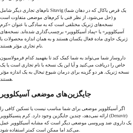
نام‌های تجاری دیگر شامل Sitavig (یک قرص باکال که در دهان شما
حل می‌شود، از نظر فنی با کرم‌های موضعی متفاوت است) و
نسخه‌های ژنریک مختلفی است که به سادگی با عنوان «کرم
آسیکلوویر» یا «پماد آسیکلوویر» برچسب‌گذاری شده‌اند. نسخه‌های
ژنریک حاوی ماده فعال یکسان هستند و به همان اندازه محصولات با
نام تجاری مؤثر هستند.
داروساز شما می‌تواند به شما کمک کند تا بفهمید کدام فرمولاسیون
خاص را دریافت می‌کنید و آیا این یک نسخه با نام تجاری است یا یک
نسخه ژنریک. هر دو گزینه برای درمان شیوع تبخال به یک اندازه مؤثر
هستند.
جایگزین‌های موضعی آسیکلوویر
اگر آسیکلوویر موضعی برای شما مناسب نیست یا تسکین کافی را
ارائه نمی‌دهد، چندین جایگزین وجود دارد. کرم پنسیکلوویر (Denavir)
یک داروی ضد ویروسی موضعی دیگر است که مشابه آسیکلوویر عمل
می‌کند اما ممکن است کمتر استفاده شود.