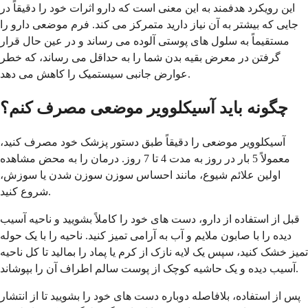
این رویکرد هدفمند به این معنی است که دارو اثرات خود را دقیقاً در
جایی که بیشتر به آن نیاز دارید متمرکز می کند. فرم موضعی دارو را
مستقیماً به سلول های پوستی آلوده می رساند و در عین حال قرار
گرفتن در معرض بقیه بدن شما را به حداقل می رساند، که خطر
عوارض جانبی سیستمیک را کاهش می دهد.
چگونه باید آسیکلوویر موضعی مصرف کنم؟
آسیکلوویر موضعی را دقیقاً طبق دستور پزشک خود مصرف کنید،
معمولاً 5 بار در روز به مدت 4 تا 7 روز. درمان را به محض مشاهده
اولین علائم شیوع، مانند احساس سوزن سوزن شدن یا سوزش،
شروع کنید.
قبل از استفاده از دارو، دست های خود را کاملاً بشویید و ناحیه آسیب
دیده را با صابون ملایم و آب به آرامی تمیز کنید. ناحیه را با یک حوله
تمیز خشک کنید، سپس یک لایه نازک از کرم یا پماد را بمالید تا کل ناحیه
آسیب دیده و یک حاشیه کوچک از پوست سالم اطراف آن را بپوشاند.
پس از استفاده، بلافاصله دوباره دست های خود را بشویید تا از انتشار