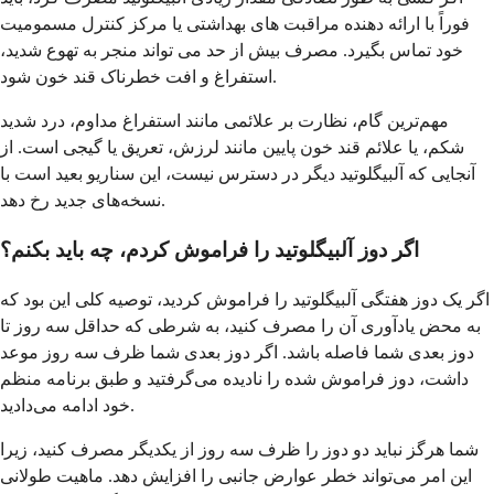
فوراً با ارائه دهنده مراقبت های بهداشتی یا مرکز کنترل مسمومیت
خود تماس بگیرد. مصرف بیش از حد می تواند منجر به تهوع شدید،
استفراغ و افت خطرناک قند خون شود.
مهم‌ترین گام، نظارت بر علائمی مانند استفراغ مداوم، درد شدید
شکم، یا علائم قند خون پایین مانند لرزش، تعریق یا گیجی است. از
آنجایی که آلبیگلوتید دیگر در دسترس نیست، این سناریو بعید است با
نسخه‌های جدید رخ دهد.
اگر دوز آلبیگلوتید را فراموش کردم، چه باید بکنم؟
اگر یک دوز هفتگی آلبیگلوتید را فراموش کردید، توصیه کلی این بود که
به محض یادآوری آن را مصرف کنید، به شرطی که حداقل سه روز تا
دوز بعدی شما فاصله باشد. اگر دوز بعدی شما ظرف سه روز موعد
داشت، دوز فراموش شده را نادیده می‌گرفتید و طبق برنامه منظم
خود ادامه می‌دادید.
شما هرگز نباید دو دوز را ظرف سه روز از یکدیگر مصرف کنید، زیرا
این امر می‌تواند خطر عوارض جانبی را افزایش دهد. ماهیت طولانی