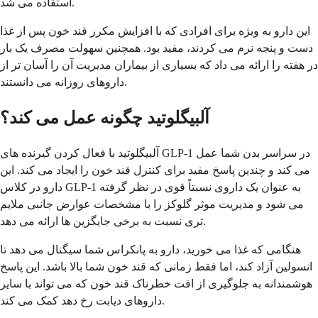
استفاده می شد.
این دارو به ویژه برای افرادی که با افزایش مکرر قند خون پس از غذا
دست و پنجه نرم می کردند، مفید بود. همچنین سهولت مصرف یک بار
در هفته را ارائه می داد که بسیاری از بیماران مدیریت آن را آسان تر از
داروهای روزانه می دانستند.
آلبیگلوتید چگونه عمل می کند؟
آلبیگلوتید با فعال کردن گیرنده های GLP-1 در سراسر بدن شما عمل
می کند و چندین پاسخ مفید برای کنترل قند خون را ایجاد می کند. این
دارو در کلاس GLP-1 به عنوان یک داروی نسبتاً قوی در نظر گرفته
می شود و مدیریت موثر گلوکز را با مشخصات عوارض جانبی ملایم
تری نسبت به برخی جایگزین ها ارائه می دهد.
هنگامی که غذا می خورید، دارو به پانکراس شما سیگنال می دهد تا
انسولین آزاد کند، اما فقط زمانی که قند خون شما بالا باشد. این پاسخ
هوشمندانه به جلوگیری از افت خطرناک قند خون که می تواند با سایر
داروهای دیابت رخ دهد کمک می کند.