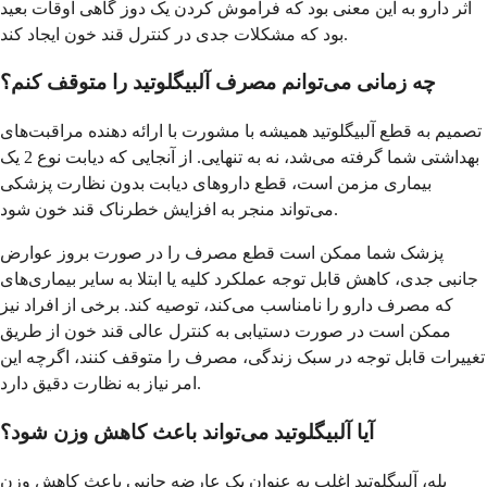
اثر دارو به این معنی بود که فراموش کردن یک دوز گاهی اوقات بعید
بود که مشکلات جدی در کنترل قند خون ایجاد کند.
چه زمانی می‌توانم مصرف آلبیگلوتید را متوقف کنم؟
تصمیم به قطع آلبیگلوتید همیشه با مشورت با ارائه دهنده مراقبت‌های
بهداشتی شما گرفته می‌شد، نه به تنهایی. از آنجایی که دیابت نوع 2 یک
بیماری مزمن است، قطع داروهای دیابت بدون نظارت پزشکی
می‌تواند منجر به افزایش خطرناک قند خون شود.
پزشک شما ممکن است قطع مصرف را در صورت بروز عوارض
جانبی جدی، کاهش قابل توجه عملکرد کلیه یا ابتلا به سایر بیماری‌های
که مصرف دارو را نامناسب می‌کند، توصیه کند. برخی از افراد نیز
ممکن است در صورت دستیابی به کنترل عالی قند خون از طریق
تغییرات قابل توجه در سبک زندگی، مصرف را متوقف کنند، اگرچه این
امر نیاز به نظارت دقیق دارد.
آیا آلبیگلوتید می‌تواند باعث کاهش وزن شود؟
بله، آلبیگلوتید اغلب به عنوان یک عارضه جانبی باعث کاهش وزن