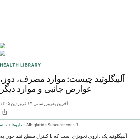
Benchmarks
Stories
FAQ
Sign up / Log in
HEALTH LIBRARY
آلبیگلوتید چیست: موارد مصرف، دوز،
عوارض جانبی و موارد دیگر
آخرین به‌روزرسانی
۱۴ فروردین ۱۴۰۵
Albiglutide Subcutaneous Route
داروها
خانه
آلبیگلوتید یک داروی تجویزی است که با کنترل سطح قند خون به