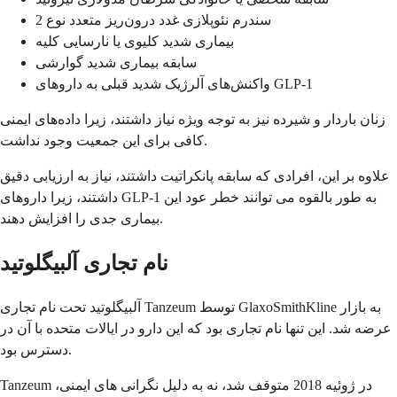
سندرم نئوپلازی غدد درون‌ریز متعدد نوع 2
بیماری شدید کلیوی یا نارسایی کلیه
سابقه بیماری شدید گوارشی
واکنش‌های آلرژیک شدید قبلی به داروهای GLP-1
زنان باردار و شیرده نیز به توجه ویژه نیاز داشتند، زیرا داده‌های ایمنی
کافی برای این جمعیت وجود نداشت.
علاوه بر این، افرادی که سابقه پانکراتیت داشتند، نیاز به ارزیابی دقیق
داشتند، زیرا داروهای GLP-1 به طور بالقوه می توانند خطر عود این
بیماری جدی را افزایش دهند.
نام تجاری آلبیگلوتید
آلبیگلوتید تحت نام تجاری Tanzeum توسط GlaxoSmithKline به بازار
عرضه شد. این تنها نام تجاری بود که این دارو در ایالات متحده با آن در
دسترس بود.
Tanzeum در ژوئیه 2018 متوقف شد، نه به دلیل نگرانی های ایمنی،