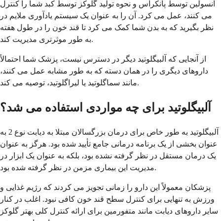
انسولین توسط پانکراس و نحوه تولید گلوکز توسط کبد شما را کنترل
می کنند، عمل می کرد. آن را به عنوان یک سیستم یادآوری ملایم در
نظر بگیرید که به بدن شما کمک می کرد تا قند خون را در طول هفته
به طور موثرتری مدیریت کند.
از آنجایی که آلبیگلوتید دیگر در دسترس نیست، پزشک شما احتمالاً
داروهای دیگری را در همان دسته که به طور مشابه عمل می کنند،
مانند سماگلوتید یا لیراگلوتید، توصیه می کند.
آلبیگلوتید برای چه مواردی استفاده می شد؟
آلبیگلوتید به طور خاص برای درمان بزرگسالان مبتلا به دیابت نوع 2 به
عنوان بخشی از یک برنامه درمانی جامع تأیید شده بود. هرگز به عنوان
یک درمان مستقل در نظر گرفته نشده بود، بلکه به عنوان یک ابزار در
مدیریت این بیماری مزمن در نظر گرفته شده بود.
پزشکان معمولاً این دارو را زمانی تجویز می کردند که رژیم غذایی و
ورزش به تنهایی برای کنترل سطح قند خون کافی نبود. اغلب در کنار
سایر داروهای دیابت مانند متفورمین برای ارائه کنترل کلی بهتر گلوکز