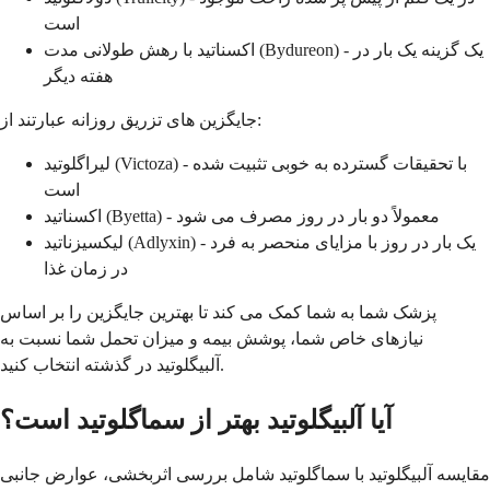
است
اکسناتید با رهش طولانی مدت (Bydureon) - یک گزینه یک بار در
هفته دیگر
جایگزین های تزریق روزانه عبارتند از:
لیراگلوتید (Victoza) - با تحقیقات گسترده به خوبی تثبیت شده
است
اکسناتید (Byetta) - معمولاً دو بار در روز مصرف می شود
لیکسیزناتید (Adlyxin) - یک بار در روز با مزایای منحصر به فرد
در زمان غذا
پزشک شما به شما کمک می کند تا بهترین جایگزین را بر اساس
نیازهای خاص شما، پوشش بیمه و میزان تحمل شما نسبت به
آلبیگلوتید در گذشته انتخاب کنید.
آیا آلبیگلوتید بهتر از سماگلوتید است؟
مقایسه آلبیگلوتید با سماگلوتید شامل بررسی اثربخشی، عوارض جانبی