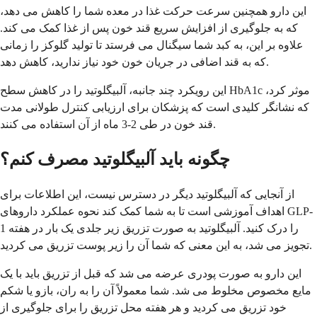
این دارو همچنین سرعت حرکت غذا در معده شما را کاهش می دهد،
که به جلوگیری از افزایش سریع قند خون پس از غذا کمک می کند.
علاوه بر این، به کبد شما سیگنال می فرستد تا تولید گلوکز را زمانی
که به قند اضافی در جریان خون خود نیاز ندارید، کاهش دهد.
این رویکرد چند جانبه، آلبیگلوتید را در کاهش سطح HbA1c موثر کرد،
که نشانگر کلیدی است که پزشکان برای ارزیابی کنترل طولانی مدت
قند خون در طی 2-3 ماه از آن استفاده می کنند.
چگونه باید آلبیگلوتید مصرف کنم؟
از آنجایی که آلبیگلوتید دیگر در دسترس نیست، این اطلاعات برای
اهداف آموزشی است تا به شما کمک کند نحوه عملکرد داروهای GLP-
1 را درک کنید. آلبیگلوتید به صورت تزریق زیر جلدی یک بار در هفته
تجویز می شد، به این معنی که شما آن را زیر پوست تزریق می کردید.
این دارو به صورت پودری عرضه می شد که قبل از تزریق باید با یک
مایع مخصوص مخلوط می شد. شما معمولاً آن را به ران، بازو یا شکم
خود تزریق می کردید و هر هفته محل تزریق را برای جلوگیری از