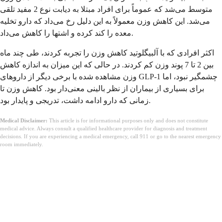
متوسط می‌شد که عموماً برای افراد مبتلا به دیابت نوع 2 مفید تلقی
می‌شد. این کاهش وزن معمولاً به این دلیل رخ می‌داد که دارو تخلیه
معده را کند کرده و اشتها را کاهش می‌داد.
اکثر افرادی که با آلبیگلوتید کاهش وزن را تجربه کردند، طی چند ماه
بین 2 تا 7 پوند وزن کم کردند. در حالی که این میزان به اندازه کاهش
وزن مشاهده شده با برخی دیگر از داروهای GLP-1 چشمگیر نبود، اما
برای بسیاری از بیماران از نظر بالینی معنی‌دار بود. کاهش وزن تا
زمانی که دارو ادامه داشت، تدریجی و پایدار بود.
Medical Disclaimer:
This article is for informational purposes only and does not constitute
medical advice. Always consult a qualified healthcare provider for diagnosis and treatment
decisions. If you are experiencing a medical emergency, call 911 or go to the nearest emergency
room immediately.