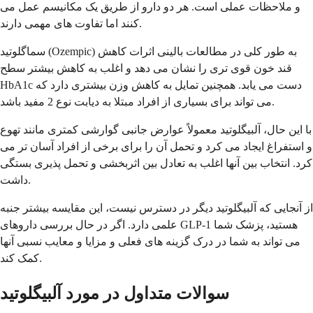
و ملاحظات عملی است. هر دو دارو از طریق یک مکانیسم عمل می
کنند اما تفاوت های مهمی دارند.
سماگلوتید (Ozempic) به طور کلی در مطالعات بالینی اثرات کاهش
قند خون قوی تری را نشان می دهد و اغلب به کاهش بیشتر سطح
HbA1c دست می یابد. همچنین تمایل به کاهش وزن بیشتری دارد که
می تواند برای بسیاری از افراد مبتلا به دیابت نوع 2 مفید باشد.
با این حال، آلبیگلوتید معمولاً عوارض جانبی گوارشی کمتری مانند تهوع
و استفراغ ایجاد می کرد و تحمل آن را برای برخی از افراد آسان تر می
کرد. انتخاب بین آنها اغلب به تعادل بین اثربخشی و تحمل پذیری بستگی
داشت.
از آنجایی که آلبیگلوتید دیگر در دسترس نیست، این مقایسه بیشتر جنبه
علمی دارد. اگر در حال بررسی داروهای GLP-1 هستید، پزشک شما
می تواند به شما در درک گزینه های فعلی و مزایا و معایب نسبی آنها
کمک کند.
سوالات متداول در مورد آلبیگلوتید